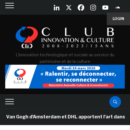
LOGIN
L'innovation technologique et sociale au service du
patrimoine et de la culture
e Van Gogh d’Amsterdam et DHL apportent l’art dans les 