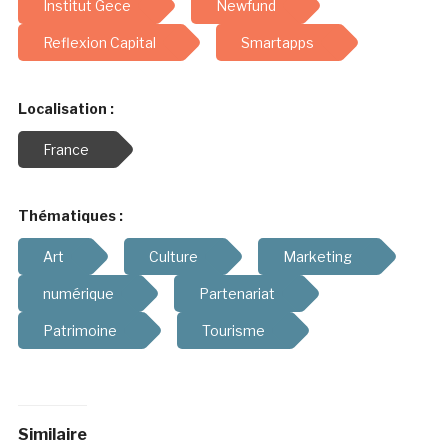
Institut Gece
Newfund
Reflexion Capital
Smartapps
Localisation :
France
Thématiques :
Art
Culture
Marketing
numérique
Partenariat
Patrimoine
Tourisme
Similaire