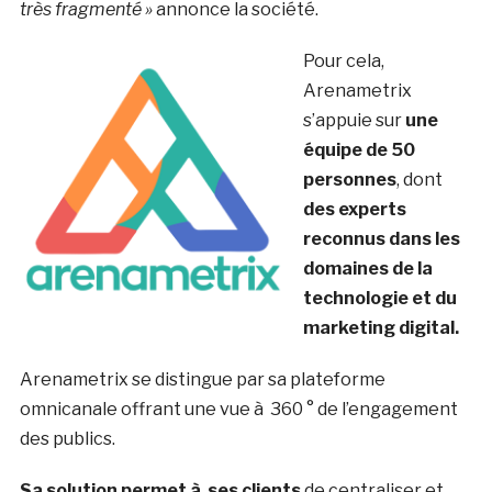
très fragmenté »
annonce la société.
Pour cela,
Arenametrix
s’appuie sur
une
équipe de 50
personnes
, dont
des experts
reconnus dans les
domaines de la
technologie et du
marketing digital.
Arenametrix se distingue par sa plateforme
omnicanale offrant une vue à 360 ° de l’engagement
des publics.
Sa solution permet à ses clients
de centraliser et