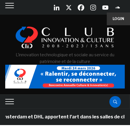
LOGIN
L'innovation technologique et sociale au service du
patrimoine et de la culture
 et DHL apportent l’art dans les salles de classe des 