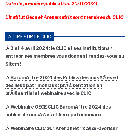
Date de première publication: 20/11/2024
L’Institut Gece et Arenametrix sont membres du CLIC
À LIRE SUR LE CLIC
.Â
3 et 4 avril 2024: le CLIC et ses institutions /
entreprises membres vous donnent rendez-vous au
Sitem !
.Â
BaromÃ¨tre 2024 des Publics des musÃ©es et
des lieux patrimoniaux : prÃ©sentation en
prÃ©sentiel et webinaire avec le CLIC
.Â
Webinaire GECE CLIC BaromÃ¨tre 2024 des
publics de musÃ©es et lieux patrimoniaux
.Â
Webinaire CLIC â€“ Arenametrix â€œFavoriser