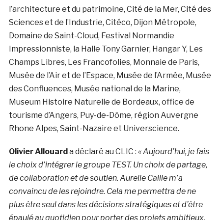
l’architecture et du patrimoine, Cité de la Mer, Cité des
Sciences et de l’Industrie, Citéco, Dijon Métropole,
Domaine de Saint-Cloud, Festival Normandie
Impressionniste, la Halle Tony Garnier, Hangar Y, Les
Champs Libres, Les Francofolies, Monnaie de Paris,
Musée de l’Air et de l’Espace, Musée de l’Armée, Musée
des Confluences, Musée national de la Marine,
Museum Histoire Naturelle de Bordeaux, office de
tourisme d’Angers, Puy-de-Dôme, région Auvergne
Rhone Alpes, Saint-Nazaire et Universcience.
Olivier Allouard
a déclaré au CLIC :
« Aujourd’hui, je fais
le choix d’intégrer le groupe TEST. Un choix de partage,
de collaboration et de soutien. Aurelie Caille m’a
convaincu de les rejoindre. Cela me permettra de ne
plus être seul dans les décisions stratégiques et d’être
épaulé au quotidien pour porter des projets ambitieux.