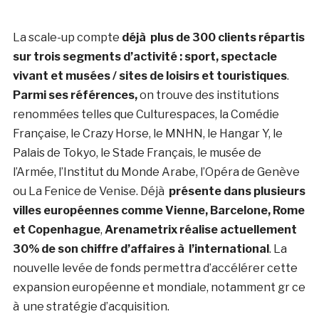
La scale-up compte
déjà plus de 300 clients répartis
sur trois segments d’activité : sport, spectacle
vivant et musées / sites de loisirs et touristiques
.
Parmi ses références,
on trouve des institutions
renommées telles que Culturespaces, la Comédie
Française, le Crazy Horse, le MNHN, le Hangar Y, le
Palais de Tokyo, le Stade Français, le musée de
l’Armée, l’Institut du Monde Arabe, l’Opéra de Genève
ou La Fenice de Venise. Déjà
présente dans plusieurs
villes européennes comme Vienne, Barcelone, Rome
et Copenhague
,
Arenametrix réalise actuellement
30% de son chiffre d’affaires à l’international
. La
nouvelle levée de fonds permettra d’accélérer cette
expansion européenne et mondiale, notamment gr ce
à une stratégie d’acquisition.