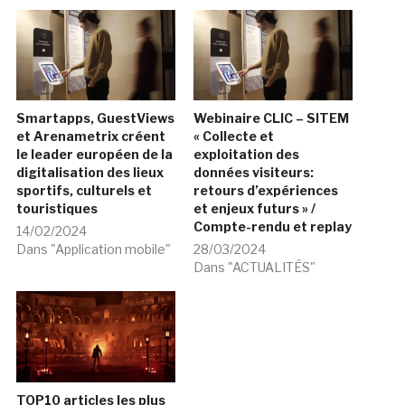
Smartapps, GuestViews
Webinaire CLIC – SITEM
et Arenametrix créent
« Collecte et
le leader européen de la
exploitation des
digitalisation des lieux
données visiteurs:
sportifs, culturels et
retours d’expériences
touristiques
et enjeux futurs » /
Compte-rendu et replay
14/02/2024
Dans "Application mobile"
28/03/2024
Dans "ACTUALITÉS"
TOP10 articles les plus