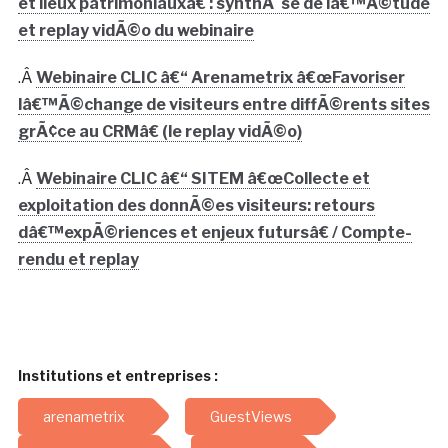
et lieux patrimoniauxâ€ : synthÃ¨se de lâ€™Ã©tude
et replay vidÃ©o du webinaire
.Â
Webinaire CLIC â€“ Arenametrix â€œFavoriser
lâ€™Ã©change de visiteurs entre diffÃ©rents sites
grÃ¢ce au CRMâ€ (le replay vidÃ©o)
.Â
Webinaire CLIC â€“ SITEM â€œCollecte et
exploitation des donnÃ©es visiteurs: retours
dâ€™expÃ©riences et enjeux futursâ€ / Compte-
rendu et replay
Institutions et entreprises :
arenametrix
GuestViews