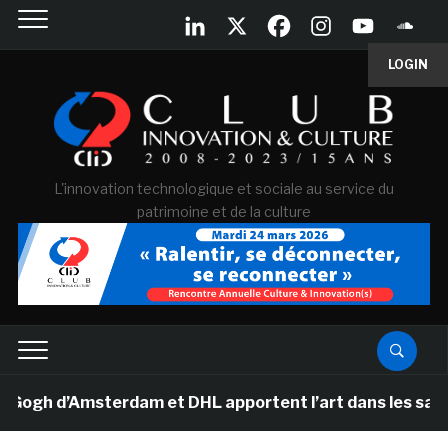
LOGIN
L'innovation technologique et sociale au service du
patrimoine et de la culture
 d’Amsterdam et DHL apportent l’art dans les salles de