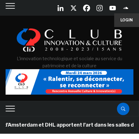
LOGIN
L'innovation technologique et sociale au service du
patrimoine et de la culture
sterdam et DHL apportent l’art dans les salles de class