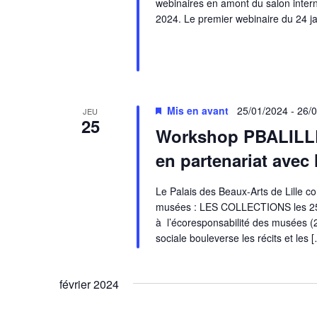
webinaires en amont du salon interna
2024. Le premier webinaire du 24 ja
Mis en avant
25/01/2024
-
26/
JEU
25
Workshop PBALILLE 
en partenariat avec 
Le Palais des Beaux-Arts de Lille c
musées : LES COLLECTIONS les 25 e
à l’écoresponsabilité des musées (2
sociale bouleverse les récits et les 
février 2024