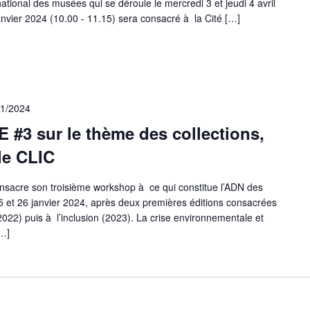
tional des musées qui se déroule le mercredi 3 et jeudi 4 avril
nvier 2024 (10.00 - 11.15) sera consacré à la Cité […]
01/2024
#3 sur le thème des collections,
le CLIC
onsacre son troisième workshop à ce qui constitue l’ADN des
t 26 janvier 2024, après deux premières éditions consacrées
022) puis à l’inclusion (2023). La crise environnementale et
[…]