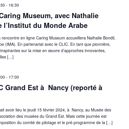
:30
-
16:30
 Caring Museum, avec Nathalie
e l’Institut du Monde Arabe
a rencontre en ligne Caring Museum accueillera Nathalie Bondil,
abe (IMA). En partenariat avec le CLIC. En tant que pionnière,
 inspirantes sur la mise en œuvre d’approches innovantes,
lles […]
:00
-
17:00
C Grand Est à Nancy (reporté à
t avoir lieu le jeudi 15 février 2024, à Nancy, au Musée des
ssociation des musées du Grand Est. Mais cette journée est
mposition du comité de pilotage et le pré-programme de la […]