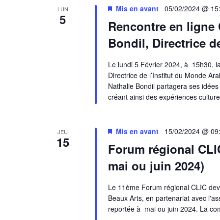
Mis en avant
05/02/2024 @ 15
LUN
5
Rencontre en ligne
Bondil, Directrice d
Le lundi 5 Février 2024, à 15h30, l
Directrice de l’Institut du Monde Ar
Nathalie Bondil partagera ses idées
créant ainsi des expériences culture
Mis en avant
15/02/2024 @ 09
JEU
15
Forum régional CLI
mai ou juin 2024)
Le 11ème Forum régional CLIC devai
Beaux Arts, en partenariat avec l'a
reportée à mai ou juin 2024. La co