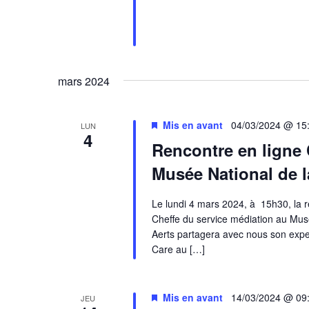
mars 2024
Mis en avant
04/03/2024 @ 15
LUN
4
Rencontre en ligne
Musée National de l
Le lundi 4 mars 2024, à 15h30, la r
Cheffe du service médiation au Musé
Aerts partagera avec nous son exper
Care au […]
Mis en avant
14/03/2024 @ 09
JEU