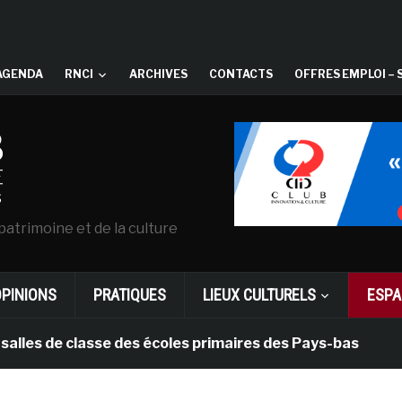
AGENDA
RNCI
ARCHIVES
CONTACTS
OFFRES EMPLOI – 
patrimoine et de la culture
OPINIONS
PRATIQUES
LIEUX CULTURELS
ESPA
e classe des écoles primaires des Pays-bas
il y a 1 