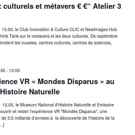
ulturels et métavers € €“ Atelier 3
à 13.00, le Club Innovation & Culture CLIC et NewImages Hub
hink Tank sur le metavers et les lieux culturels. De septembre
invitent les musées, centres culturels, centres de sciences,
:30
-
12:00
rience VR « Mondes Disparus » au
istoire Naturelle
à 12.00, le Museum National d'Histoire Naturelle et Emissive
ouvrir et rester l'expérience VR "Mondes Disparus", une
de 3,5 milliards d'années à la découverte de l'histoire de la
[…]