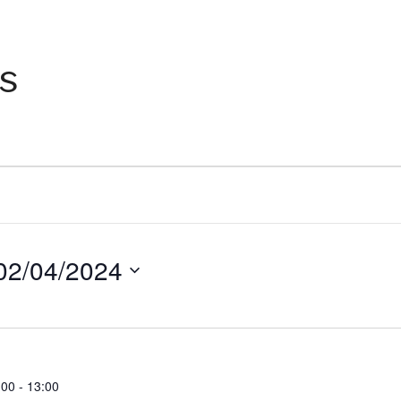
es
02/04/2024
:00
-
13:00