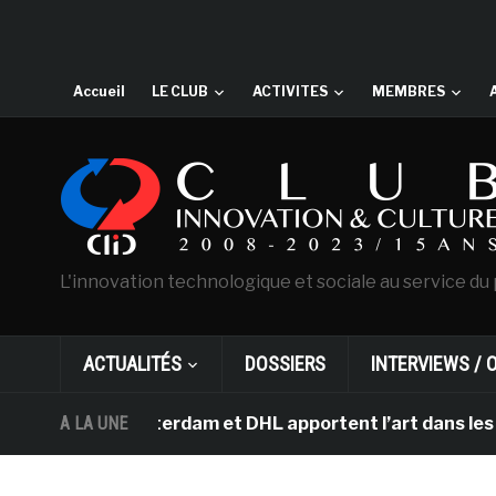
Accueil
LE CLUB
ACTIVITES
MEMBRES
L'innovation technologique et sociale au service du 
ACTUALITÉS
DOSSIERS
INTERVIEWS / 
gh d’Amsterdam et DHL apportent l’art dans les salles d
A LA UNE