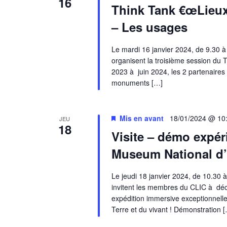
16
Think Tank €œLieux c
– Les usages
Le mardi 16 janvier 2024, de 9.30 
organisent la troisième session du T
2023 à juin 2024, les 2 partenaires 
monuments […]
Mis en avant
18/01/2024 @ 10
JEU
18
Visite – démo expé
Museum National d’H
Le jeudi 18 janvier 2024, de 10.30 
invitent les membres du CLIC à déc
expédition immersive exceptionnelle 
Terre et du vivant ! Démonstration 