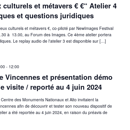
ulturels et métavers € €“ Atelier 4
ues et questions juridiques
ux culturels et métavers €, co-piloté par NewImages Festival
 9.30 à 13.00, au Forum des Images. Ce 4ème atelier portera
iques. Le replay audio de l'atelier 3 est disponible sur […]
:00
-
12:00
de Vincennes et présentation démo
visite / reporté au 4 juin 2024
 Centre des Monuments Nationaux et Alto invitaient la
ennes afin de découvrir et tester son nouveau dispositif de
telier a été reportée au 4 juin 2024, en raison du préavis de