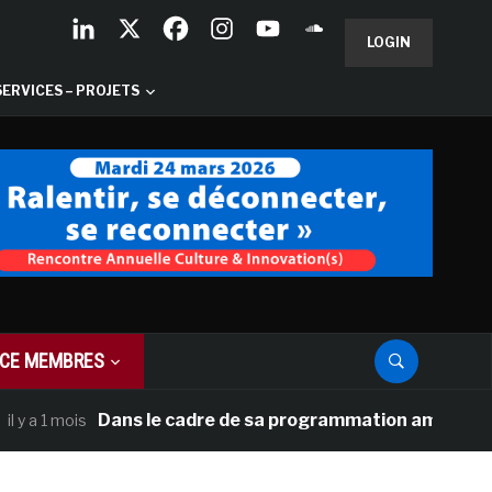
LOGIN
SERVICES – PROJETS
CE MEMBRES
Dans le cadre de sa programmation américaine, Versai
mois