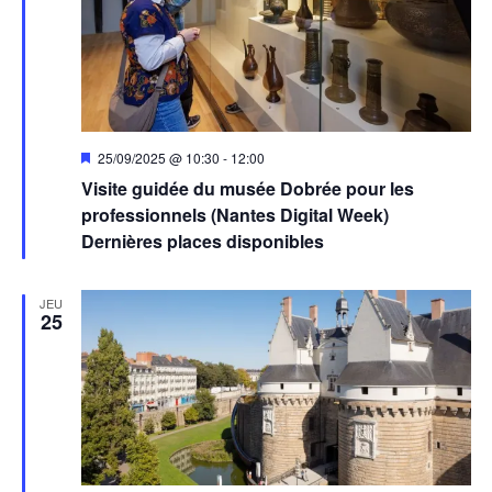
Mis
25/09/2025 @ 10:30
-
12:00
en
Visite guidée du musée Dobrée pour les
avant
professionnels (Nantes Digital Week)
Dernières places disponibles
JEU
25