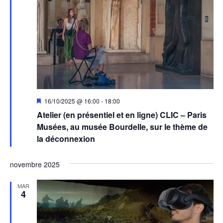
Mis
16/10/2025 @ 16:00
-
18:00
en
Atelier (en présentiel et en ligne) CLIC – Paris
avant
Musées, au musée Bourdelle, sur le thème de
la déconnexion
novembre 2025
MAR
4