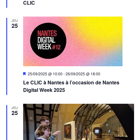
CLIC
JEU
25
Mis
25/09/2025 @ 10:00
-
26/09/2025 @ 18:00
en
Le CLIC à Nantes à l’occasion de Nantes
avant
Digital Week 2025
JEU
25