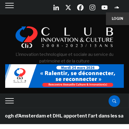
LOGIN
L'innovation technologique et sociale au service du
patrimoine et de la culture
 d’Amsterdam et DHL apportent l’art dans les salles de 