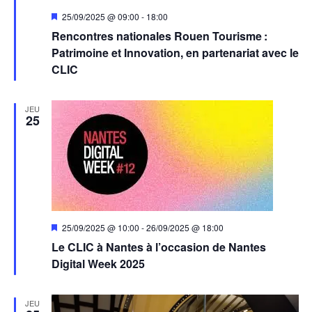
Mis
25/09/2025 @ 09:00
-
18:00
en
Rencontres nationales Rouen Tourisme :
avant
Patrimoine et Innovation, en partenariat avec le
CLIC
JEU
25
Mis
25/09/2025 @ 10:00
-
26/09/2025 @ 18:00
en
Le CLIC à Nantes à l’occasion de Nantes
avant
Digital Week 2025
JEU