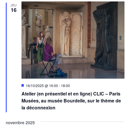
JEU
16
Mis
16/10/2025 @ 16:00
-
18:00
en
Atelier (en présentiel et en ligne) CLIC – Paris
avant
Musées, au musée Bourdelle, sur le thème de
la déconnexion
novembre 2025