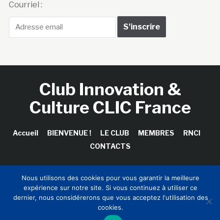
Courriel :
Club Innovation &
Culture CLIC France
Accueil
BIENVENUE !
LE CLUB
MEMBRES
RNCI
CONTACTS
Nous utilisons des cookies pour vous garantir la meilleure
expérience sur notre site. Si vous continuez à utiliser ce
Copyright © 2026 Club Innovation & Culture CLIC France /
dernier, nous considérerons que vous acceptez l'utilisation des
Sinapses Conseils
cookies.