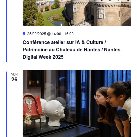
Mis
25/09/2025 @ 14:00
-
16:00
en
Conférence atelier sur IA & Culture /
avant
Patrimoine au Château de Nantes / Nantes
Digital Week 2025
VEN
26