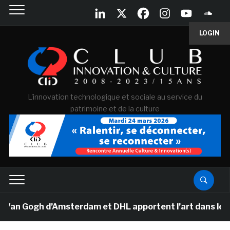
LOGIN
L'innovation technologique et sociale au service du
patrimoine et de la culture
Van Gogh d’Amsterdam et DHL apportent l’art dans les sa