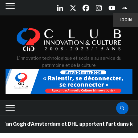
LOGIN
L'innovation technologique et sociale au service du
patrimoine et de la culture
Van Gogh d’Amsterdam et DHL apportent l’art dans les sa