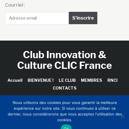
Courriel :
Club Innovation &
Culture CLIC France
Accueil
BIENVENUE !
LE CLUB
MEMBRES
RNCI
CONTACTS
Nous utilisons des cookies pour vous garantir la meilleure
expérience sur notre site. Si vous continuez à utiliser ce
Copyright © 2026 Club Innovation & Culture CLIC France /
dernier, nous considérerons que vous acceptez l'utilisation des
Sinapses Conseils
cookies.
Ok