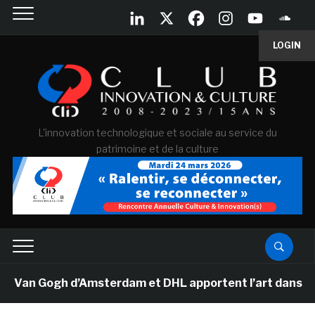
LOGIN
L'innovation technologique et sociale au service du
patrimoine et de la culture
 Van Gogh d’Amsterdam et DHL apportent l’art dans les s