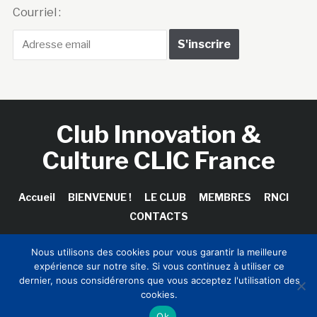
Courriel :
Club Innovation &
Culture CLIC France
Accueil
BIENVENUE !
LE CLUB
MEMBRES
RNCI
CONTACTS
Nous utilisons des cookies pour vous garantir la meilleure
expérience sur notre site. Si vous continuez à utiliser ce
Copyright © 2026 Club Innovation & Culture CLIC France /
dernier, nous considérerons que vous acceptez l'utilisation des
Sinapses Conseils
cookies.
Ok