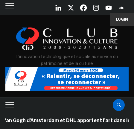
LOGIN
L'innovation technologique et sociale au service du
patrimoine et de la culture
Van Gogh d’Amsterdam et DHL apportent l’art dans les sa