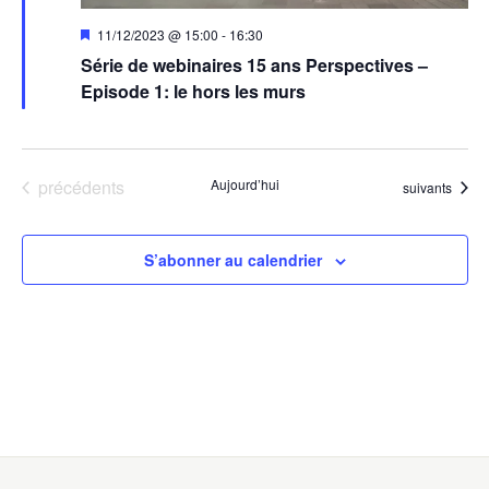
Mis
11/12/2023 @ 15:00
-
16:30
en
Série de webinaires 15 ans Perspectives –
avant
Episode 1: le hors les murs
Évènements
précédents
Aujourd’hui
Évènements
suivants
S’abonner au calendrier