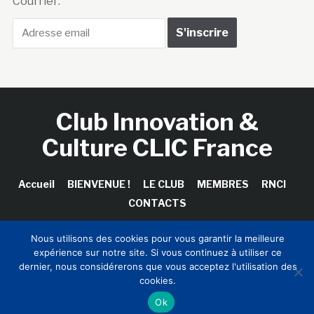
Courriel :
Club Innovation &
Culture CLIC France
Accueil
BIENVENUE !
LE CLUB
MEMBRES
RNCI
CONTACTS
Nous utilisons des cookies pour vous garantir la meilleure
expérience sur notre site. Si vous continuez à utiliser ce
Copyright © 2026 Club Innovation & Culture CLIC France /
dernier, nous considérerons que vous acceptez l'utilisation des
Sinapses Conseils
cookies.
Ok