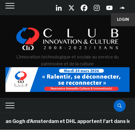
LOGIN
L'innovation technologique et sociale au service du
patrimoine et de la culture
Van Gogh d’Amsterdam et DHL apportent l’art dans les sa