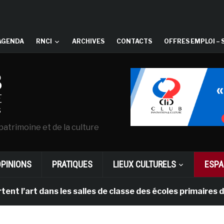
AGENDA
RNCI
ARCHIVES
CONTACTS
OFFRES EMPLOI – 
patrimoine et de la culture
OPINIONS
PRATIQUES
LIEUX CULTURELS
ESPA
l’art dans les salles de classe des écoles primaires d