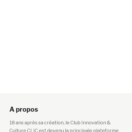
A propos
18 ans après sa création, le Club Innovation &
Culture CLIC est devenu la principale plateforme