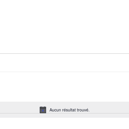
Aucun résultat trouvé.
Notice