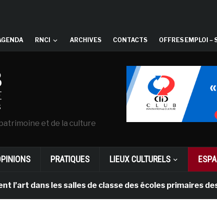
AGENDA
RNCI
ARCHIVES
CONTACTS
OFFRES EMPLOI – 
patrimoine et de la culture
OPINIONS
PRATIQUES
LIEUX CULTURELS
ESPA
’art dans les salles de classe des écoles primaires des