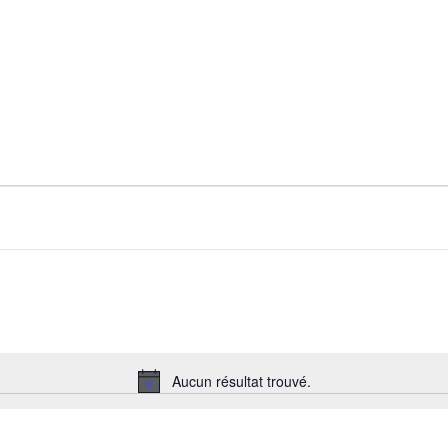
Aucun résultat trouvé.
Notice