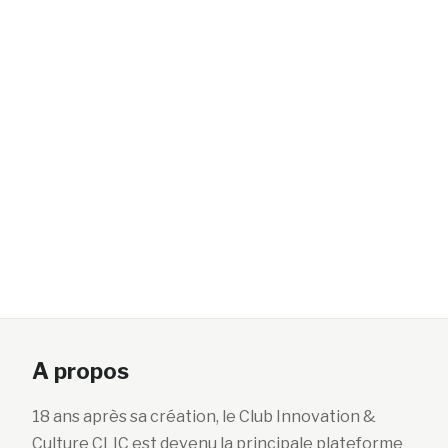
A propos
18 ans après sa création, le Club Innovation &
Culture CLIC est devenu la principale plateforme