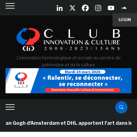
LOGIN
L'innovation technologique et sociale au service du
patrimoine et de la culture
Van Gogh d’Amsterdam et DHL apportent l’art dans les sa