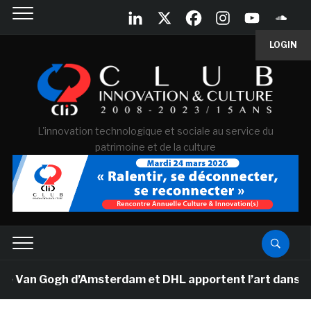
LOGIN
L'innovation technologique et sociale au service du
patrimoine et de la culture
e Van Gogh d’Amsterdam et DHL apportent l’art dans les 