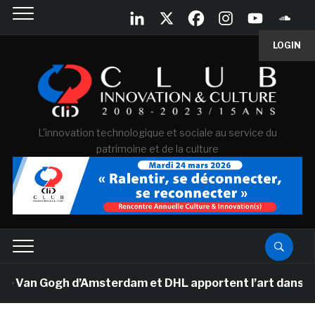
LOGIN
L'innovation technologique et sociale au service du
patrimoine et de la culture
e Van Gogh d’Amsterdam et DHL apportent l’art dans les 