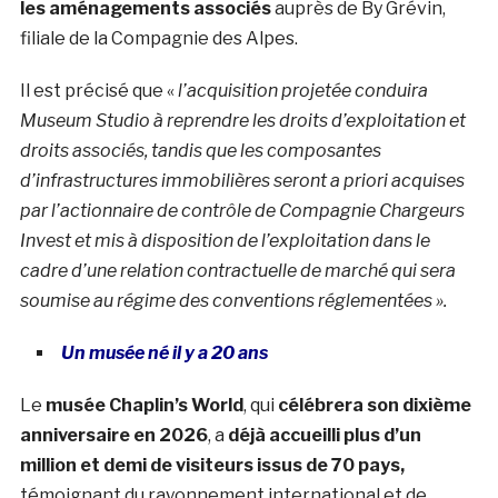
les aménagements associés
auprès de By Grévin,
filiale de la Compagnie des Alpes.
Il est précisé que «
l’acquisition projetée conduira
Museum Studio à reprendre les droits d’exploitation et
droits associés, tandis que les composantes
d’infrastructures immobilières seront a priori acquises
par l’actionnaire de contrôle de Compagnie Chargeurs
Invest et mis à disposition de l’exploitation dans le
cadre d’une relation contractuelle de marché qui sera
soumise au régime des conventions réglementées ».
Un musée né il y a 20 ans
Le
musée Chaplin’s World
, qui
célébrera son dixième
anniversaire en 2026
, a
déjà accueilli plus d’un
million et demi de visiteurs issus de 70 pays,
témoignant du rayonnement international et de