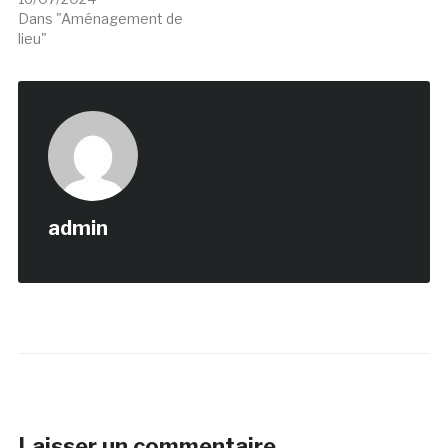
Dans "Aménagement de
lieu"
admin
Laisser un commentaire