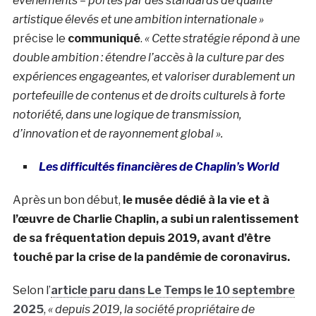
événements – portés par des standards de qualité
artistique élevés et une ambition internationale »
précise le
communiqué
.
« Cette stratégie répond à une
double ambition : étendre l’accès à la culture par des
expériences engageantes, et valoriser durablement un
portefeuille de contenus et de droits culturels à forte
notoriété, dans une logique de transmission,
d’innovation et de rayonnement global ».
Les difficultés financières de Chaplin’s World
Après un bon début,
le musée dédié à la vie et à
l’œuvre de Charlie Chaplin, a subi un ralentissement
de sa fréquentation depuis 2019, avant d’être
touché par la crise de la pandémie de coronavirus.
Selon l’
article paru dans Le Temps le 10 septembre
2025
,
« depuis 2019, la société propriétaire de