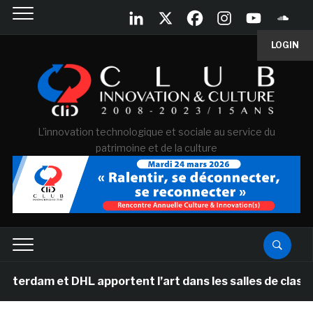
LOGIN
L'innovation technologique et sociale au service du
patrimoine et de la culture
t DHL apportent l’art dans les salles de classe des éco