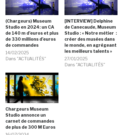
(Chargeurs) Museum
[INTERVIEW] Delphine
Studio en 2024: un CA
de Canecaude, Museum
de 140 m d’euros et plus
Studio : « Notre métier :
de 330 millions d’euros
créer des musées dans
de commandes
le monde, en agrégeant
les meilleurs talents »
14/02/2025
Dans "ACTUALITÉS"
27/01/2025
Dans "ACTUALITÉS"
Chargeurs Museum
Studio annonce un
carnet de commandes
de plus de 300 M Euros
16/07/2024