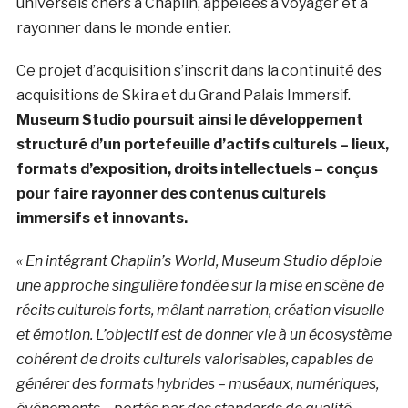
universels chers à Chaplin, appelées à voyager et à
rayonner dans le monde entier.
Ce projet d’acquisition s’inscrit dans la continuité des
acquisitions de Skira et du Grand Palais Immersif.
Museum Studio poursuit ainsi le développement
structuré d’un portefeuille d’actifs culturels – lieux,
formats d’exposition, droits intellectuels – conçus
pour faire rayonner des contenus culturels
immersifs et
innovants.
« En intégrant Chaplin’s World, Museum Studio déploie
une approche singulière fondée sur la mise en scène de
récits culturels forts, mêlant narration, création visuelle
et émotion. L’objectif est de donner vie à un écosystème
cohérent de droits culturels valorisables, capables de
générer des formats hybrides – muséaux, numériques,