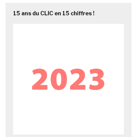
15 ans du CLIC en 15 chiffres !