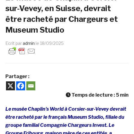
sur-Vevey, en Suisse, devrait
être racheté par Chargeurs et
Museum Studio
Ecrit par
admin
le
18/09/2025
Partager :
Temps de lecture :
5
min
Le musée Chaplin’s World à Corsier-sur-Vevey devrait
être racheté par le français Museum Studio, filiale du
groupe familial Compagnie Chargeurs Invest. Le
Groupe Fribourg, maison mère de ces entités, a