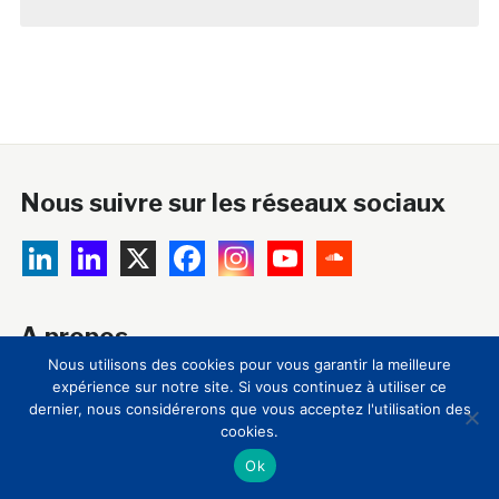
Nous suivre sur les réseaux sociaux
A propos
Nous utilisons des cookies pour vous garantir la meilleure
18 ans après sa création, le Club Innovation & Culture
expérience sur notre site. Si vous continuez à utiliser ce
dernier, nous considérerons que vous acceptez l'utilisation des
CLIC est devenu la principale plateforme
cookies.
francophone de veille, d’information, de formation et
Ok
de mutualisation sur l’innovation technologique et