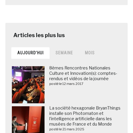
AUJOURD’HUI
SEMAINE
MOIS
8èmes Rencontres Nationales
Culture et Innovation(s): comptes-
rendus et vidéos de la journée
posté le 12 mars 2017
La société hexagonale BryanThings
installe son Photomaton et
l’intelligence artificielle dans les
musées de France et du Monde
posté le 21 mars 2025