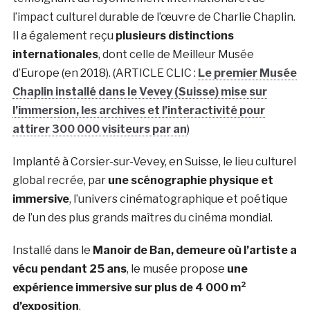
l’impact culturel durable de l’œuvre de Charlie Chaplin.
Il a également reçu
plusieurs distinctions
internationales
, dont celle de Meilleur Musée
d’Europe (en 2018). (ARTICLE CLIC :
Le premier Musée
Chaplin installé dans le Vevey (Suisse) mise sur
l’immersion, les archives et l’interactivité pour
attirer 300 000 visiteurs par an
)
Implanté à Corsier-sur-Vevey, en Suisse, le lieu culturel
global recrée, par
une scénographie physique et
immersive
, l’univers cinématographique et poétique
de l’un des plus grands maîtres du cinéma mondial.
Installé dans le
Manoir de Ban, demeure où l’artiste a
vécu pendant 25 ans
, le musée propose
une
expérience immersive sur plus de 4 000 m²
d’exposition
.