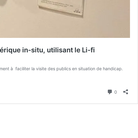
que in-situ, utilisant le Li-fi
nt à faciliter la visite des publics en situation de handicap.
e »,
Commenta
0