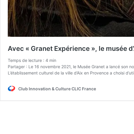
Avec « Granet Expérience », le musée d’Ai
Temps de lecture :
4
min
Partager : Le 16 novembre 2021, le Musée Granet a lancé son nouv
L’établissement culturel de la ville d’Aix en Provence a choisi d’util
Club Innovation & Culture CLIC France