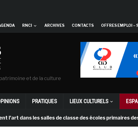
AGENDA
RNCI
ARCHIVES
CONTACTS
OFFRES EMPLOI – 
patrimoine et de la culture
OPINIONS
PRATIQUES
LIEUX CULTURELS
ESPA
art dans les salles de classe des écoles primaires des