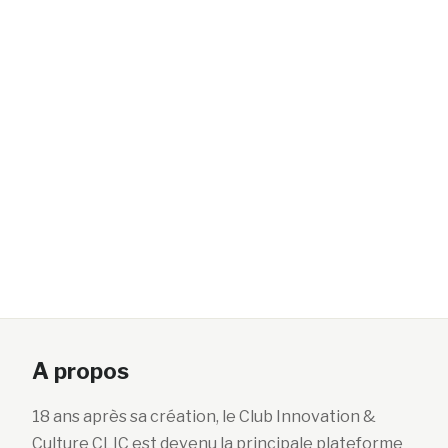
A propos
18 ans après sa création, le Club Innovation &
Culture CLIC est devenu la principale plateforme