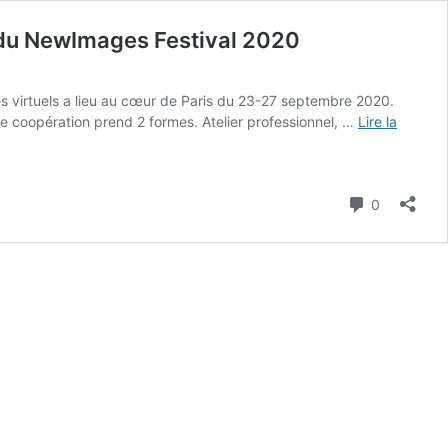
e du NewImages Festival 2020
s virtuels a lieu au cœur de Paris du 23-27 septembre 2020.
e coopération prend 2 formes. Atelier professionnel, …
Lire la
Commenta
0