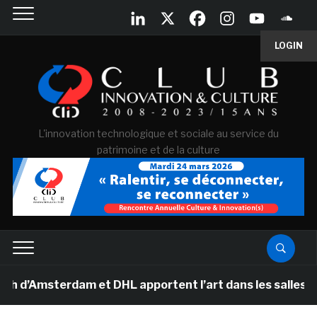
LOGIN
L'innovation technologique et sociale au service du
patrimoine et de la culture
sterdam et DHL apportent l’art dans les salles de class