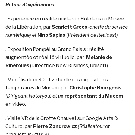
Retour d’expériences
. Expérience en réalité mixte sur Hololens au Musée
de la Libération, par
Scarlett Greco
(
cheffe du service
numérique) et
Nino Sapina
(
Président de Realcast)
. Exposition Pompéi au Grand Palais : réalité
augmentée et réalité virtuelle, par
Melanie de
Riberolles
(Directrice New Business, Ubisoft)
. Modélisation 3D et virtuelle des expositions
temporaires du Mucem, par
Christophe Bourgeois
(Dirigeant Notoryou) et
u
n représentant du Mucem
en vidéo.
. Visite VR de la Grotte Chauvet sur Google Arts &
Culture, par
Pierre Zandrowicz
(Réalisateur et
producteur Atlas V)