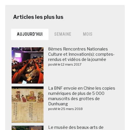
AUJOURD’HUI
SEMAINE
MOIS
8èmes Rencontres Nationales
Culture et Innovation(s): comptes-
rendus et vidéos de la journée
posté le 12 mars 2017
La BNF envoie en Chine les copies
numériques de plus de 5 000
manuscrits des grottes de
Dunhuang
posté le 25 mars 2018
Le musée des beaux-arts de