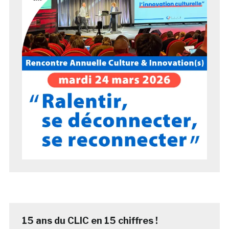
15 ans du CLIC en 15 chiffres !