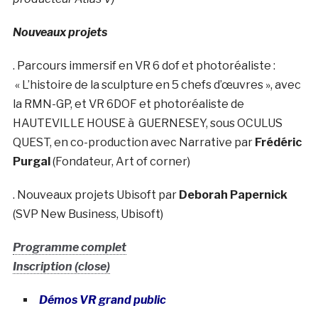
Nouveaux projets
. Parcours immersif en VR 6 dof et photoréaliste :
« L’histoire de la sculpture en 5 chefs d’œuvres », avec
la RMN-GP, et VR 6DOF et photoréaliste de
HAUTEVILLE HOUSE à GUERNESEY, sous OCULUS
QUEST, en co-production avec Narrative par
Frédéric
Purgal
(Fondateur, Art of corner)
. Nouveaux projets Ubisoft par
Deborah Papernick
(SVP New Business, Ubisoft)
Programme complet
Inscription (close)
Démos VR grand public