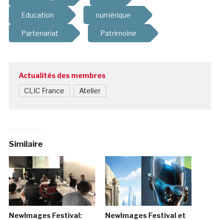
Education
numérique
Partenariat
Patrimoine
Actualités des membres
CLIC France
Atelier
Similaire
NewImages Festival:
NewImages Festival et