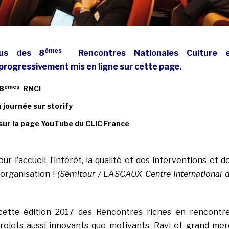
èmes
dus des 8
Rencontres Nationales Culture 
progressivement mis en ligne sur cette page.
èmes
8
RNCI
a journée sur storify
ur la page YouTube du CLIC France
ur l’accueil, l’intérêt, la qualité et des interventions et d
’organisation !
(Sémitour / LASCAUX Centre International 
r cette édition 2017 des Rencontres riches en rencontr
rojets aussi innovants que motivants. Ravi et grand mer