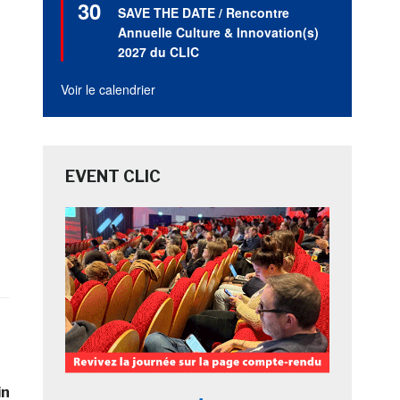
30
en
SAVE THE DATE / Rencontre
avant
Annuelle Culture & Innovation(s)
2027 du CLIC
Voir le calendrier
EVENT CLIC
in