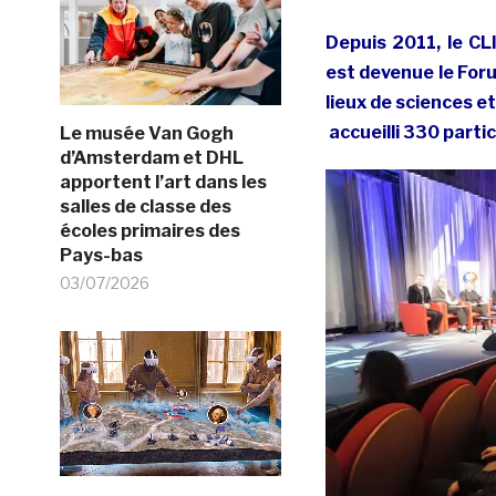
Depuis 2011, le CL
est devenue le Foru
lieux de sciences e
accueilli 330 parti
Le musée Van Gogh
d’Amsterdam et DHL
apportent l’art dans les
salles de classe des
écoles primaires des
Pays-bas
03/07/2026