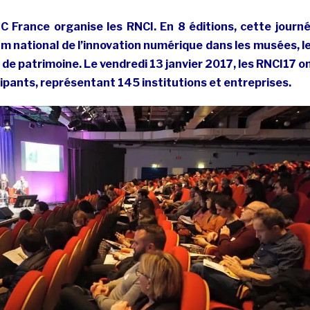
IC France organise les RNCI. En 8 éditions, cette journ
m national de l’innovation numérique dans les musées, l
t de patrimoine. Le vendredi 13 janvier 2017, les RNCI17 o
cipants, représentant 145 institutions et entreprises.