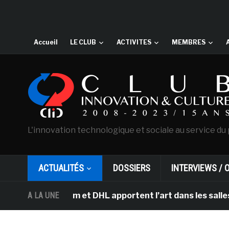
Accueil
LE CLUB
ACTIVITES
MEMBRES
L'innovation technologique et sociale au service du 
ACTUALITÉS
DOSSIERS
INTERVIEWS / 
sterdam et DHL apportent l’art dans les salles de class
A LA UNE