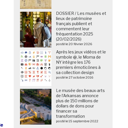
DOSSIER / Les musées et
lieux de patrimoine
français publient et
commentent leur
fréquentation 2025
(20/02/2026)
posté le 20 février 2026
Après les jeux vidéos et le
symbole @, le Moma de
NY intègre les 176
premiers émoticônes à
sa collection design
posté le 27 octobre 2016
Le musée des beaux-arts
de l’Arkansas annonce
plus de 150 millions de
dollars de dons pour
financer sa
transformation
posté le 15 septembre 2022
de