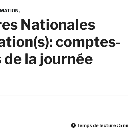
MATION
es Nationales
ation(s): comptes-
 de la journée
Temps de lecture :
5
m