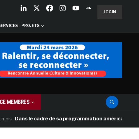
LOGIN
SERVICES – PROJETS
CE MEMBRES
s le cadre de sa programmation américaine, Versailles pr