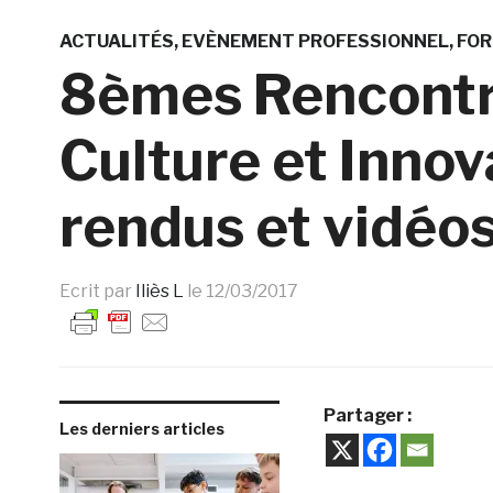
ACTUALITÉS
EVÈNEMENT PROFESSIONNEL
FOR
8èmes Rencontr
Culture et Innov
rendus et vidéos
Ecrit par
Iliès L
le
12/03/2017
Partager :
Les derniers articles