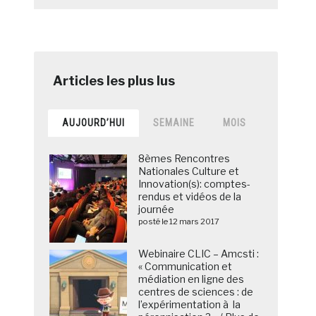
AUJOURD’HUI
SEMAINE
MOIS
8èmes Rencontres
Nationales Culture et
Innovation(s): comptes-
rendus et vidéos de la
journée
posté le 12 mars 2017
Webinaire CLIC – Amcsti :
« Communication et
médiation en ligne des
centres de sciences : de
l’expérimentation à la