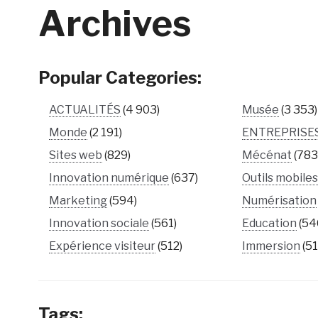
Archives
Popular Categories:
ACTUALITÉS
(4 903)
Musée
(3 353)
Monde
(2 191)
ENTREPRISE
Sites web
(829)
Mécénat
(783
Innovation numérique
(637)
Outils mobile
Marketing
(594)
Numérisation
Innovation sociale
(561)
Education
(54
Expérience visiteur
(512)
Immersion
(51
Tags: