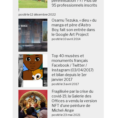
pérennisation ? » / Plus de
95 professionnels inscrits
!
posté le 12 décembre 2022
Osamu Tezuka, « dieu » du
manga et père d’Astro
Boy, fait son entrée dans
le Google Art Project
posté le 10 avril 2014
Top 40 musées et
monuments français
Facebook / Twitter /
Instagram (03/04/2017)
et bilan depuis le 1er
janvier 2017
posté le 3 avril 2017
Fragilisée par la crise du
covid-19, la Galerie des
Offices a vendu la version
NFT d’une peinture de
Michel-Ange
posté le 23 mai 2021