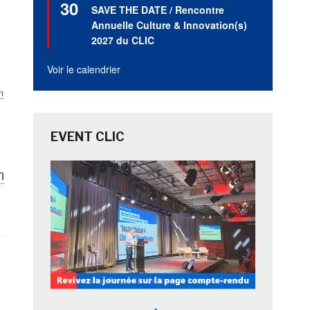
30
en
SAVE THE DATE / Rencontre
avant
Annuelle Culture & Innovation(s)
2027 du CLIC
Voir le calendrier
m
EVENT CLIC
n