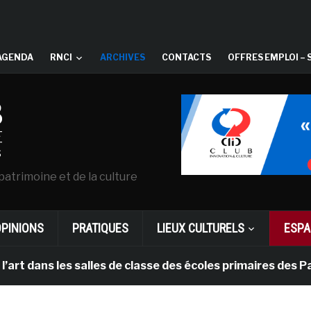
AGENDA
RNCI
ARCHIVES
CONTACTS
OFFRES EMPLOI – 
patrimoine et de la culture
OPINIONS
PRATIQUES
LIEUX CULTURELS
ESPA
s les salles de classe des écoles primaires des Pays-b