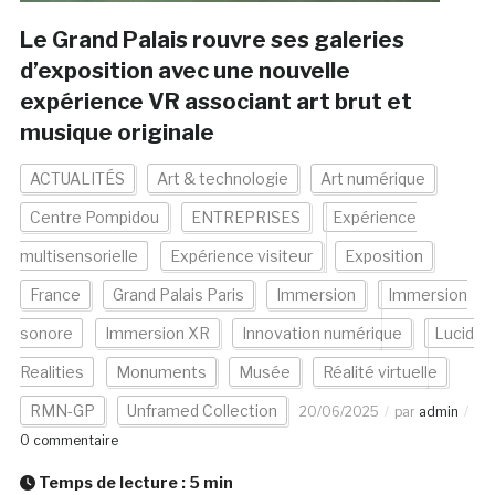
Le Grand Palais rouvre ses galeries
d’exposition avec une nouvelle
expérience VR associant art brut et
musique originale
ACTUALITÉS
Art & technologie
Art numérique
Centre Pompidou
ENTREPRISES
Expérience
multisensorielle
Expérience visiteur
Exposition
France
Grand Palais Paris
Immersion
Immersion
sonore
Immersion XR
Innovation numérique
Lucid
Realities
Monuments
Musée
Réalité virtuelle
RMN-GP
Unframed Collection
20/06/2025
par
admin
0 commentaire
Temps de lecture :
5
min