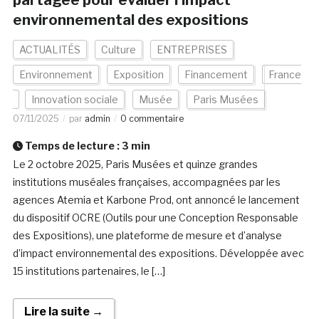
partagée pour évaluer l’impact
environnemental des expositions
ACTUALITÉS
Culture
ENTREPRISES
Environnement
Exposition
Financement
France
Innovation sociale
Musée
Paris Musées
07/11/2025
par
admin
0 commentaire
Temps de lecture :
3
min
Le 2 octobre 2025, Paris Musées et quinze grandes
institutions muséales françaises, accompagnées par les
agences Atemia et Karbone Prod, ont annoncé le lancement
du dispositif OCRE (Outils pour une Conception Responsable
des Expositions), une plateforme de mesure et d’analyse
d’impact environnemental des expositions. Développée avec
15 institutions partenaires, le […]
Lire la suite →