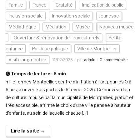
Famille
France
Gratuité
Implication du public
Inclusion sociale
Innovation sociale
Jeunesse
Médiathèque
Médiation
Musée
Nouveau musée
Ouverture & rénovation de lieux culturels
Petite
enfance
Politique publique
Ville de Montpellier
Visite augmentée
11/02/2026
par
admin
0 commentaire
Temps de lecture :
6
min
mille formes Montpellier, centre d’initiation à l’art pour les 0 à
6 ans, a ouvert ses portes le 6 février 2026. Ce nouveau lieu
de culture impulsé par la municipalité de Montpellier, gratuit et
très accessible, affirme le choix d’une ville pensée à hauteur
d’enfants, au sein de laquelle chaque […]
Lire la suite →