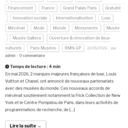
Financement
France
Grand Palais Paris
Gratuité
Innovation sociale
Internationalisation
Luxe
Mécénat
Mode
Monde
Monuments
Musée
Musée Galliera
Ouverture & rénovation de lieux
culturels
Paris Musées
RMN-GP
22/05/2026
par
admin
0 commentaire
Temps de lecture :
4
min
En mai 2026, 2 marques majeures françaises de luxe, Louis
Vuitton et Chanel, ont annoncé de nouveaux partenariats
avec des musées du monde. Ces nouveaux accords de
mécénat soutiennent notamment la Frick Collection de New
York et le Centre Pompidou de Paris, dans leurs activités de
programmation, de recherche, de […]
Lire la suite →