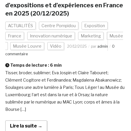
d’expositions et d’expériences en France
en 2025 (20/12/2025)
ACTUALITÉS
Centre Pompidou
Exposition
France
Innovation numérique
Marketing
Musée
Musée Louvre
Vidéo
20/12/2025
par
admin
0
commentaire
Temps de lecture :
6
min
Tisser, broder, sublimer; Eva Jospin et Claire Tabouret;
Clément Cogitore et Ferdinandea; Magdalena Abakanowicz;
Soulages une autre lumière à Paris; Tous Léger ! au Musée du
Luxembourg; l‘art est dans la rue et à Orsay; la nature
sublimée par le numérique au MAC Lyon; corps et âmes à la
Bourse […]
Lire la suite →