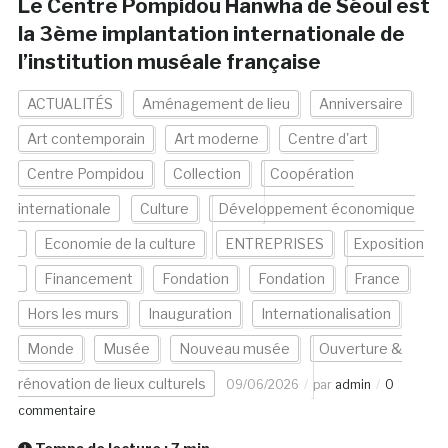
Le Centre Pompidou Hanwha de Séoul est
la 3ème implantation internationale de
l’institution muséale française
ACTUALITÉS
Aménagement de lieu
Anniversaire
Art contemporain
Art moderne
Centre d'art
Centre Pompidou
Collection
Coopération
internationale
Culture
Développement économique
Economie de la culture
ENTREPRISES
Exposition
Financement
Fondation
Fondation
France
Hors les murs
Inauguration
Internationalisation
Monde
Musée
Nouveau musée
Ouverture &
rénovation de lieux culturels
09/06/2026
par
admin
0
commentaire