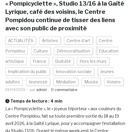
« Pompicyclette », Studio 13/16 à la Gaîté
Lyrique, café des voisins, le Centre
Pompidou continue de tisser des liens
avec son public de proximité
ACTUALITÉS
Artistes
Centre d'art
Centre
Pompidou
Culture
Démocratisation
Education
artistique
France
Gratuité
Hors les murs
Implication du public
Innovation sociale
Jeunes
adultes
Jeunesse
Médiation
Musée
Voisins
14/04/2026
par
admin
0 commentaire
Temps de lecture :
4
min
La « Pompicyclette », le « joyeux triporteur » aux couleurs du
Centre Pompidou, fait sa toute première sortie du 18 au 19
avril 2026, à la Gaîté Lyrique, pour y accompagner l’installation
du Studio 13/16. Durant le même week-end, le Centre