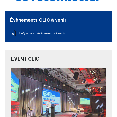
Évènements CLIC à venir
Il n’y a pas d’évènements à venir.
Notice
EVENT CLIC