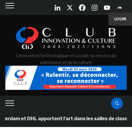
LOGIN
L'innovation technologique et sociale au service du
patrimoine et de la culture
HL apportent l’art dans les salles de classe des écoles