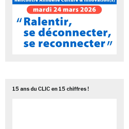
15 ans du CLIC en 15 chiffres !