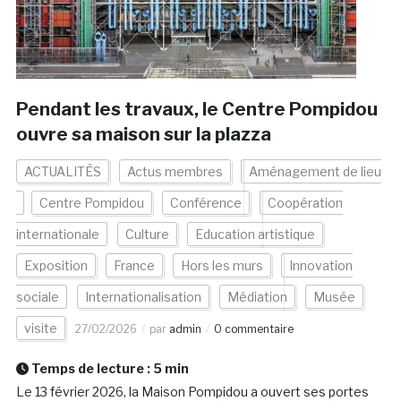
Pendant les travaux, le Centre Pompidou
ouvre sa maison sur la plazza
ACTUALITÉS
Actus membres
Aménagement de lieu
Centre Pompidou
Conférence
Coopération
internationale
Culture
Education artistique
Exposition
France
Hors les murs
Innovation
sociale
Internationalisation
Médiation
Musée
visite
27/02/2026
par
admin
0 commentaire
Temps de lecture :
5
min
Le 13 février 2026, la Maison Pompidou a ouvert ses portes