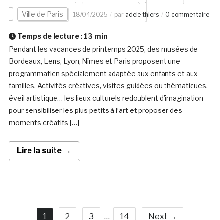
Ville de Paris
18/04/2025
par
adele thiers
0 commentaire
Temps de lecture :
13
min
Pendant les vacances de printemps 2025, des musées de
Bordeaux, Lens, Lyon, Nîmes et Paris proposent une
programmation spécialement adaptée aux enfants et aux
familles. Activités créatives, visites guidées ou thématiques,
éveil artistique… les lieux culturels redoublent d’imagination
pour sensibiliser les plus petits à l’art et proposer des
moments créatifs […]
Lire la suite →
1
2
3
…
14
Next →