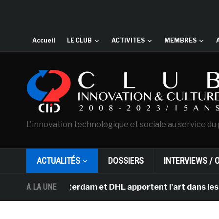
Accueil
LE CLUB
ACTIVITES
MEMBRES
L'innovation technologique et sociale au service du 
ACTUALITÉS
DOSSIERS
INTERVIEWS / 
h d’Amsterdam et DHL apportent l’art dans les salles d
A LA UNE