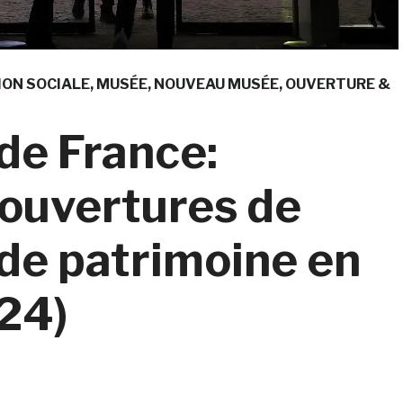
ION SOCIALE
MUSÉE
NOUVEAU MUSÉE
OUVERTURE &
de France:
éouvertures de
 de patrimoine en
24)