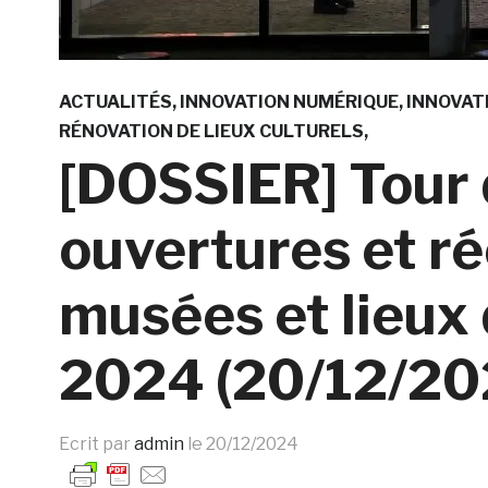
ACTUALITÉS
INNOVATION NUMÉRIQUE
INNOVAT
RÉNOVATION DE LIEUX CULTURELS
[DOSSIER] Tour 
ouvertures et r
musées et lieux
2024 (20/12/20
Ecrit par
admin
le
20/12/2024