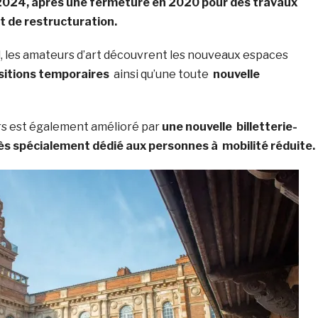
r 2024, après une fermeture en 2020 pour des travaux
t de restructuration.
d, les amateurs d’art découvrent les nouveaux espaces
sitions temporaires
ainsi qu’une toute
nouvelle
urs est également amélioré par
une nouvelle billetterie-
ès spécialement dédié aux personnes à mobilité réduite.