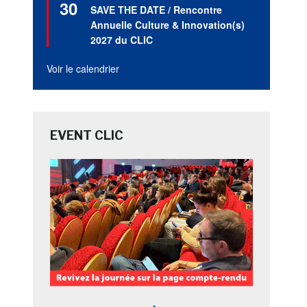
30
en
SAVE THE DATE / Rencontre
avant
Annuelle Culture & Innovation(s)
2027 du CLIC
Voir le calendrier
EVENT CLIC