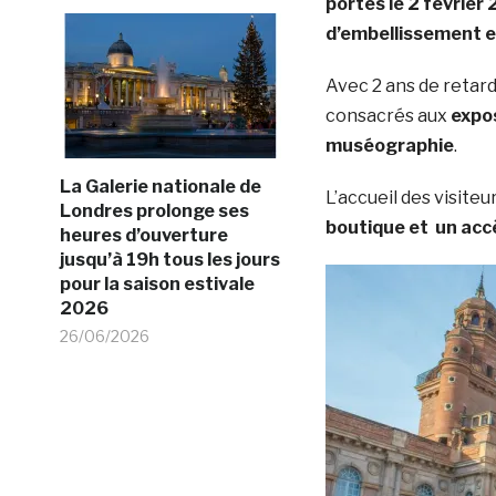
portes le 2 févrie
d’embellissement e
Avec 2 ans de retar
consacrés aux
expo
muséographie
.
La Galerie nationale de
L’accueil des visite
Londres prolonge ses
boutique et un acc
heures d’ouverture
jusqu’à 19h tous les jours
pour la saison estivale
2026
26/06/2026