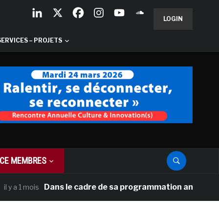
LOGIN
SERVICES – PROJETS
CE MEMBRES
Dans le cadre de sa programmation américaine, Versail
ois