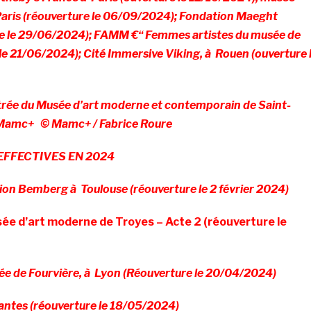
aris (réouverture le 06/09/2024); Fondation Maeght
re le 29/06/2024); FAMM €“ Femmes artistes du musée de
le 21/06/2024); Cité Immersive Viking, à Rouen (ouverture 
trée du
Musée d’art moderne et contemporain de Saint-
 Mamc+
© Mamc+ / Fabrice Roure
EFFECTIVES EN 2024
ion Bemberg à Toulouse (réouverture le 2 février 2024)
ée d’art moderne de Troyes – Acte 2 (réouverture le
ée de Fourvière, à Lyon (Réouverture le 20/04/2024)
antes (réouverture le 18/05/2024)