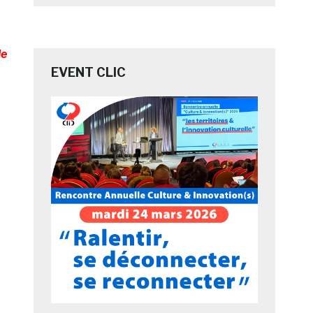
le
EVENT CLIC