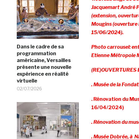
Jacquemart André P
(extension, ouvertu
Mougins (ouverture 
15/06/2024).
Dans le cadre de sa
Photo carrousel: en
programmation
Etienne Métropole
américaine, Versailles
présente une nouvelle
(RE)OUVERTURES 
expérience en réalité
virtuelle
. Musée de la Fondat
02/07/2026
. Rénovation du Mus
16/04/2024)
. Rénovation du mus
. Musée Dobrée, à N