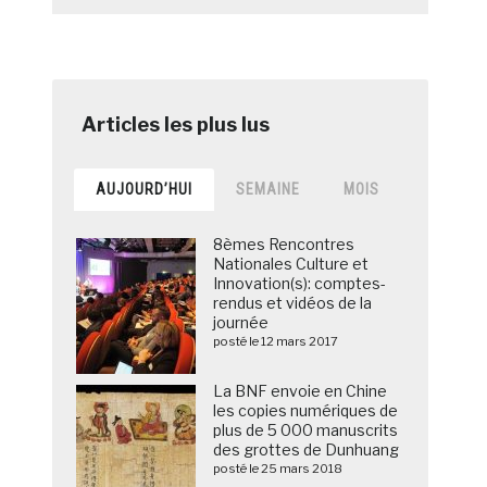
AUJOURD’HUI
SEMAINE
MOIS
8èmes Rencontres
Nationales Culture et
Innovation(s): comptes-
rendus et vidéos de la
journée
posté le 12 mars 2017
La BNF envoie en Chine
les copies numériques de
plus de 5 000 manuscrits
des grottes de Dunhuang
posté le 25 mars 2018