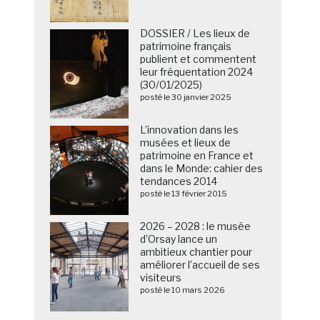
DOSSIER / Les lieux de
patrimoine français
publient et commentent
leur fréquentation 2024
(30/01/2025)
posté le 30 janvier 2025
L’innovation dans les
musées et lieux de
patrimoine en France et
dans le Monde: cahier des
tendances 2014
posté le 13 février 2015
2026 – 2028 : le musée
d’Orsay lance un
ambitieux chantier pour
améliorer l’accueil de ses
visiteurs
posté le 10 mars 2026