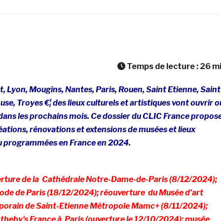
Temps de lecture :
26
m
 Lyon, Mougins, Nantes, Paris, Rouen, Saint Etienne, Saint
se, Troyes €¦ des lieux culturels et artistiques vont ouvrir o
 dans les prochains mois. Ce dossier du CLIC France propos
ations, rénovations et extensions de musées et lieux
 ou programmées en France en 2024.
rture de la
Cathédrale Notre-Dame-de-Paris (8/12/2024);
ode de Paris (18/12/2024); réouverture
du Musée d’art
orain de Saint-Etienne Métropole Mamc+ (8/11/2024);
theby’s France à Paris (ouverture le 12/10/2024);
musée