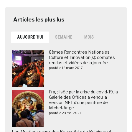
AUJOURD’HUI
SEMAINE
MOIS
8èmes Rencontres Nationales
Culture et Innovation(s): comptes-
rendus et vidéos de la journée
posté le 12 mars 2017
Fragilisée par la crise du covid-19, la
Galerie des Offices a vendu la
version NFT d’une peinture de
Michel-Ange
posté le 23 mai 2021
Les Musées royaux des Beaux-Arts de Belgique et