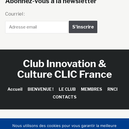
Abonnez-vous à la newsletter
Courriel :
Club Innovation &
Culture CLIC France
Accueil
BIENVENUE !
LE CLUB
MEMBRES
RNCI
CONTACTS
Copyright © 2026 Club Innovation & Culture CLIC France /
Nous utilisons des cookies pour vous garantir la meilleure
Sinapses Conseils