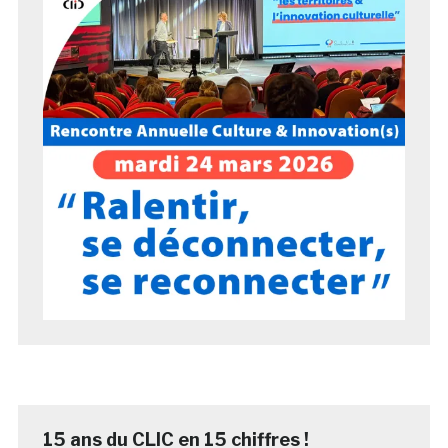
15 ans du CLIC en 15 chiffres !