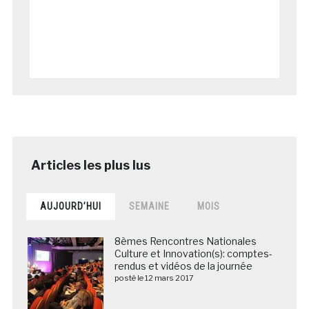
AUJOURD’HUI
SEMAINE
MOIS
8èmes Rencontres Nationales
Culture et Innovation(s): comptes-
rendus et vidéos de la journée
posté le 12 mars 2017