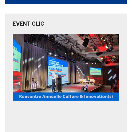
EVENT CLIC