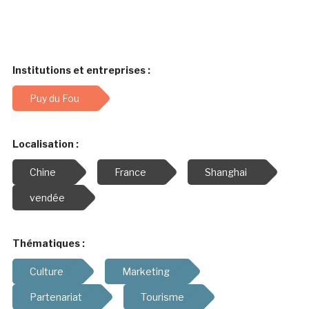
Institutions et entreprises :
Puy du Fou
Localisation :
Chine
France
Shanghai
vendée
Thématiques :
Culture
Marketing
Partenariat
Tourisme