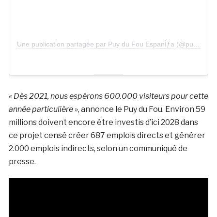
Une publication partagée par Puy du Fou EspanÌƒa (@puydufouespana)
« Dès 2021, nous espérons 600.000 visiteurs pour cette
année particulière »
, annonce le Puy du Fou. Environ 59
millions doivent encore être investis d’ici 2028 dans
ce projet censé créer 687 emplois directs et générer
2.000 emplois indirects, selon un communiqué de
presse.