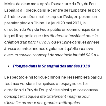
Moins de deux mois après l’ouverture du Puy du Fou
Espaà±a à Tolède, dans le centre de l’Espagne, le parc
à thème vendéen met le cap sur l’Asie, en posant un
premier pied en Chine. Le jeudi 20 mai 2021, la
direction du
Puy du Fou
a publié un communiqué dans
lequel il rappelle que
« les études s’intensifient pour la
création d’un parc Puy du Fou en Chine dans les années
à venir »
, mais annonce également qu’elle
« innove
avec un nouveau concept de spectacle intitulé SAGA »
.
Plongée dans le Shanghai des années 1930
Le spectacle historique chinois ne ressemblera pas du
tout aux versions françaises et espagnoles. La
direction du Puy du Fou précise ainsi que
« ce nouveau
concept artistique a été totalement imaginé pour
s’installer au cœur des grandes métropoles