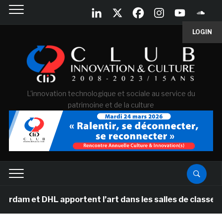
LOGIN
L'innovation technologique et sociale au service du
patrimoine et de la culture
DHL apportent l’art dans les salles de classe des école