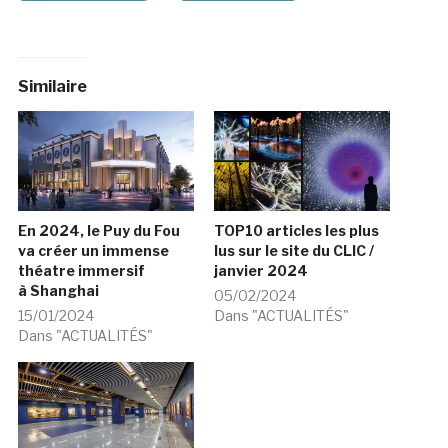
Similaire
En 2024, le Puy du Fou
TOP10 articles les plus
va créer un immense
lus sur le site du CLIC /
théatre immersif
janvier 2024
à Shanghai
05/02/2024
15/01/2024
Dans "ACTUALITÉS"
Dans "ACTUALITÉS"