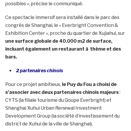
possibles »
, précise le communiqué.
Ce spectacle immersif sera installé dans le parc des
congrès de Shanghai, le « Everbright Convention &
Exhibition Center », proche du quartier de Xujiahui, sur
une surface globale de 40.000 m2 de surface,
incluant également un restaurant à thème et des
bars.
2 partenaires chinois
Pour ce projet ambitieux,
le Puy du Fou a choisi de
s’associer avec deux partenaires chinois majeurs
:
CYTS (la filiale tourisme du Goupe Everbright) et
Shanghai Xuhui Urban Renewal Investment
Development Group (la société d’investissement du
district de Xuhui de la ville de Shanghai).