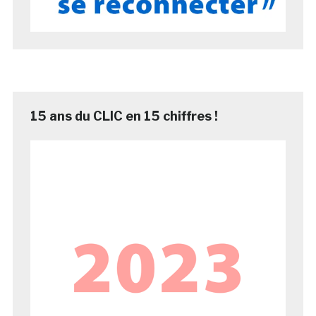
15 ans du CLIC en 15 chiffres !