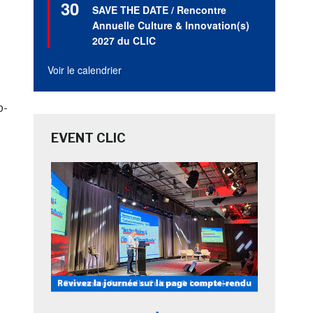
30
en
SAVE THE DATE / Rencontre
avant
Annuelle Culture & Innovation(s)
2027 du CLIC
Voir le calendrier
b-
EVENT CLIC