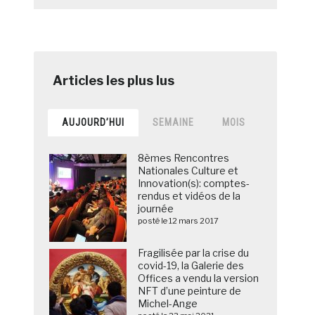
AUJOURD’HUI
SEMAINE
MOIS
8èmes Rencontres
Nationales Culture et
Innovation(s): comptes-
rendus et vidéos de la
journée
posté le 12 mars 2017
Fragilisée par la crise du
covid-19, la Galerie des
Offices a vendu la version
NFT d’une peinture de
Michel-Ange