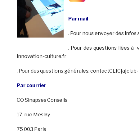
P
ar mail
. Pour nous envoyer des infos 
. Pour des questions liées à 
innovation-culture.fr
. Pour des questions générales: contactCLIC[a]club-
Par courrier
CO Sinapses Conseils
17, rue Meslay
75 003 Paris