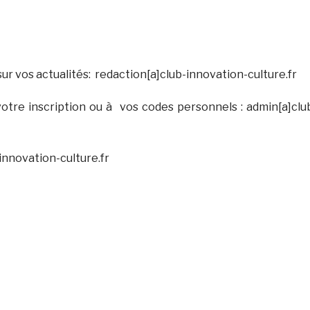
sur vos actualités: redaction[a]club-innovation-culture.fr
votre inscription ou à vos codes personnels : admin[a]clu
innovation-culture.fr