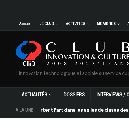
Accueil
LE CLUB
ACTIVITES
MEMBRES
L'innovation technologique et sociale au service du 
ACTUALITÉS
DOSSIERS
INTERVIEWS / 
DHL apportent l’art dans les salles de classe des école
A LA UNE