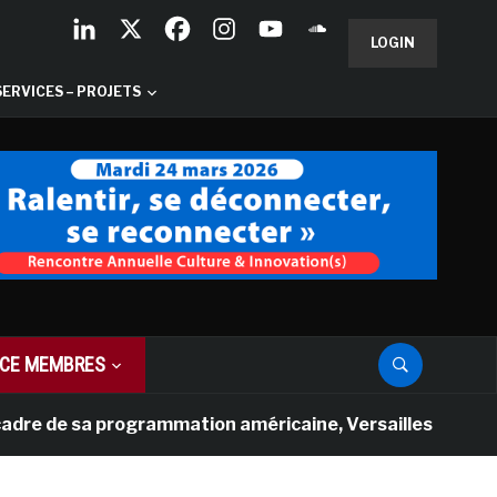
LOGIN
SERVICES – PROJETS
CE MEMBRES
de sa programmation américaine, Versailles présente une 