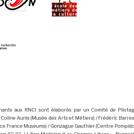
nants aux RNCI sont élaborés par un Comité de Pilota
Coline Aunis (Musée des Arts et Métiers) / Frédéric Barre
nce France Museums) / Gonzague Gauthier (Centre Pompid