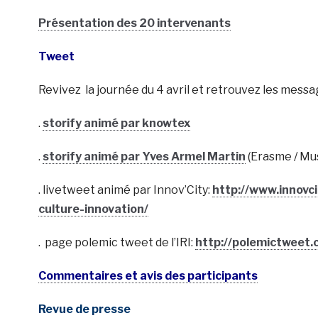
Présentation des 20 intervenants
Tweet
Revivez la journée du 4 avril et retrouvez les messa
.
storify animé par knowtex
.
storify animé par Yves Armel Martin
(Erasme / Mu
. livetweet animé par Innov’City:
http://www.innovc
culture-innovation/
. page polemic tweet de l’IRI:
http://polemictweet.
Commentaires et avis des participants
Revue de presse