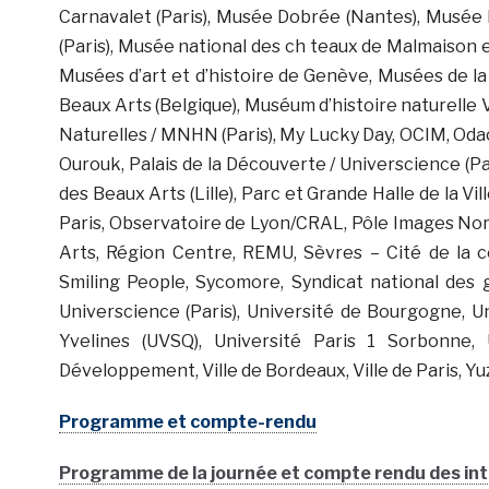
Carnavalet (Paris), Musée Dobrée (Nantes), Musée 
(Paris), Musée national des ch teaux de Malmaison e
Musées d’art et d’histoire de Genève, Musées de l
Beaux Arts (Belgique), Muséum d’histoire naturelle
Naturelles / MNHN (Paris), My Lucky Day, OCIM, Oda
Ourouk, Palais de la Découverte / Universcience (Pari
des Beaux Arts (Lille), Parc et Grande Halle de la Vil
Paris, Observatoire de Lyon/CRAL, Pôle Images Nord
Arts, Région Centre, REMU, Sèvres – Cité de la c
Smiling People, Sycomore, Syndicat national des 
Universcience (Paris), Université de Bourgogne, Un
Yvelines (UVSQ), Université Paris 1 Sorbonne, 
Développement, Ville de Bordeaux, Ville de Paris, Y
Programme et compte-rendu
Programme de la journée et compte rendu des in