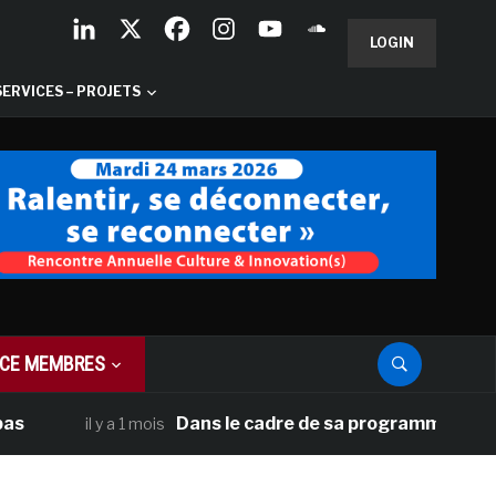
LOGIN
SERVICES – PROJETS
CE MEMBRES
Dans le cadre de sa programmation américain
il y a 1 mois