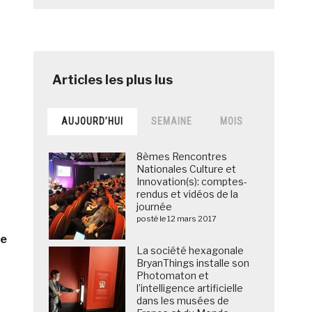
AUJOURD’HUI
SEMAINE
MOIS
8èmes Rencontres
Nationales Culture et
Innovation(s): comptes-
rendus et vidéos de la
journée
posté le 12 mars 2017
le
La société hexagonale
BryanThings installe son
Photomaton et
l’intelligence artificielle
dans les musées de