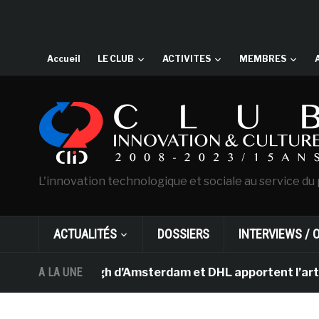
Accueil
LE CLUB
ACTIVITES
MEMBRES
L'innovation technologique et sociale au service du 
ACTUALITÉS
DOSSIERS
INTERVIEWS / 
ée Van Gogh d’Amsterdam et DHL apportent l’art dans les
A LA UNE