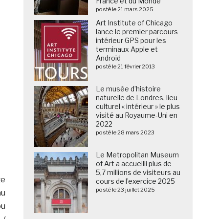
France et du Monde
posté le 21 mars 2025
Art Institute of Chicago
lance le premier parcours
intérieur GPS pour les
terminaux Apple et
Android
posté le 21 février 2013
Le musée d’histoire
naturelle de Londres, lieu
culturel « intérieur » le plus
visité au Royaume-Uni en
2022
posté le 28 mars 2023
Le Metropolitan Museum
of Art a accueilli plus de
5,7 millions de visiteurs au
ge
cours de l’exercice 2025
posté le 23 juillet 2025
au
ou