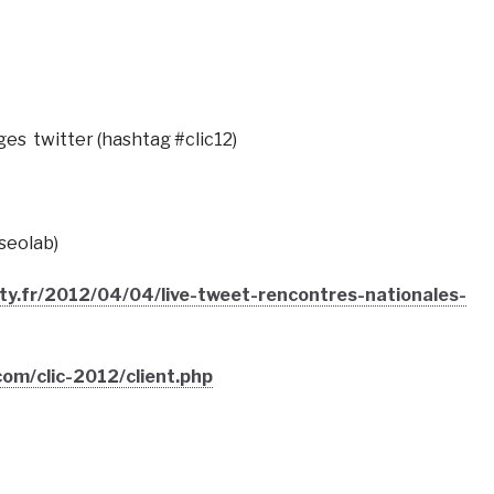
ges twitter (hashtag #clic12)
seolab)
ity.fr/2012/04/04/live-tweet-rencontres-nationales-
com/clic-2012/client.php