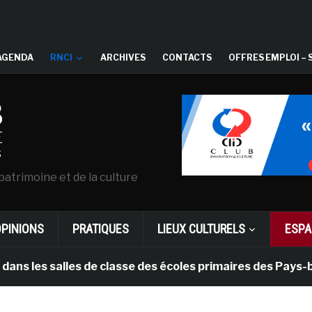
AGENDA
RNCI
ARCHIVES
CONTACTS
OFFRES EMPLOI – 
patrimoine et de la culture
OPINIONS
PRATIQUES
LIEUX CULTURELS
ESPA
 salles de classe des écoles primaires des Pays-bas