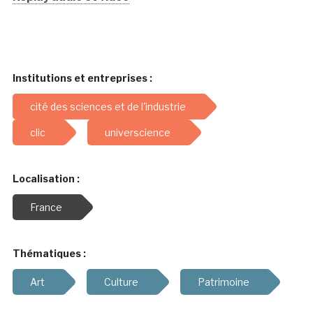
Institutions et entreprises :
cité des sciences et de l'industrie
clic
universcience
Localisation :
France
Thématiques :
Art
Culture
Patrimoine