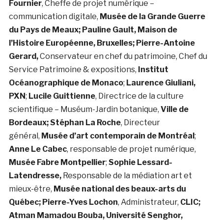
Fournier
, Cheffe de projet numérique –
communication digitale,
Musée de la Grande Guerre
du Pays de Meaux; Pauline Gault, Maison de
l’Histoire Européenne, Bruxelles; Pierre-Antoine
Gerard,
Conservateur en chef du patrimoine, Chef du
Service Patrimoine & expositions,
Institut
Océanographique de Monaco
;
Laurence Giuliani,
PXN
;
Lucile Guittienne
, Directrice de la culture
scientifique – Muséum-Jardin botanique,
Ville de
Bordeaux; Stéphan La Roche
, Directeur
général,
Musée d’art contemporain de Montréal
;
Anne Le Cabec
, responsable de projet numérique,
Musée Fabre Montpellier
;
Sophie Lessard-
Latendresse,
Responsable de la médiation art et
mieux-être,
Musée national des beaux-arts du
Québec; Pierre-Yves Lochon
, Administrateur,
CLIC;
Atman Mamadou Bouba, Université Senghor,