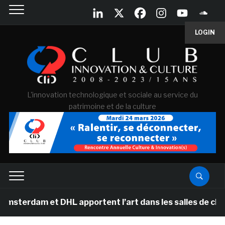
LOGIN
L'innovation technologique et sociale au service du
patrimoine et de la culture
m et DHL apportent l’art dans les salles de classe des 