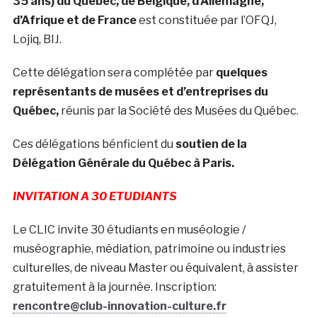
35 ans) du Québec, de Belgique, d’Allemagne,
d’Afrique et de France
est constituée par l’OFQJ,
Lojiq, BIJ.
Cette délégation sera complétée par
quelques
représentants de musées et d’entreprises du
Québec,
réunis par la Société des Musées du Québec.
Ces délégations bénficient du
soutien de la
Délégation Générale du Québec à Paris.
INVITATION A 30 ETUDIANTS
Le CLIC invite 30 étudiants en muséologie /
muséographie, médiation, patrimoine ou industries
culturelles, de niveau Master ou équivalent, à assister
gratuitement à la journée. Inscription:
rencontre@club-innovation-culture.fr