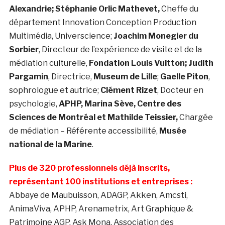
Alexandrie; Stéphanie Orlic Mathevet,
Cheffe du
département Innovation Conception Production
Multimédia, Universcience;
Joachim Monegier du
Sorbier
, Directeur de l’expérience de visite et de la
médiation culturelle,
Fondation Louis Vuitton; Judith
Pargamin
, Directrice,
Museum de Lille
;
Gaelle Piton
,
sophrologue et autrice;
Clément Rizet
, Docteur en
psychologie,
APHP, Marina Sève, Centre des
Sciences de Montréal et Mathilde Teissier,
Chargée
de médiation – Référente accessibilité,
Musée
national de la Marine
.
Plus de 320 professionnels déjà inscrits,
représentant 100 institutions et entreprises :
Abbaye de Maubuisson, ADAGP, Akken, Amcsti,
AnimaViva, APHP, Arenametrix, Art Graphique &
Patrimoine AGP, Ask Mona, Association des