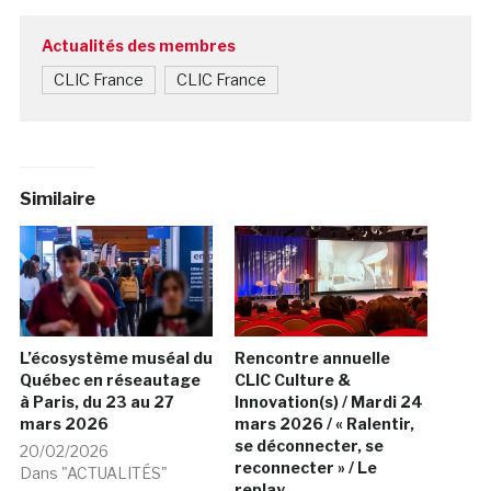
Actualités des membres
CLIC France
CLIC France
Similaire
L’écosystème muséal du
Rencontre annuelle
Québec en réseautage
CLIC Culture &
à Paris, du 23 au 27
Innovation(s) / Mardi 24
mars 2026
mars 2026 / « Ralentir,
se déconnecter, se
20/02/2026
reconnecter » / Le
Dans "ACTUALITÉS"
replay