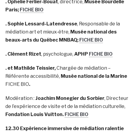
. Ophelie Ferlier-Bouat
, directrice,
Musée Bourdelle
Paris;
FICHE BIO
. Sophie Lessard-Latendresse
, Responsable de la
médiation art et mieux-être,
Musée national des
beaux-arts du Québec MNBAQ;
FICHE BIO
. Clément Rizet
, psychologue,
APHP
FICHE BIO
. et M
athilde Teissier,
Chargée de médiation –
Référente accessibilité,
Musée national de la Marine
FICHE BIO
.
Modération :
Joachim Monegier du Sorbier
,
Directeur
de l’expérience de visite et de la médiation culturelle,
Fondation Louis Vuitton.
FICHE BIO
12.30 Expérience immersive de médiation ralentie