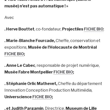
musée) n’est pas automatique !
»
Avec
. Herve Bouttet
, co-fondateur,
Projectiles
FICHE BIO
;
. Marie-Blanche Fourcade,
Cheffe, conservation et
expositions,
Musée de l’Holocauste de Montréal
FICHE BIO
;
. Anne Le Cabec
, responsable de projet numérique,
Musée Fabre Montpellier
FICHE BIO
;
. Stéphanie Orlic Mathevet,
Cheffe du département
Innovation Conception Production Multimédia,
Universcience
FICHE BIO
;
. et Judith Pargamin
, Directrice,
Museum de Lille