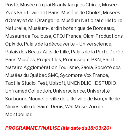
Poste, Musée du quai Branly Jacques Chirac, Musée
Yves Saint Laurent Paris, Musées de Cholet, Musées
d’Orsay et de l’Orangerie, Muséum National d’Histoire
Naturelle, Muséum-Jardin botanique de Bordeaux,
Museum de Toulouse, OFQJ France, Olam Productions,
Opixido, Palais de la découverte – Universcience,
Palais des Beaux Arts de Lille, Palais de la Porte Dorée,
Paris Musées, Projectiles, Promuseum, PXN, Saint-
Nazaire Agglomération Tourisme, Saola, Société des
Musées du Québec SMQ, Sycomore Vox France,
Tactile Studio, Test, Ubisoft, UNENDLICHE STUDIO,
Unframed Collection, Universcience, Université
Sorbonne Nouvelle, ville de Lille, ville de lyon, ville de
Nîmes, ville de Saint-Denis, WallMuse, Zoo de
Montpellier.
PROGRAMME FINALISE
(à la date du 18/03/26)