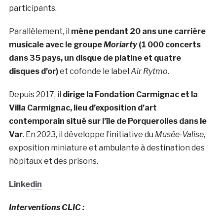
participants.
Parallèlement, il
mène pendant 20 ans une carrière
musicale avec le groupe
Moriarty
(1 000 concerts
dans 35 pays, un disque de platine et quatre
disques d’or)
et cofonde le label
Air Rytmo
.
Depuis 2017, il
dirige la Fondation Carmignac et la
Villa Carmignac, lieu d’exposition d’art
contemporain situé sur l’île de Porquerolles dans le
Var
. En 2023, il développe l’initiative du
Musée-Valise
,
exposition miniature et ambulante à destination des
hôpitaux et des prisons.
Linkedin
Interventions CLIC :