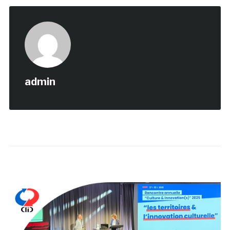
admin