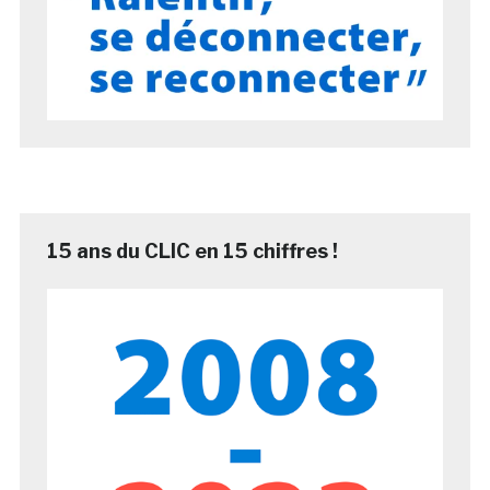
15 ans du CLIC en 15 chiffres !