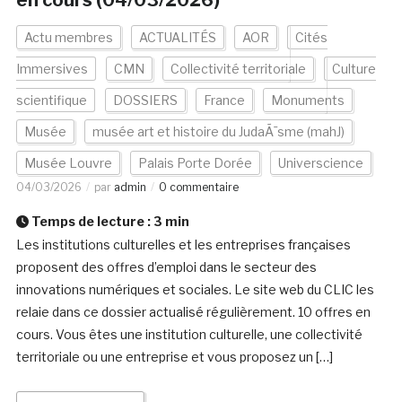
en cours (04/03/2026)
Actu membres
ACTUALITÉS
AOR
Cités
Immersives
CMN
Collectivité territoriale
Culture
scientifique
DOSSIERS
France
Monuments
Musée
musée art et histoire du JudaÃ¯sme (mahJ)
Musée Louvre
Palais Porte Dorée
Universcience
04/03/2026
par
admin
0 commentaire
Temps de lecture :
3
min
Les institutions culturelles et les entreprises françaises
proposent des offres d’emploi dans le secteur des
innovations numériques et sociales. Le site web du CLIC les
relaie dans ce dossier actualisé régulièrement. 10 offres en
cours. Vous êtes une institution culturelle, une collectivité
territoriale ou une entreprise et vous proposez un […]