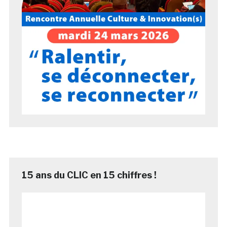
15 ans du CLIC en 15 chiffres !