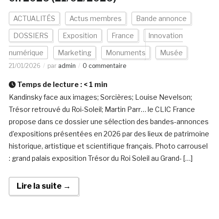
ACTUALITÉS
Actus membres
Bande annonce
DOSSIERS
Exposition
France
Innovation
numérique
Marketing
Monuments
Musée
21/01/2026
par
admin
0 commentaire
Temps de lecture :
< 1
min
Kandinsky face aux images; Sorcières; Louise Nevelson;
Trésor retrouvé du Roi-Soleil; Martin Parr… le CLIC France
propose dans ce dossier une sélection des bandes-annonces
d’expositions présentées en 2026 par des lieux de patrimoine
historique, artistique et scientifique français. Photo carrousel
: grand palais exposition Trésor du Roi Soleil au Grand- […]
Lire la suite →