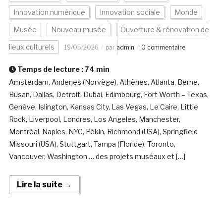
Innovation numérique
Innovation sociale
Monde
Musée
Nouveau musée
Ouverture & rénovation de
lieux culturels
19/05/2026
par
admin
0 commentaire
Temps de lecture :
74
min
Amsterdam, Andenes (Norvège), Athènes, Atlanta, Berne,
Busan, Dallas, Detroit, Dubai, Edimbourg, Fort Worth – Texas,
Genève, Islington, Kansas City, Las Vegas, Le Caire, Little
Rock, Liverpool, Londres, Los Angeles, Manchester,
Montréal, Naples, NYC, Pékin, Richmond (USA), Springfield
Missouri (USA), Stuttgart, Tampa (Floride), Toronto,
Vancouver, Washington … des projets muséaux et […]
Lire la suite →