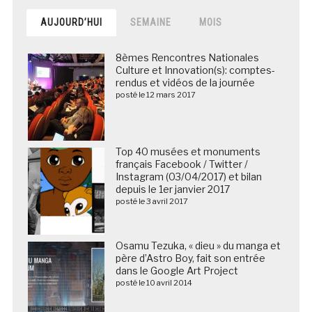
AUJOURD’HUI
SEMAINE
MOIS
8èmes Rencontres Nationales
Culture et Innovation(s): comptes-
rendus et vidéos de la journée
posté le 12 mars 2017
Top 40 musées et monuments
français Facebook / Twitter /
Instagram (03/04/2017) et bilan
depuis le 1er janvier 2017
posté le 3 avril 2017
Osamu Tezuka, « dieu » du manga et
père d’Astro Boy, fait son entrée
dans le Google Art Project
posté le 10 avril 2014