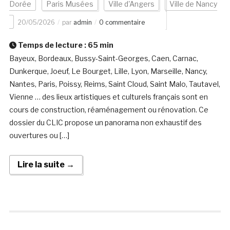
Dorée
Paris Musées
Ville d'Angers
Ville de Nancy
20/05/2026
par
admin
0 commentaire
Temps de lecture :
65
min
Bayeux, Bordeaux, Bussy-Saint-Georges, Caen, Carnac,
Dunkerque, Joeuf, Le Bourget, Lille, Lyon, Marseille, Nancy,
Nantes, Paris, Poissy, Reims, Saint Cloud, Saint Malo, Tautavel,
Vienne … des lieux artistiques et culturels français sont en
cours de construction, réaménagement ou rénovation. Ce
dossier du CLIC propose un panorama non exhaustif des
ouvertures ou […]
Lire la suite →