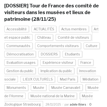
[DOSSIER] Tour de France des comité de
visiteurs dans les musées et lieux de
patrimoine (28/11/25)
Accessibilité
ACTUALITÉS
Actus membres
Art
et espace public
Château
Comité de visiteurs
Communautés
Comportements visiteurs
Culture
Démocratisation
DOSSIERS
Etudiants
Evaluation usages
Expérience visiteur
France
Gestion du public
Implication du public
Innovation
sociale
LIEUX CULTURELS
Mad Paris
Médiation
Monuments
Musée
Musée Carnavalet
Musée
de l'Homme
Musée national de la Marine
Musée
Zoologique Strasbourg
28/11/2025
par
adele thiers
0