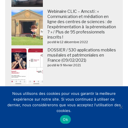
Webinaire CLIC – Amcsti : «
Communication et médiation en
ligne des centres de sciences : de
l’expérimentation à la pérennisation
? » / Plus de 95 professionnels
inscrits !
posté le 12 décembre 2022
DOSSIER / 530 applications mobiles
muséales et patrimoniales en
France (09/02/2021)
posté le 9 février 2021
Nous utilisons des cookies pour vous garantir la meilleure
expérience sur notre site. Si vous continuez à utiliser ce
dernier, nous considérerons que vous acceptez l'utilisation des
cookies.
Ok