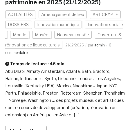
patrimoine en 2025 (21/12/2025)
ACTUALITÉS
Aménagement de lieu
ART CRYPTE
DOSSIERS
Innovation numérique
Innovation sociale
Monde
Musée
Nouveau musée
Ouverture &
rénovation de lieux culturels
21/12/2025
par
admin
0
commentaire
Temps de lecture :
46
min
Abu Dhabi, Almaty Amsterdam, Atlanta, Bath, Bradford,
Hainan, Indianapolis, Kyoto, Lisbonne, Londres, Los Angeles,
Louisville (Kentucky, USA), Mexico, Naoshima – Japon, NYC,
Perth, Philadelphie, Preston, Rotterdam, Shenzhen, Trondheim
– Norvège, Washington … des projets muséaux et artistiques
sont en cours de développement (création, rénovation ou
extension) en Amérique, en Asie et […]