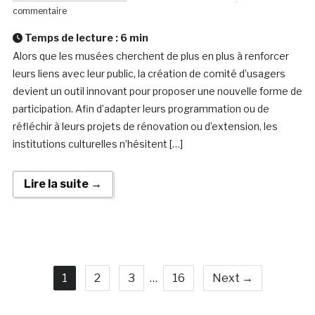
commentaire
Temps de lecture :
6
min
Alors que les musées cherchent de plus en plus à renforcer
leurs liens avec leur public, la création de comité d’usagers
devient un outil innovant pour proposer une nouvelle forme de
participation. Afin d’adapter leurs programmation ou de
réfléchir à leurs projets de rénovation ou d’extension, les
institutions culturelles n’hésitent […]
Lire la suite →
1
2
3
…
16
Next →