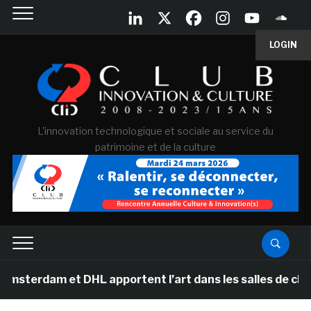
LOGIN
L'innovation technologique et sociale au service du
patrimoine et de la culture
t DHL apportent l’art dans les salles de classe des éc