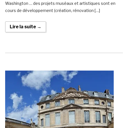
Washington … des projets muséaux et artistiques sont en
cours de développement (création, rénovation […]
Lire la suite →