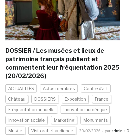
DOSSIER / Les musées et lieux de
patrimoine français publient et
commentent leur fréquentation 2025
(20/02/2026)
ACTUALITÉS
Actus membres
Centre d'art
Château
DOSSIERS
Exposition
France
Fréquentation annuelle
Innovation numérique
Innovation sociale
Marketing
Monuments
Musée
Visitorat et audience
20/02/2026
par
admin
0