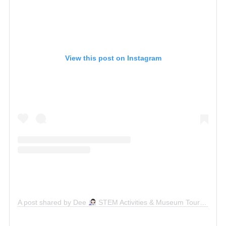
View this post on Instagram
A post shared by Dee
STEM Activities & Museum Tours (@sciencewithdee)