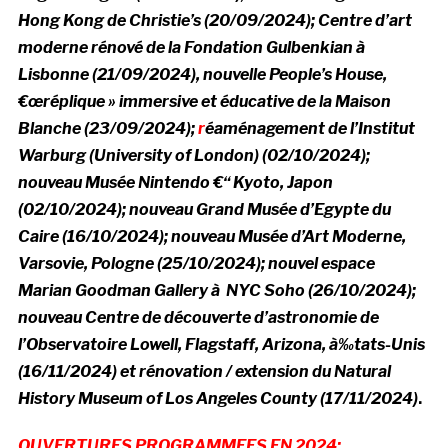
Hong Kong de Christie’s (20/09/2024);
Centre d’art
moderne rénové de la Fondation Gulbenkian à
Lisbonne (21/09/2024), nouvelle
People’s House,
€œréplique » immersive et éducative de la Maison
Blanche (23/09/2024);
r
éaménagement de l’Institut
Warburg (University of London) (02/10/2024);
nouveau Musée Nintendo €“ Kyoto, Japon
(02/10/2024); nouveau Grand Musée d’Egypte du
Caire (16/10/2024); nouveau Musée d’Art Moderne,
Varsovie, Pologne (25/10/2024); nouvel espace
Marian Goodman Gallery à NYC Soho (26/10/2024);
nouveau
Centre de découverte d’astronomie de
l’Observatoire Lowell, Flagstaff, Arizona, à‰tats-Unis
(16/11/2024) et rénovation / extension du Natural
History Museum of Los Angeles County (17/11/2024)
.
OUVERTURES PROGRAMMEES EN 2024: