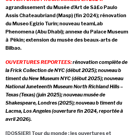
a
grandissement du Musée d’Art de Sà£o Paulo
Assis Chateaubriand (Masp) (fin 2024);
rénovation
du Museo Egizio Turin; nouveau teamLab
Phenomena (Abu Dhabi); annexe du Palace Museum
à Pékin; extension du musée des beaux-arts de
Bilbao.
OUVERTURES REPORTEES:
rénovation complète de
la Frick Collection de NYC (début 2025);
nouveau b
timent du New Museum NYC (début 2025);
nouveau
National Juneteenth Museum North Richland Hills –
Texas (Texas) (juin 2025); nouveau musée de
Shakespeare, Londres (2025); n
ouveau b timent du
Lacma, Los Angeles (ouverture fin 2024, reportée à
avril 2026)
.
[DOSSIER] Tour du monde : les ouvertures et