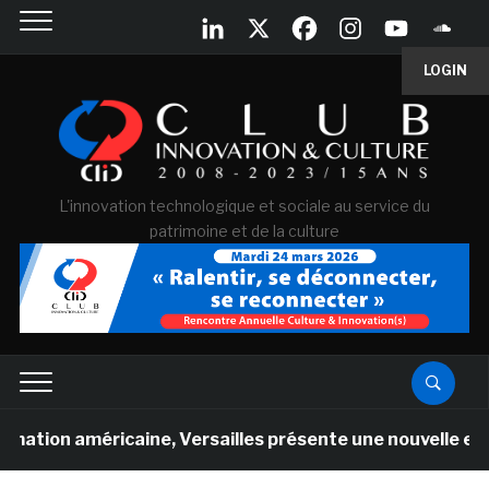
LOGIN
L'innovation technologique et sociale au service du
patrimoine et de la culture
méricaine, Versailles présente une nouvelle expérience e