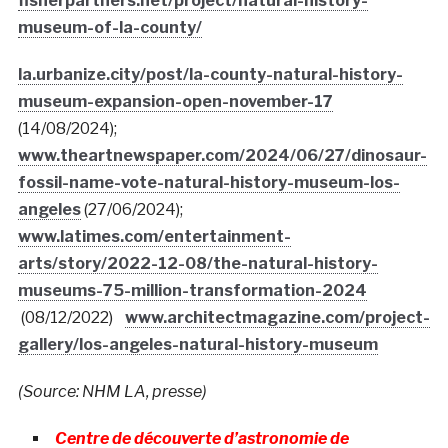
fisherpartners.net/project/natural-history-
museum-of-la-county/
la.urbanize.city/post/la-county-natural-history-
museum-expansion-open-november-17
(14/08/2024);
www.theartnewspaper.com/2024/06/27/dinosaur-
fossil-name-vote-natural-history-museum-los-
angeles
(27/06/2024);
www.latimes.com/entertainment-
arts/story/2022-12-08/the-natural-history-
museums-75-million-transformation-2024
(08/12/2022)
www.architectmagazine.com/project-
gallery/los-angeles-natural-history-museum
(Source: NHM LA, presse)
Centre de découverte d’astronomie de