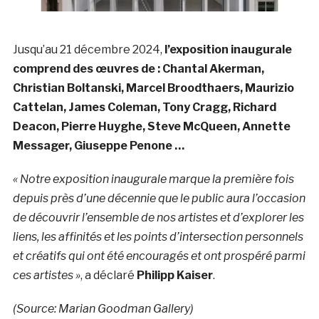
Jusqu’au 21 décembre 2024,
l’exposition inaugurale
comprend des œuvres de : Chantal Akerman,
Christian Boltanski, Marcel Broodthaers, Maurizio
Cattelan, James Coleman, Tony Cragg, Richard
Deacon, Pierre Huyghe, Steve McQueen, Annette
Messager, Giuseppe Penone …
« Notre exposition inaugurale marque la première fois
depuis près d’une décennie que le public aura l’occasion
de découvrir l’ensemble de nos artistes et d’explorer les
liens, les affinités et les points d’intersection personnels
et créatifs qui ont été encouragés et ont prospéré parmi
ces artistes »
, a déclaré
Philipp Kaiser
.
(Source: Marian Goodman Gallery)