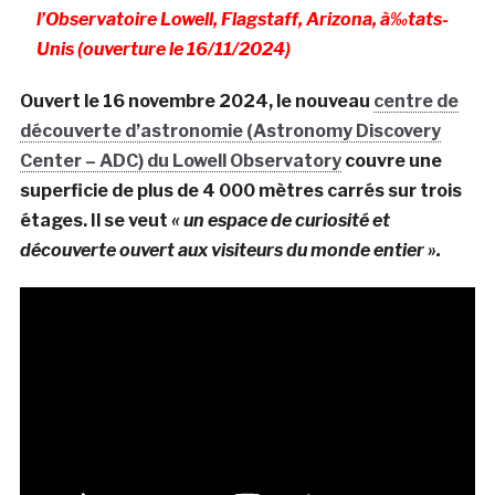
l’Observatoire Lowell, Flagstaff, Arizona, à‰tats-
Unis (ouverture le 16/11/2024)
Ouvert le 16 novembre 2024, le nouveau
centre de
découverte d’astronomie (Astronomy Discovery
Center – ADC) du Lowell Observatory
couvre une
superficie de plus de 4 000 mètres carrés sur trois
étages. Il se veut
« un espace de curiosité et
découverte ouvert aux visiteurs du monde entier ».