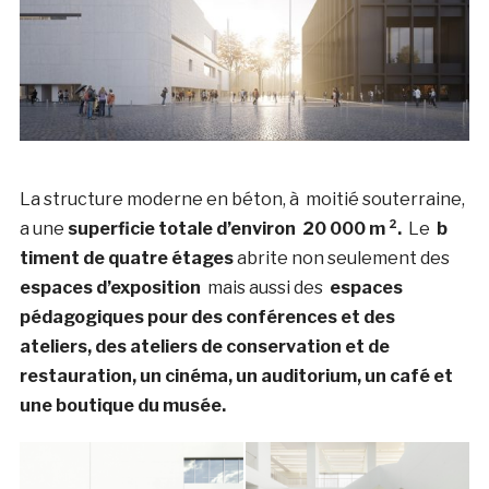
La structure moderne en béton, à moitié souterraine,
a une
superficie totale d’environ
20 000 m ².
Le
b
timent de quatre étages
abrite non seulement des
espaces d’exposition
mais aussi des
espaces
pédagogiques pour des conférences et des
ateliers, des ateliers de conservation et de
restauration, un cinéma, un auditorium, un café et
une boutique du musée.