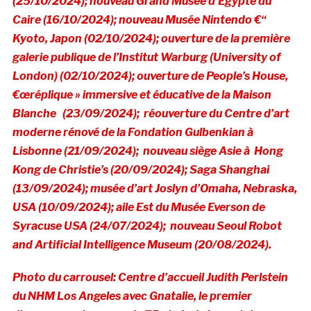
(25/10/2024);
nouveau Grand Musée d’Egypte du
Caire (16/10/2024);
nouveau Musée Nintendo €“
Kyoto, Japon (02/10/2024);
ouverture de la première
galerie publique de
l’Institut Warburg (University of
London) (02/10/2024);
ouverture de People’s House,
€œréplique » immersive et éducative de la Maison
Blanche (23/09/2024);
r
éouverture du Centre d’art
moderne rénové de la Fondation Gulbenkian à
Lisbonne (21/09/2024);
nouveau siège Asie à Hong
Kong de Christie’s (20/09/2024); Saga Shanghai
(13/09/2024);
musée d’art Joslyn d’Omaha, Nebraska,
USA (10/09/2024);
aile Est du Musée Everson de
Syracuse USA (24/07/2024);
nouveau Seoul Robot
and Artificial Intelligence Museum (20/08/2024)
.
Photo du carrousel: Centre d’accueil Judith Perlstein
du NHM Los Angeles avec Gnatalie, le premier