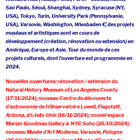
Sao Paulo, Séoul, Shanghai, Sydney, Syracuse (NY,
USA), Tokyo, Turin,
University Park (Pennsylvanie,
USA), Varsovie, Washington, Wiesbaden €¦
des projets
muséaux et artistiques sont en cours de
développement (création, rénovation ou extension) en
Amérique, Europe et Asie. Tour du monde de ces
projets culturels, dont l’ouverture est programmée en
2024.
Nouvelles ouvertures:
rénovation / extension du
Natural History Museum of Los Angeles County
(17/11/2024); nouveau Centre de découverte
d’astronomie de l’Observatoire Lowell, Flagstaff,
Arizona, à‰tats-Unis (16/11/2024);
nouvel espace
Marian Goodman Gallery à NYC Soho (26/10/2024);
nouveau Musée d’Art Moderne, Varsovie, Pologne