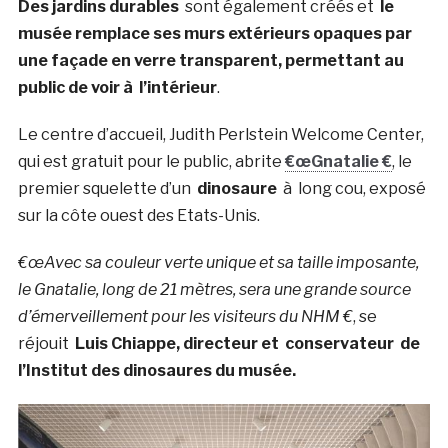
Des jardins durables
sont également créés et
le
musée remplace ses murs extérieurs opaques par
une façade en verre transparent, permettant au
public de voir à l’intérieur
.
Le centre d’accueil, Judith Perlstein Welcome Center,
qui est gratuit pour le public, abrite
€œGnatalie €
, le
premier squelette d’un
dinosaure
à long cou, exposé
sur la côte ouest des Etats-Unis.
€œAvec sa couleur verte unique et sa taille imposante,
le Gnatalie, long de 21 mètres, sera une grande source
d’émerveillement pour les visiteurs du NHM €
, se
réjouit
Luis Chiappe, directeur et
conservateur de
l’Institut des dinosaures du musée.