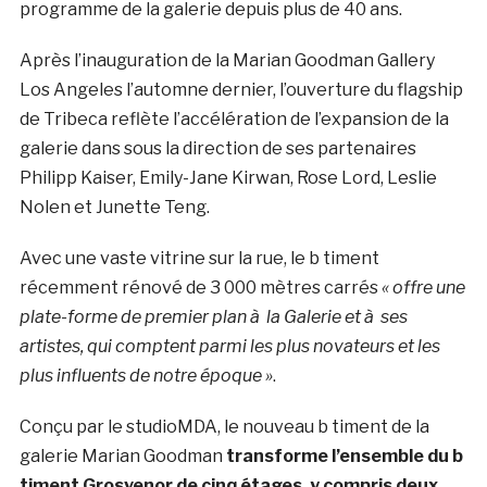
programme de la galerie depuis plus de 40 ans.
Après l’inauguration de la Marian Goodman Gallery
Los Angeles l’automne dernier, l’ouverture du flagship
de Tribeca reflète l’accélération de l’expansion de la
galerie dans sous la direction de ses partenaires
Philipp Kaiser, Emily-Jane Kirwan, Rose Lord, Leslie
Nolen et Junette Teng.
Avec une vaste vitrine sur la rue, le b timent
récemment rénové de 3 000 mètres carrés
« offre une
plate-forme de premier plan à la Galerie et à ses
artistes, qui comptent parmi les plus novateurs et les
plus influents de notre époque »
.
Conçu par le studioMDA, le nouveau b timent de la
galerie Marian Goodman
transforme l’ensemble du b
timent Grosvenor de cinq étages, y compris deux