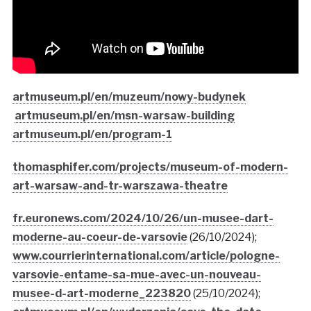
artmuseum.pl/en/muzeum/nowy-budynek
artmuseum.pl/en/msn-warsaw-building
artmuseum.pl/en/program-1
thomasphifer.com/projects/museum-of-modern-
art-warsaw-and-tr-warszawa-theatre
fr.euronews.com/2024/10/26/un-musee-dart-
moderne-au-coeur-de-varsovie
(26/10/2024);
www.courrierinternational.com/article/pologne-
varsovie-entame-sa-mue-avec-un-nouveau-
musee-d-art-moderne_223820
(25/10/2024);