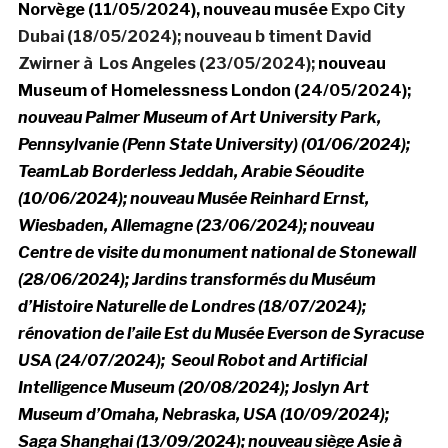
Norvège (11/05/2024), nouveau musée
Expo City
Dubai (18/05/2024); nouveau b timent David
Zwirner à Los Angeles (23/05/2024);
nouveau
Museum of Homelessness London (24/05/2024);
nouveau Palmer Museum of Art University Park,
Pennsylvanie (Penn State University) (01/06/2024);
TeamLab Borderless Jeddah, Arabie Séoudite
(10/06/2024); nouveau Musée Reinhard Ernst,
Wiesbaden, Allemagne (23/06/2024);
nouveau
Centre de visite du monument national de Stonewall
(28/06/2024)
;
Jardins transformés du Muséum
d’Histoire Naturelle de Londres (18/07/2024)
;
r
énovation de l’aile Est du Musée Everson de Syracuse
USA (24/07/2024);
Seoul Robot and Artificial
Intelligence Museum (20/08/2024);
Joslyn Art
Museum d’Omaha, Nebraska, USA (10/09/2024);
Saga Shanghai (13/09/2024);
nouveau siège Asie à