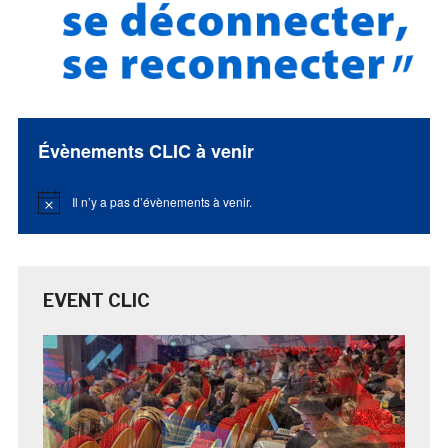
Évènements CLIC à venir
Il n’y a pas d’évènements à venir.
Notice
EVENT CLIC