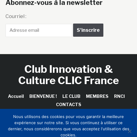
Abonnez-vous à la newsletter
Courriel :
Club Innovation &
Culture CLIC France
Accueil
BIENVENUE !
LE CLUB
MEMBRES
RNCI
CONTACTS
Nous utilisons des cookies pour vous garantir la meilleure
expérience sur notre site. Si vous continuez à utiliser ce
dernier, nous considérerons que vous acceptez l'utilisation des
Copyright © 2026 Club Innovation & Culture CLIC France /
cookies.