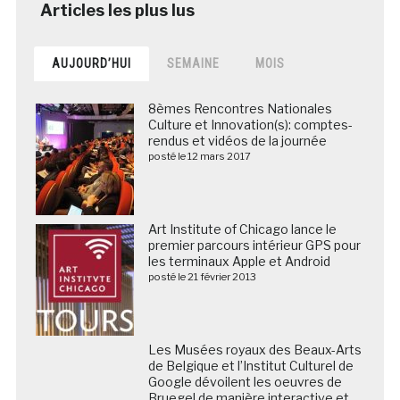
AUJOURD’HUI
SEMAINE
MOIS
8èmes Rencontres Nationales
Culture et Innovation(s): comptes-
rendus et vidéos de la journée
posté le 12 mars 2017
Art Institute of Chicago lance le
premier parcours intérieur GPS pour
les terminaux Apple et Android
posté le 21 février 2013
Les Musées royaux des Beaux-Arts
de Belgique et l’Institut Culturel de
Google dévoilent les oeuvres de
Bruegel de manière interactive et