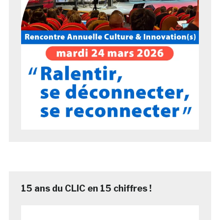
15 ans du CLIC en 15 chiffres !