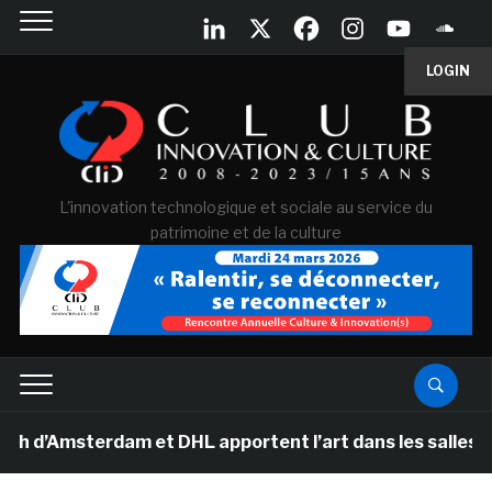
LOGIN
L'innovation technologique et sociale au service du
patrimoine et de la culture
Amsterdam et DHL apportent l’art dans les salles de cla