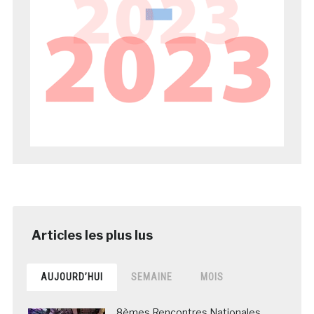
AUJOURD’HUI
SEMAINE
MOIS
8èmes Rencontres Nationales