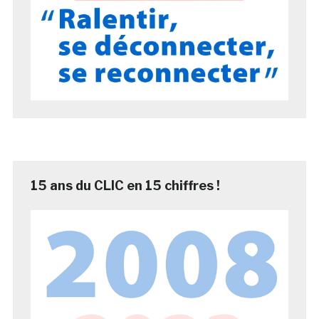
15 ans du CLIC en 15 chiffres !