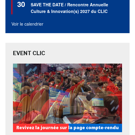
30
en
SAVE THE DATE / Rencontre Annuelle
avant
Culture & Innovation(s) 2027 du CLIC
Voir le calendrier
EVENT CLIC