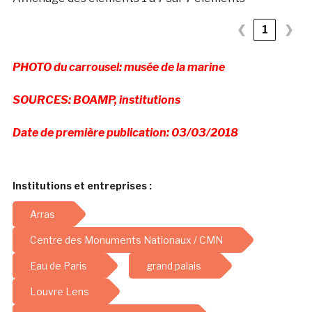
❮
1
❯
PHOTO du carrousel: musée de la marine
SOURCES: BOAMP, institutions
Date de première publication: 03/03/2018
Institutions et entreprises :
Arras
Centre des Monuments Nationaux / CMN
Eau de Paris
grand palais
Louvre Lens