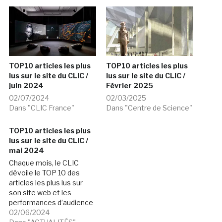
TOP10 articles les plus
TOP10 articles les plus
lus sur le site du CLIC /
lus sur le site du CLIC /
juin 2024
Février 2025
02/07/2024
02/03/2025
Dans "CLIC France"
Dans "Centre de Science"
TOP10 articles les plus
lus sur le site du CLIC /
mai 2024
Chaque mois, le CLIC
dévoile le TOP 10 des
articles les plus lus sur
son site web et les
performances d’audience
et de fréquentation de ce
02/06/2024