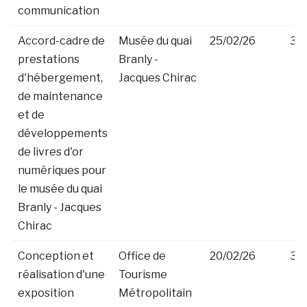
communication
Accord-cadre de
Musée du quai
25/02/26
30
prestations
Branly -
d'hébergement,
Jacques Chirac
de maintenance
et de
développements
de livres d'or
numériques pour
le musée du quai
Branly - Jacques
Chirac
Conception et
Office de
20/02/26
30
réalisation d'une
Tourisme
exposition
Métropolitain