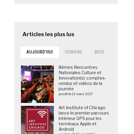
AUJOURD’HUI
SEMAINE
MOIS
8èmes Rencontres
Nationales Culture et
Innovation(s): comptes-
rendus et vidéos de la
journée
posté le 12 mars 2017
Art Institute of Chicago
lance le premier parcours
intérieur GPS pour les
terminaux Apple et
Android