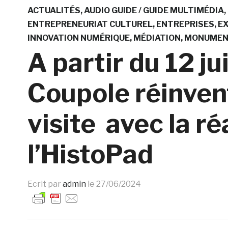
ACTUALITÉS
AUDIO GUIDE / GUIDE MULTIMÉDIA
ENTREPRENEURIAT CULTUREL
ENTREPRISES
EX
INNOVATION NUMÉRIQUE
MÉDIATION
MONUMEN
A partir du 12 ju
Coupole réinven
visite avec la r
l’HistoPad
Ecrit par
admin
le
27/06/2024