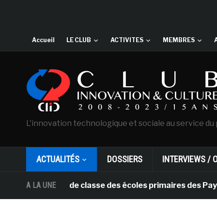
Accueil
LE CLUB
ACTIVITES
MEMBRES
L'innovation technologique et sociale au service du 
ACTUALITÉS
DOSSIERS
INTERVIEWS / 
 salles de classe des écoles primaires des Pays-bas
A LA UNE