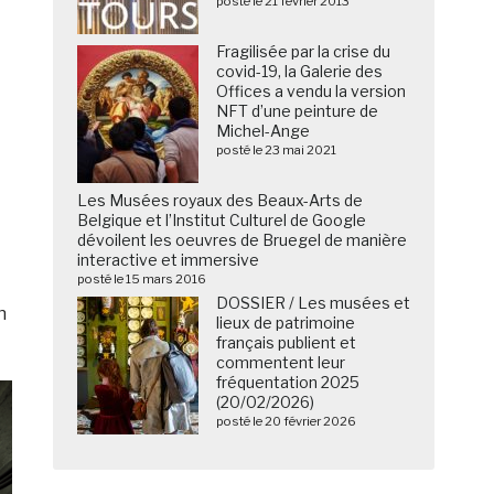
posté le 21 février 2013
Fragilisée par la crise du
covid-19, la Galerie des
Offices a vendu la version
NFT d’une peinture de
Michel-Ange
posté le 23 mai 2021
Les Musées royaux des Beaux-Arts de
Belgique et l’Institut Culturel de Google
dévoilent les oeuvres de Bruegel de manière
interactive et immersive
posté le 15 mars 2016
DOSSIER / Les musées et
n
lieux de patrimoine
français publient et
commentent leur
fréquentation 2025
(20/02/2026)
posté le 20 février 2026