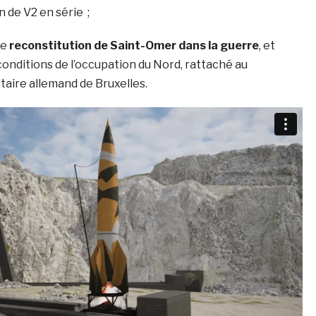
 de V2 en série ;
ne
reconstitution de Saint-Omer dans la guerre
, et
conditions de l’occupation du Nord, rattaché au
ire allemand de Bruxelles.