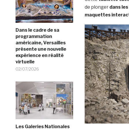
de plonger
dans les
maquettes interact
Dans le cadre de sa
programmation
américaine, Versailles
présente une nouvelle
expérience en réalité
virtuelle
02/07/2026
Les Galeries Nationales