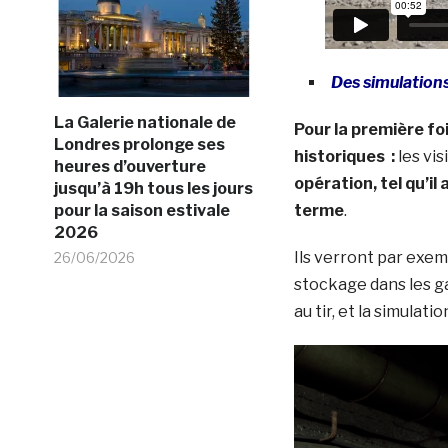
Des simulations
La Galerie nationale de
Pour la première foi
Londres prolonge ses
historiques :
les vi
heures d’ouverture
opération, tel qu’il
jusqu’à 19h tous les jours
pour la saison estivale
terme
.
2026
Ils verront par exem
26/06/2026
stockage dans les ga
au tir, et la simulat