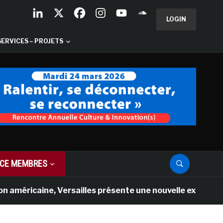
LOGIN
SERVICES – PROJETS
CE MEMBRES
e, Versailles présente une nouvelle expérience en réalit