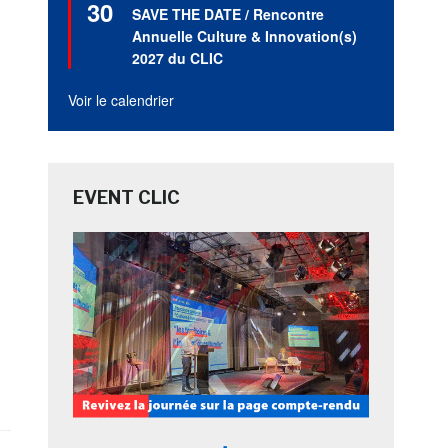
30
en
SAVE THE DATE / Rencontre
avant
Annuelle Culture & Innovation(s)
2027 du CLIC
Voir le calendrier
EVENT CLIC