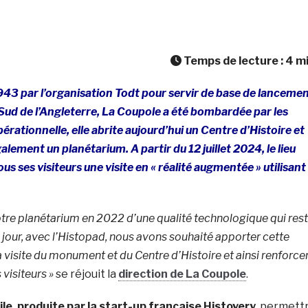
Temps de lecture :
4
m
1943 par l’organisation Todt pour servir de base de lanceme
 Sud de l’Angleterre, La Coupole a été bombardée par les
pérationnelle, elle abrite aujourd’hui un Centre d’Histoire et
lement un planétarium. A partir du 12 juillet 2024, le lieu
us ses visiteurs une visite en « réalité augmentée » utilisant
otre planétarium en 2022 d’une qualité technologique qui res
 jour, avec l’Histopad, nous avons souhaité apporter cette
 visite du monument et du Centre d’Histoire et ainsi renforce
 visiteurs »
se réjouit la
direction de La Coupole
.
ile, produite par la start-up française Histovery
, permett