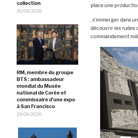
collection
place une production
30/06/2026
. s’immerger dans u
découvrir les rudes 
commandement milita
RM, membre du groupe
BTS : ambassadeur
mondial du Musée
national de Corée et
commissaire d’une expo
à San Francisco
29/06/2026