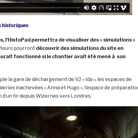
 historiques
s, l’HistoPad permettra de visualiser des « simulations »
siteurs pourront
découvrir des simulations du site en
 aurait fonctionné si le chantier avait été mené à son
ple la gare de déchargement de V2 « Ida », les espaces de
leries inachevées « Anna et Hugo », l’espace de préparatio
ion d’un tir depuis Wizernes vers Londres.