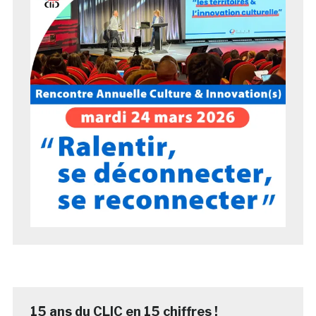
15 ans du CLIC en 15 chiffres !