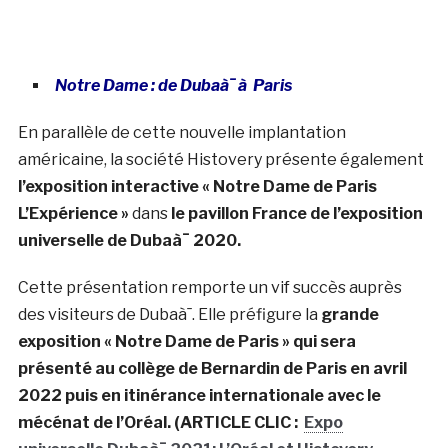
universelle de Dubaà¯ 2020.
Cette présentation remporte un vif succès auprès
des visiteurs de Dubaà¯. Elle préfigure la
grande
exposition « Notre Dame de Paris » qui sera
présenté au collège de Bernardin de Paris en avril
2022 puis en itinérance internationale avec le
mécénat de l’Oréal. (ARTICLE CLIC :
Expo
universelle Dubaà¯ 2021: L’Oréal et Histovery
offrent une exploration numérique de Notre-Dame
de Paris dans le pavillon France)