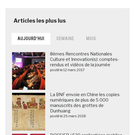
posté le 12 mars 2017
La BNF envoie en Chine les copies
numériques de plus de 5 000
manuscrits des grottes de
Dunhuang
posté le 25 mars 2018
DOSSIER / 530 applications mobiles
muséales et patrimoniales en
France (09/02/2021)
posté le 9 février 2021
Focus juridique #1: Photographier au
musée
posté le 29 avril 2015