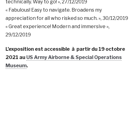
Notre Dame : de Dubaà¯ à Paris
En parallèle de cette nouvelle implantation
américaine, la société Histovery présente également
l’exposition interactive « Notre Dame de Paris
L’Expérience »
dans
le pavillon France de l’exposition