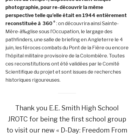
photographie, pour re-découvrir la même
perspective telle qu’elle était en 1944 entièrement
reconstituée à 360 °
: on découvrira ainsi Sainte-
Mère-à‰glise sous l’Occupation, le largage des
pathfinders, une salle de briefing en Angleterre le 4
juin, les féroces combats du Pont de la Fière ou encore
l’hôpital militaire provisoire de la Colombière. Toutes
ces reconstitutions ont été validées par le Comité
Scientifique du projet et sont issues de recherches
historiques rigoureuses.
Thank you E.E. Smith High School
JROTC for being the first school group
to visit our new « D-Day: Freedom From