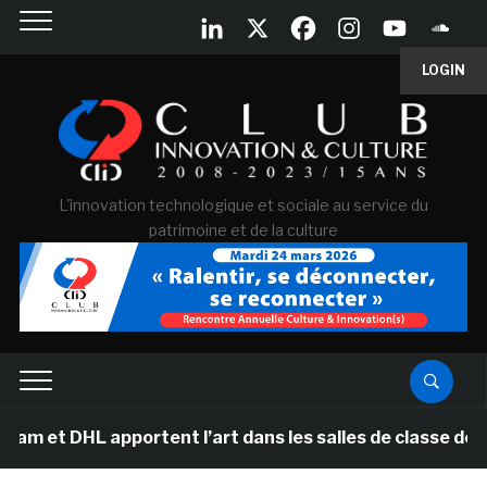
LOGIN
L'innovation technologique et sociale au service du
patrimoine et de la culture
apportent l’art dans les salles de classe des écoles p