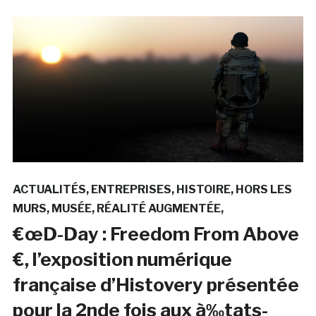
ACTUALITÉS
ENTREPRISES
HISTOIRE
HORS LES
MURS
MUSÉE
RÉALITÉ AUGMENTÉE
€œD-Day : Freedom From Above
€, l’exposition numérique
française d’Histovery présentée
pour la 2nde fois aux à‰tats-