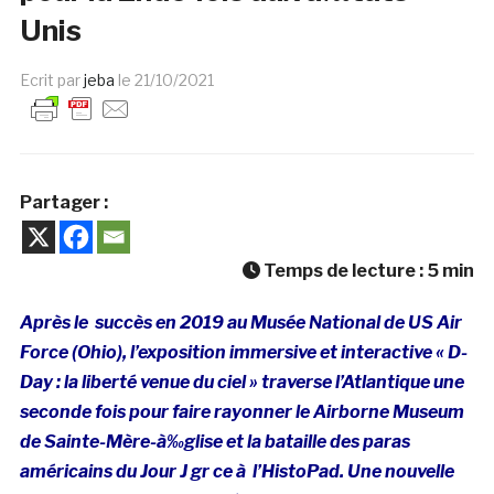
Unis
Ecrit par
jeba
le
21/10/2021
Partager :
Temps de lecture :
5
min
Après le
succès en 2019 au Musée National de US Air
Force (Ohio), l’exposition immersive et interactive « D-
Day : la liberté venue du ciel » traverse l’Atlantique une
seconde fois pour faire rayonner le Airborne Museum
de Sainte-Mère-à‰glise et la bataille des paras
américains du Jour J gr ce à l’HistoPad. Une nouvelle