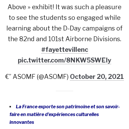
Above » exhibit! It was such a pleasure
to see the students so engaged while
learning about the D-Day campaigns of
the 82nd and 101st Airborne Divisions.
#fayettevillenc
pic.twitter.com/8NKW5SWEIy
€” ASOMF (@ASOMF)
October 20, 2021
La France exporte son patrimoine et son savoir-
faire en matière d’expériences culturelles
innovantes