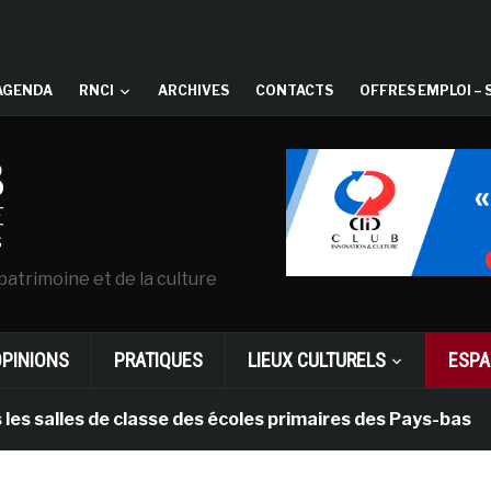
AGENDA
RNCI
ARCHIVES
CONTACTS
OFFRES EMPLOI – 
patrimoine et de la culture
OPINIONS
PRATIQUES
LIEUX CULTURELS
ESPA
les de classe des écoles primaires des Pays-bas
il