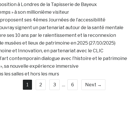
xposition à Londres de la Tapisserie de Bayeux
emps » à son millionième visiteur
 proposent ses 4èmes Journées de l’accessibilité
ouvray signent un partenariat autour de la santé mentale
bre ses 10 ans par le ralentissement et la reconnexion
de musées et lieux de patrimoine en 2025 (27/10/2025)
ine et Innovation, en partenariat avec le CLIC
l’art contemporain dialogue avec l’histoire et le patrimoine
 », sa nouvelle expérience immersive
 les salles et hors les murs
1
2
3
…
6
Next →