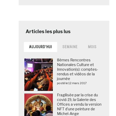
AUJOURD’HUI
SEMAINE
MOIS
8èmes Rencontres
Nationales Culture et
Innovation(s): comptes-
rendus et vidéos de la
journée
posté le 12 mars 2017
Fragilisée par la crise du
covid-19, la Galerie des
Offices a vendu la version
NFT d’une peinture de
Michel-Ange