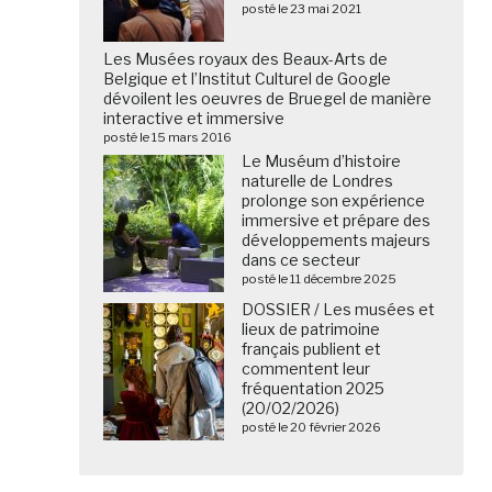
posté le 23 mai 2021
Les Musées royaux des Beaux-Arts de
Belgique et l’Institut Culturel de Google
dévoilent les oeuvres de Bruegel de manière
interactive et immersive
posté le 15 mars 2016
Le Muséum d’histoire
naturelle de Londres
prolonge son expérience
immersive et prépare des
développements majeurs
dans ce secteur
posté le 11 décembre 2025
DOSSIER / Les musées et
lieux de patrimoine
français publient et
commentent leur
fréquentation 2025
(20/02/2026)
posté le 20 février 2026