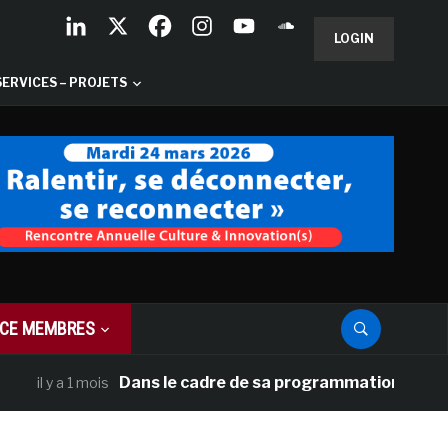
LOGIN
SERVICES – PROJETS
CE MEMBRES
Dans le cadre de sa programmation américaine, V
 y a 1 mois