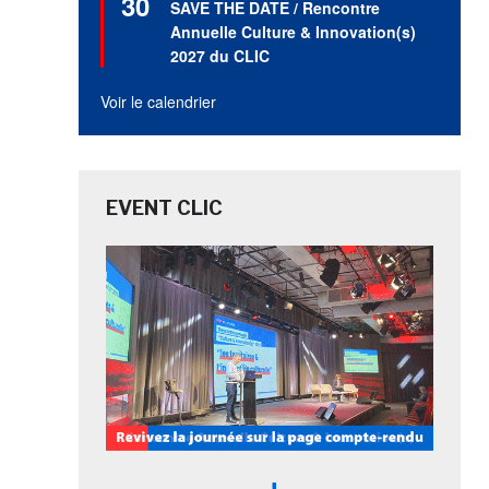
30
SAVE THE DATE / Rencontre
avant
Annuelle Culture & Innovation(s)
2027 du CLIC
Voir le calendrier
EVENT CLIC