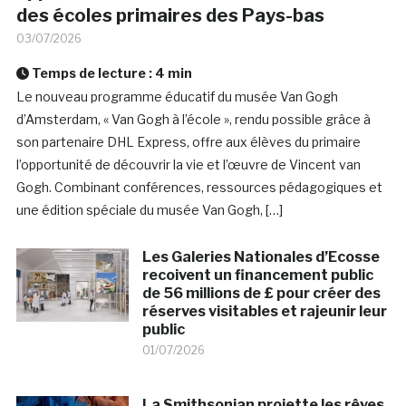
des écoles primaires des Pays-bas
03/07/2026
Temps de lecture :
4
min
Le nouveau programme éducatif du musée Van Gogh
d’Amsterdam, « Van Gogh à l’école », rendu possible grâce à
son partenaire DHL Express, offre aux élèves du primaire
l’opportunité de découvrir la vie et l’œuvre de Vincent van
Gogh. Combinant conférences, ressources pédagogiques et
une édition spéciale du musée Van Gogh, […]
Les Galeries Nationales d’Ecosse
recoivent un financement public
de 56 millions de £ pour créer des
réserves visitables et rajeunir leur
public
01/07/2026
La Smithsonian projette les rêves