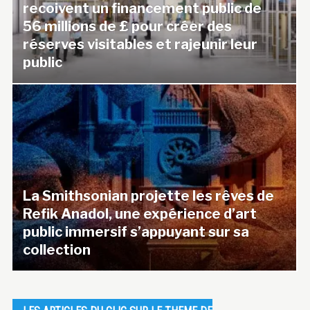
recoivent un financement public de
56 millions de £ pour créer des
réserves visitables et rajeunir leur
public
La Smithsonian projette les rêves de
Refik Anadol, une expérience d’art
public immersif s’appuyant sur sa
collection