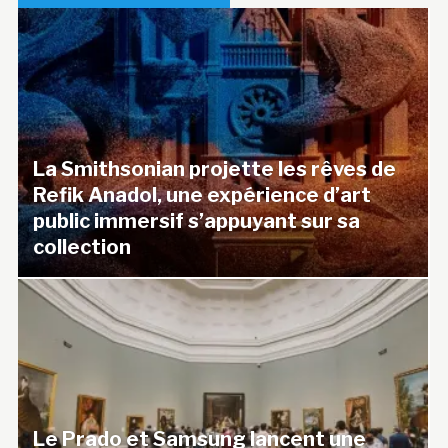
La Smithsonian projette les rêves de
Refik Anadol, une expérience d’art
public immersif s’appuyant sur sa
collection
Le Prado et Samsung lancent une