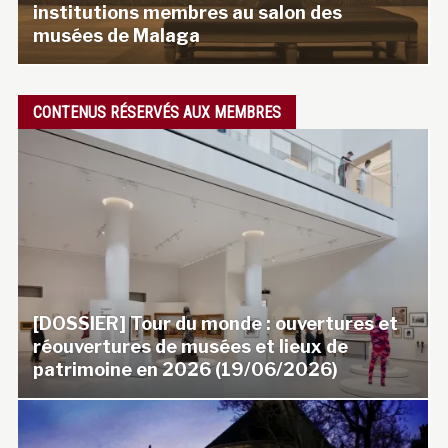
institutions membres au salon des
musées de Malaga
CONTENUS RÉSERVÉS AUX MEMBRES
[DOSSIER] Tour du monde : ouvertures et
réouvertures de musées et lieux de
patrimoine en 2026 (19/06/2026)