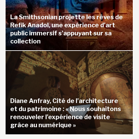
La Smithsonian projette les rêves de
Refik Anadol, une expérience d’art
public immersif s’appuyant sur sa
collection
Diane Anfray, Cité de l’architecture
et du patrimoine : « Nous souhaitons
renouveler l’expérience de visite
grâce au numérique »