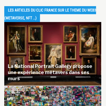
LES ARTICLES DU CLIC FRANCE SUR LE THEME DU WEB3
(METAVERSE, NFT …)
La National Portrait Gallery propose
une expérience métavers dans ses
murs