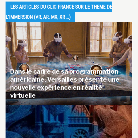
LES ARTICLES DU CLIC FRANCE SUR LE THEME DE
L’IMMERSION (VR, AR, MX, XR …)
Dans le cadre de sa programmation
américaine, Versailles présente une
nouvelle expérience en réalité
virtuelle