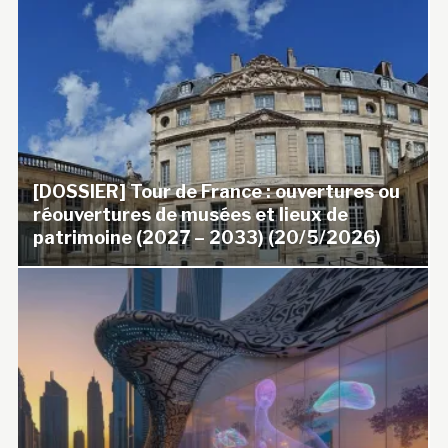
[DOSSIER] Tour de France : ouvertures ou
réouvertures de musées et lieux de
patrimoine (2027 – 2033) (20/5/2026)