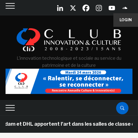
LOGIN
L'innovation technologique et sociale au service du
patrimoine et de la culture
nt l’art dans les salles de classe des écoles primaire