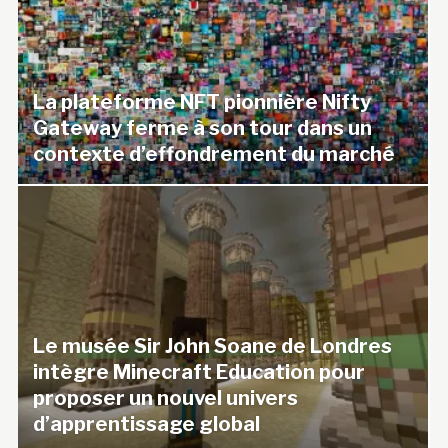
La plateforme NFT pionnière Nifty
Gateway ferme à son tour dans un
contexte d’effondrement du marché
Le musée Sir John Soane de Londres
intègre Minecraft Education pour
proposer un nouvel univers
d’apprentissage global