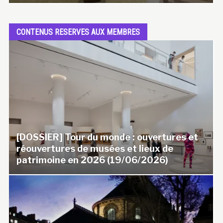
CONTENUS RESERVES AUX MEMBRES
[DOSSIER] Tour du monde : ouvertures et
réouvertures de musées et lieux de
patrimoine en 2026 (19/06/2026)