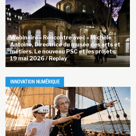
Webinaire « Rencontre avec » Michèle
Antoine, Directrice du musée des arts et
métiers. Le nouveau PSC et les projets.
19 mai 2026 / Replay
INNOVATION NUMÉRIQUE