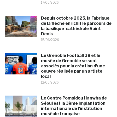
17/06/2026
Depuis octobre 2025, la Fabrique
de la flèche enrichit le parcours de
la basilique-cathédrale Saint-
Denis
15/06/2026
Le Grenoble Football 38 et le
musée de Grenoble se sont
associés pour la création d’une
oeuvre réalisée par un artiste
local
12/06/2026
Le Centre Pompidou Hanwha de
Séoul est la 3ème implantation
internationale de l’institution
muséale française