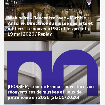
Webinaire « Rencontre avec » Michèle
Antoine, Directrice du musée des arts et
métiers. Le nouveau PSC et les projets.
19 mai 2026 / Replay
[DOSSIER] Tour de France : ouvertures ou
réouvertures de musées et lieux de
patrimoine en 2026 (21/05/2026)