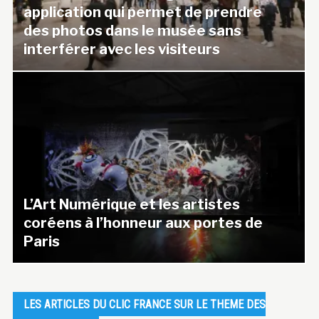
application qui permet de prendre
des photos dans le musée sans
interférer avec les visiteurs
L’Art Numérique et les artistes
coréens à l’honneur aux portes de
Paris
LES ARTICLES DU CLIC FRANCE SUR LE THEME DES