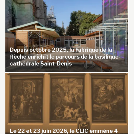
Depuis octobre 2025, la Fabrique de la
flèche enrichit le parcours de la basilique-
cathédrale Saint-Denis
Le 22 et 23 juin 2026, le CLIC emmène 4