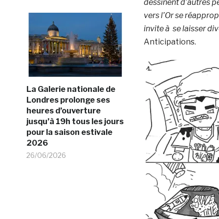
dessinent d’autres pe
vers l’Or se réapprop
invite à se laisser di
Anticipations.
La Galerie nationale de
Londres prolonge ses
heures d’ouverture
jusqu’à 19h tous les jours
pour la saison estivale
2026
26/06/2026