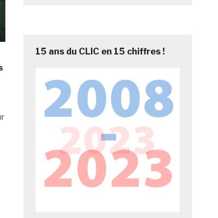
15 ans du CLIC en 15 chiffres !
s
ur