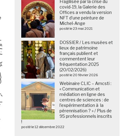
Fragilisée par la crise du
covid-19, la Galerie des
Offices a vendu la version
e
NFT d’une peinture de
Michel-Ange
posté le 23 mai 2021
DOSSIER / Les musées et
lieux de patrimoine
français publient et
commentent leur
fréquentation 2025
(20/02/2026)
posté le 20 février 2026
Webinaire CLIC – Amcsti :
« Communication et
médiation en ligne des
centres de sciences : de
l’expérimentation à la
pérennisation ? » / Plus de
95 professionnels inscrits
!
posté le 12 décembre 2022