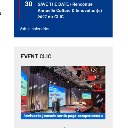
30
en
SAVE THE DATE / Rencontre
avant
Annuelle Culture & Innovation(s)
N
2027 du CLIC
Voir le calendrier
EVENT CLIC