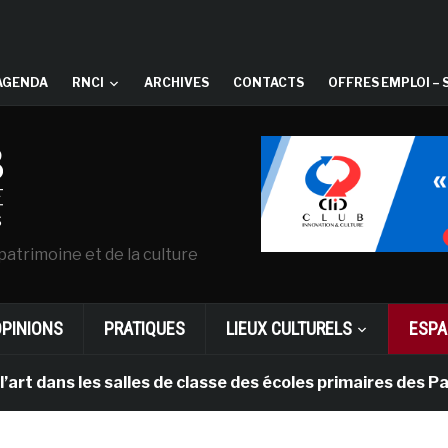
AGENDA
RNCI
ARCHIVES
CONTACTS
OFFRES EMPLOI – 
patrimoine et de la culture
OPINIONS
PRATIQUES
LIEUX CULTURELS
ESPA
s salles de classe des écoles primaires des Pays-bas