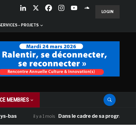
LOGIN
SERVICES – PROJETS
CE MEMBRES
Dans le cadre de sa programmation américa
il y a 1 mois