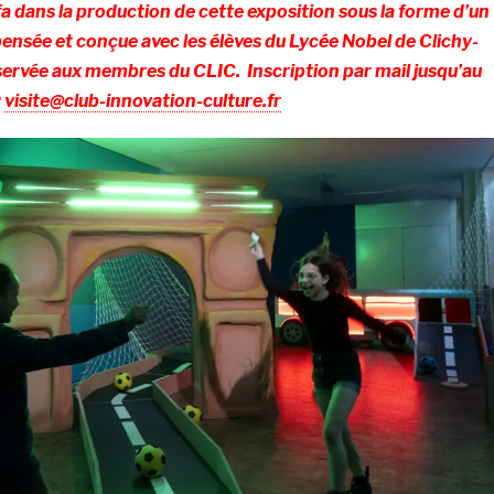
ufa dans la production de cette exposition sous la forme d’un
pensée et conçue avec les élèves du Lycée Nobel de Clichy-
servée aux membres du CLIC. Inscription par mail jusqu’au
:
visite@club-innovation-culture.fr