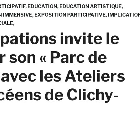
TICIPATIF
EDUCATION
EDUCATION ARTISTIQUE
N IMMERSIVE
EXPOSITION PARTICIPATIVE
IMPLICATIO
CIALE
pations invite le
r son « Parc de
é avec les Ateliers
céens de Clichy-