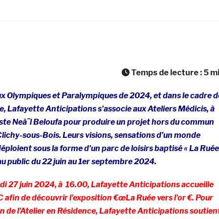
Temps de lecture :
5
m
ux Olympiques et Paralympiques de 2024, et dans le cadre d
e, Lafayette Anticipations s’associe aux Ateliers Médicis, à
tiste Neà¯l Beloufa pour produire un projet hors du commun
Clichy-sous-Bois. Leurs visions, sensations d’un monde
déploient sous la forme d’un parc de loisirs baptisé « La Ruée
 au public du 22 juin au 1er septembre 2024.
i 27 juin 2024, à 16.00, Lafayette Anticipations accueille
afin de découvrir l’exposition €œLa Ruée vers l’or €. Pour
on de l’Atelier en Résidence, Lafayette Anticipations soutien