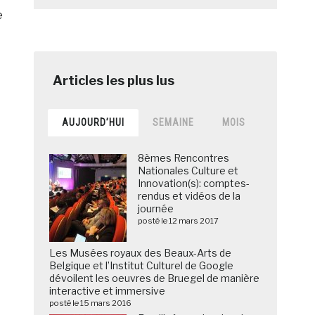
e
AUJOURD’HUI
SEMAINE
MOIS
8èmes Rencontres
Nationales Culture et
Innovation(s): comptes-
rendus et vidéos de la
journée
posté le 12 mars 2017
Les Musées royaux des Beaux-Arts de
Belgique et l’Institut Culturel de Google
dévoilent les oeuvres de Bruegel de manière
interactive et immersive
posté le 15 mars 2016