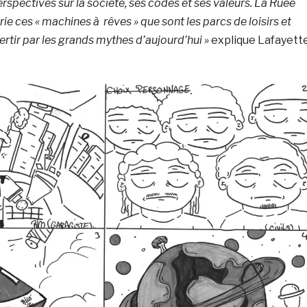
rspectives sur la société, ses codes et ses valeurs. La Ruée
rie ces « machines à rêves » que sont les parcs de loisirs et
vertir par les grands mythes d’aujourd’hui »
explique Lafayett