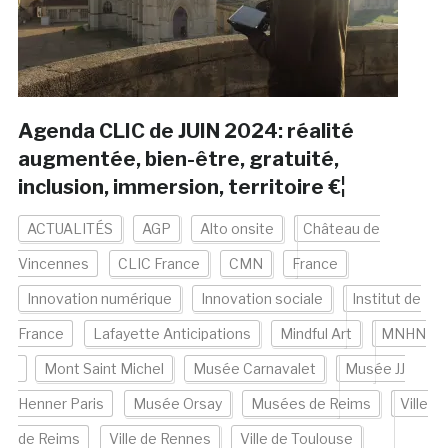
Agenda CLIC de JUIN 2024: réalité
augmentée, bien-être, gratuité,
inclusion, immersion, territoire €¦
ACTUALITÉS
AGP
Alto onsite
Château de
Vincennes
CLIC France
CMN
France
Innovation numérique
Innovation sociale
Institut de
France
Lafayette Anticipations
Mindful Art
MNHN
Mont Saint Michel
Musée Carnavalet
Musée JJ
Henner Paris
Musée Orsay
Musées de Reims
Ville
de Reims
Ville de Rennes
Ville de Toulouse