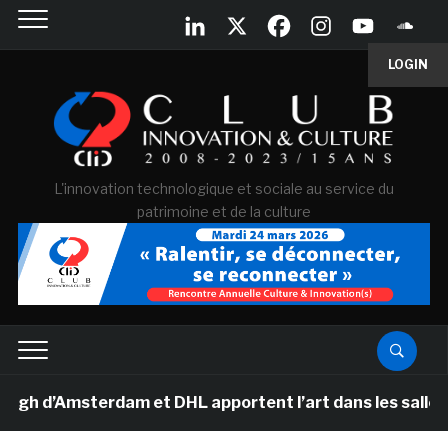
LOGIN
L'innovation technologique et sociale au service du
patrimoine et de la culture
’Amsterdam et DHL apportent l’art dans les salles de cl