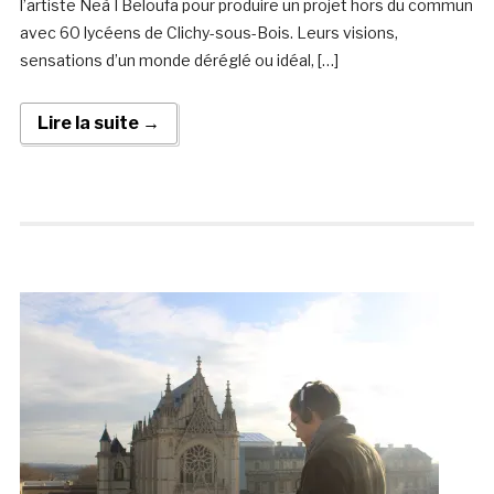
l’artiste Neà¯l Beloufa pour produire un projet hors du commun
avec 60 lycéens de Clichy-sous-Bois. Leurs visions,
sensations d’un monde déréglé ou idéal, […]
Lire la suite →