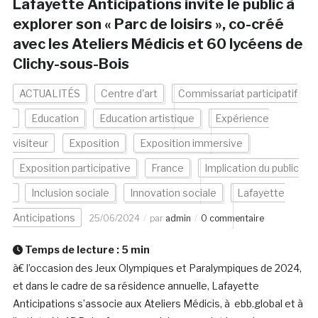
Lafayette Anticipations invite le public à
explorer son « Parc de loisirs », co-créé
avec les Ateliers Médicis et 60 lycéens de
Clichy-sous-Bois
ACTUALITÉS
Centre d'art
Commissariat participatif
Education
Education artistique
Expérience
visiteur
Exposition
Exposition immersive
Exposition participative
France
Implication du public
Inclusion sociale
Innovation sociale
Lafayette
Anticipations
25/06/2024
par
admin
0 commentaire
Temps de lecture :
5
min
à€ l’occasion des Jeux Olympiques et Paralympiques de 2024,
et dans le cadre de sa résidence annuelle, Lafayette
Anticipations s’associe aux Ateliers Médicis, à ebb.global et à