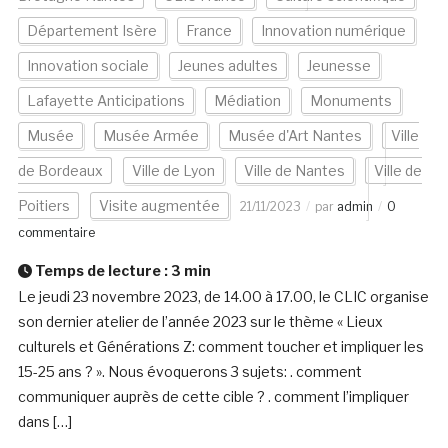
Département Isère
France
Innovation numérique
Innovation sociale
Jeunes adultes
Jeunesse
Lafayette Anticipations
Médiation
Monuments
Musée
Musée Armée
Musée d'Art Nantes
Ville
de Bordeaux
Ville de Lyon
Ville de Nantes
Ville de
Poitiers
Visite augmentée
21/11/2023
par
admin
0
commentaire
Temps de lecture :
3
min
Le jeudi 23 novembre 2023, de 14.00 à 17.00, le CLIC organise
son dernier atelier de l’année 2023 sur le thème « Lieux
culturels et Générations Z: comment toucher et impliquer les
15-25 ans ? ». Nous évoquerons 3 sujets: . comment
communiquer auprès de cette cible ? . comment l’impliquer
dans […]