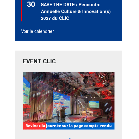
30
en
SAVE THE DATE / Rencontre
avant
Annuelle Culture & Innovation(s)
2027 du CLIC
Voir le calendrier
EVENT CLIC