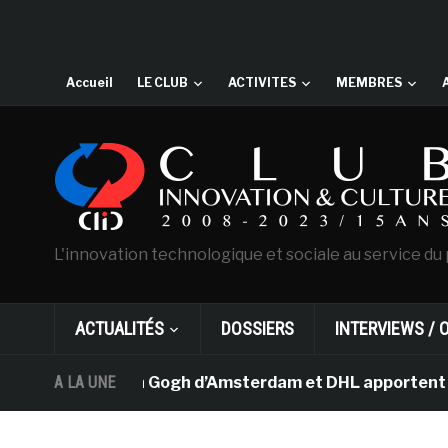
Accueil
LE CLUB
ACTIVITES
MEMBRES
L'innovation technologique et sociale au service du 
ACTUALITÉS
DOSSIERS
INTERVIEWS / 
musée Van Gogh d’Amsterdam et DHL apportent l’art dans
A LA UNE