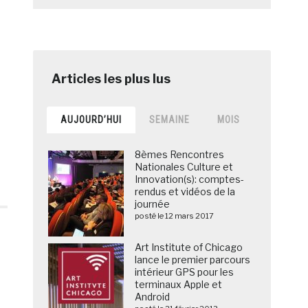
AUJOURD’HUI
SEMAINE
MOIS
8èmes Rencontres
Nationales Culture et
Innovation(s): comptes-
rendus et vidéos de la
journée
posté le 12 mars 2017
Art Institute of Chicago
lance le premier parcours
intérieur GPS pour les
terminaux Apple et
Android