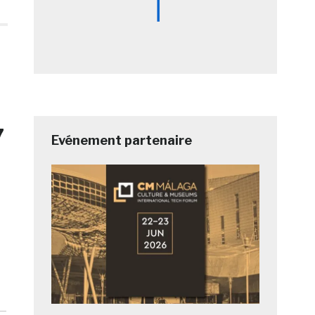
7
Evénement partenaire