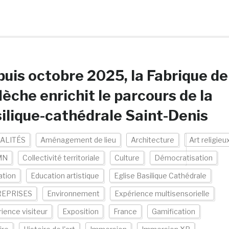
uis octobre 2025, la Fabrique de
flèche enrichit le parcours de la
ilique-cathédrale Saint-Denis
ALITÉS
Aménagement de lieu
Architecture
Art religieu
MN
Collectivité territoriale
Culture
Démocratisation
ation
Education artistique
Eglise Basilique Cathédrale
EPRISES
Environnement
Expérience multisensorielle
ience visiteur
Exposition
France
Gamification