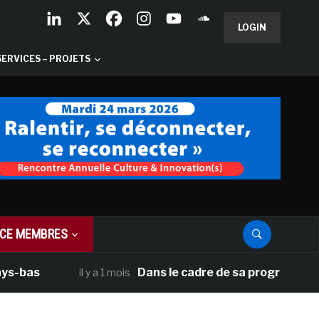
LOGIN
SERVICES – PROJETS
CE MEMBRES
Dans le cadre de sa programmation améri
il y a 1 mois