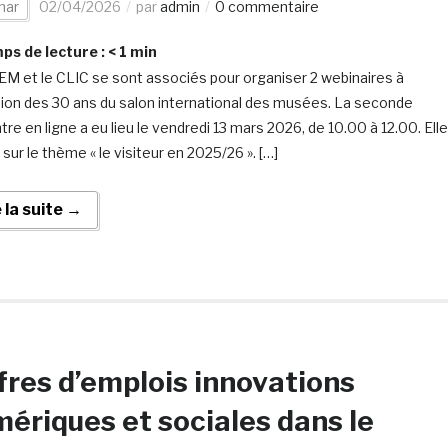
nar
02/04/2026
par
admin
0 commentaire
s de lecture :
< 1
min
EM et le CLIC se sont associés pour organiser 2 webinaires à
sion des 30 ans du salon international des musées. La seconde
re en ligne a eu lieu le vendredi 13 mars 2026, de 10.00 à 12.00. Elle
 sur le thème « le visiteur en 2025/26 ». […]
e la suite →
fres d’emplois innovations
ériques et sociales dans le