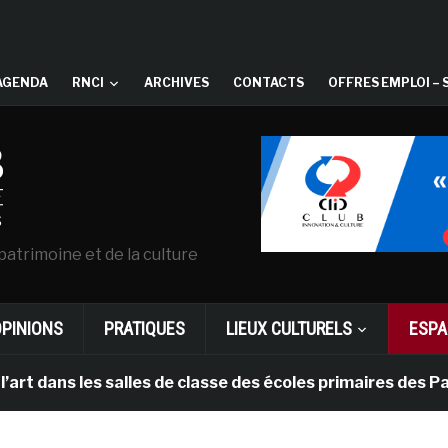
AGENDA
RNCI
ARCHIVES
CONTACTS
OFFRES EMPLOI – 
patrimoine et de la culture
OPINIONS
PRATIQUES
LIEUX CULTURELS
ESPA
 les salles de classe des écoles primaires des Pays-bas