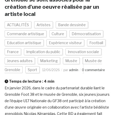
création d’une oeuvre réalisée par un
artiste local
ACTUALITÉS
Artistes
Bande dessinée
Commande artistique
Culture
Démocratisation
Education artistique
Expérience visiteur
Football
France
Implication du public
Innovation sociale
Jeunes adultes
Marketing
Musée
Musée de
Grenoble
Sport
12/06/2026
par
admin
0 commentaire
Temps de lecture :
4
min
En janvier 2026, dans le cadre du partenariat durable liant le
Grenoble Foot 38 et le musée de Grenoble, six jeunes joueurs
de l’équipe U17 Nationale du GF38 ont participé à la création
d’une œuvre originale en collaboration avec l’artiste bédéiste
grenoblois Nicolas Kéramidas. Cette BD a également fait