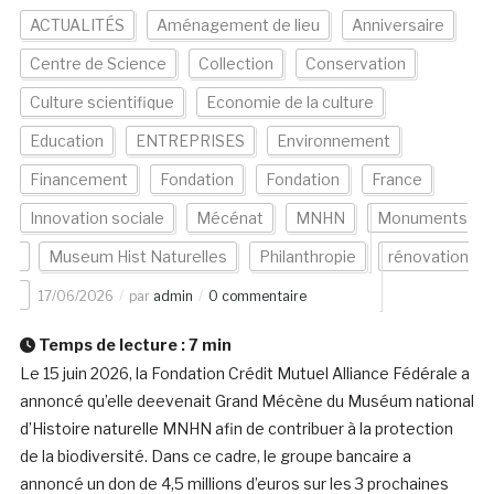
ACTUALITÉS
Aménagement de lieu
Anniversaire
Centre de Science
Collection
Conservation
Culture scientifique
Economie de la culture
Education
ENTREPRISES
Environnement
Financement
Fondation
Fondation
France
Innovation sociale
Mécénat
MNHN
Monuments
Museum Hist Naturelles
Philanthropie
rénovation
17/06/2026
par
admin
0 commentaire
Temps de lecture :
7
min
Le 15 juin 2026, la Fondation Crédit Mutuel Alliance Fédérale a
annoncé qu’elle deevenait Grand Mécène du Muséum national
d’Histoire naturelle MNHN afin de contribuer à la protection
de la biodiversité. Dans ce cadre, le groupe bancaire a
annoncé un don de 4,5 millions d’euros sur les 3 prochaines