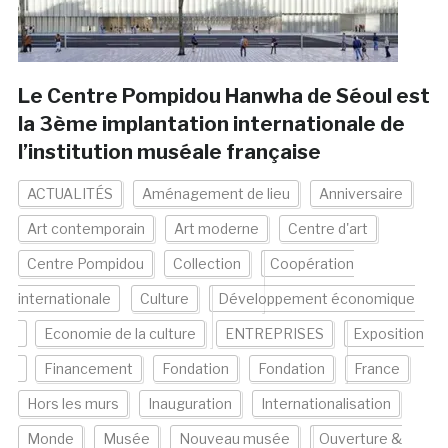
Le Centre Pompidou Hanwha de Séoul est
la 3ème implantation internationale de
l’institution muséale française
ACTUALITÉS
Aménagement de lieu
Anniversaire
Art contemporain
Art moderne
Centre d'art
Centre Pompidou
Collection
Coopération
internationale
Culture
Développement économique
Economie de la culture
ENTREPRISES
Exposition
Financement
Fondation
Fondation
France
Hors les murs
Inauguration
Internationalisation
Monde
Musée
Nouveau musée
Ouverture &