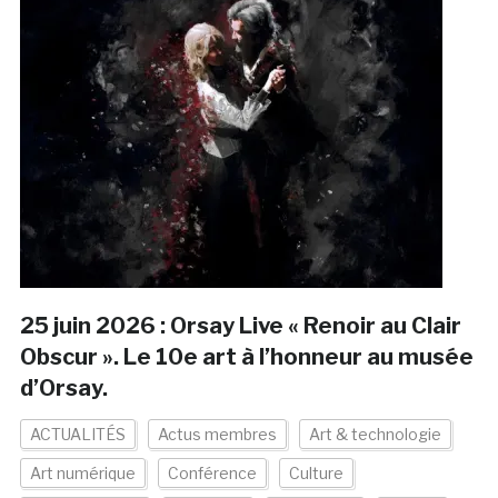
25 juin 2026 : Orsay Live « Renoir au Clair
Obscur ». Le 10e art à l’honneur au musée
d’Orsay.
ACTUALITÉS
Actus membres
Art & technologie
Art numérique
Conférence
Culture