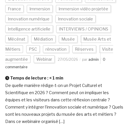
France
Immersion
Immersion vidéo projetée
Innovation numérique
Innovation sociale
Intelligence artificielle
INTERVIEWS / OPINIONS
Mécénat
Médiation
Musée
Musée Arts et
Métiers
PSC
rénovation
Réserves
Visite
augmentée
Webinar
27/05/2026
par
admin
0
commentaire
Temps de lecture :
< 1
min
De quelle manière rédige-t-on un Projet Culturel et
Scientifique en 2026 ? Comment peut on impliquer les
équipes et les visiteurs dans cette réflexion centrale ?
Comment y intégrer l’innovation sociale et numérique ? Quels
sont les nouveaux projets du musée des arts et métiers ?
Dans ce webinaire organisé […]