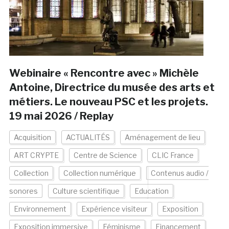
Webinaire « Rencontre avec » Michèle
Antoine, Directrice du musée des arts et
métiers. Le nouveau PSC et les projets.
19 mai 2026 / Replay
Acquisition
ACTUALITÉS
Aménagement de lieu
ART CRYPTE
Centre de Science
CLIC France
Collection
Collection numérique
Contenus audio /
sonores
Culture scientifique
Education
Environnement
Expérience visiteur
Exposition
Exposition immersive
Féminisme
Financement