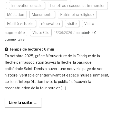
Innovation sociale
Lunettes / casques d'immersion
Médiation
Monuments
Patrimoine religieux
Réalité virtuelle
rénovation
visite
Visite
augmentée
Visite Clic
15/06/2026
par
admin
0
commentaire
Temps de lecture :
6
min
En octobre 2025, grâce à l’ouverture de la Fabrique de la
flèche par l’association Suivez la flèche, la basilique-
cathédrale Saint-Denis a ouvert une nouvelle page de son
histoire. Véritable chantier vivant et espace muséal immersif,
ce lieu d’interprétation invite le public à découvrir la
reconstruction de la tour nord et […]
Lire la suite →