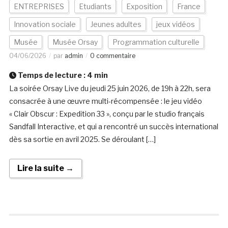
ENTREPRISES
Etudiants
Exposition
France
Innovation sociale
Jeunes adultes
jeux vidéos
Musée
Musée Orsay
Programmation culturelle
04/06/2026
par
admin
0 commentaire
Temps de lecture :
4
min
La soirée Orsay Live du jeudi 25 juin 2026, de 19h à 22h, sera
consacrée à une œuvre multi-récompensée : le jeu vidéo
« Clair Obscur : Expedition 33 », conçu par le studio français
Sandfall Interactive, et qui a rencontré un succès international
dès sa sortie en avril 2025. Se déroulant […]
Lire la suite →