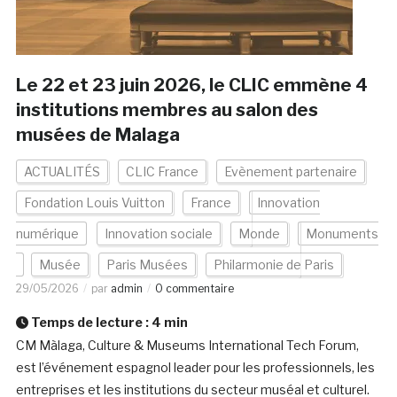
Le 22 et 23 juin 2026, le CLIC emmène 4
institutions membres au salon des
musées de Malaga
ACTUALITÉS
CLIC France
Evènement partenaire
Fondation Louis Vuitton
France
Innovation
numérique
Innovation sociale
Monde
Monuments
Musée
Paris Musées
Philarmonie de Paris
29/05/2026
par
admin
0 commentaire
Temps de lecture :
4
min
CM Màlaga, Culture & Museums International Tech Forum,
est l’événement espagnol leader pour les professionnels, les
entreprises et les institutions du secteur muséal et culturel.