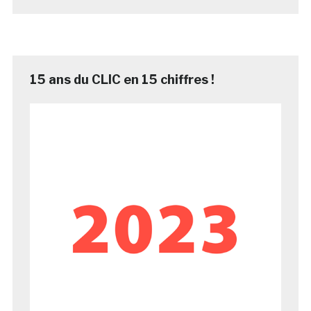
15 ans du CLIC en 15 chiffres !