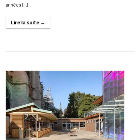
années […]
Lire la suite →