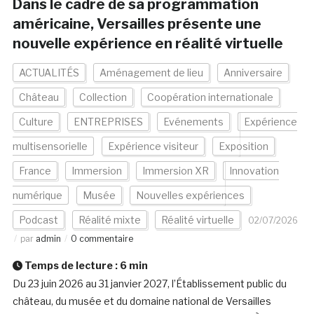
Dans le cadre de sa programmation
américaine, Versailles présente une
nouvelle expérience en réalité virtuelle
ACTUALITÉS
Aménagement de lieu
Anniversaire
Château
Collection
Coopération internationale
Culture
ENTREPRISES
Evénements
Expérience
multisensorielle
Expérience visiteur
Exposition
France
Immersion
Immersion XR
Innovation
numérique
Musée
Nouvelles expériences
Podcast
Réalité mixte
Réalité virtuelle
02/07/2026
par
admin
0 commentaire
Temps de lecture :
6
min
Du 23 juin 2026 au 31 janvier 2027, l’Établissement public du
château, du musée et du domaine national de Versailles