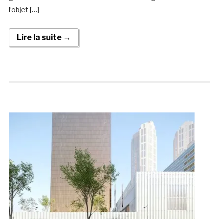
l’objet […]
Lire la suite →