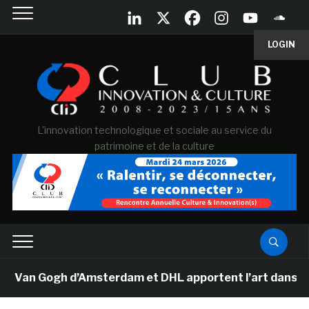
LOGIN
L'innovation technologique et sociale au service du
patrimoine et de la culture
ogh d’Amsterdam et DHL apportent l’art dans les salles 