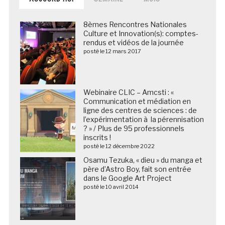
8èmes Rencontres Nationales
Culture et Innovation(s): comptes-
rendus et vidéos de la journée
posté le 12 mars 2017
Webinaire CLIC – Amcsti : «
Communication et médiation en
ligne des centres de sciences : de
l’expérimentation à la pérennisation
? » / Plus de 95 professionnels
inscrits !
posté le 12 décembre 2022
Osamu Tezuka, « dieu » du manga et
père d’Astro Boy, fait son entrée
dans le Google Art Project
posté le 10 avril 2014