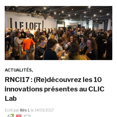
ACTUALITÉS
RNCI17 : (Re)découvrez les 10
innovations présentes au CLIC
Lab
Ecrit par
Iliès L
le
14/01/2017