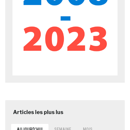
AUJOURD’HUI
SEMAINE
MOIS