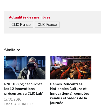
Actualités des membres
CLIC France
CLIC France
Similaire
RNCI16: (re)découvrez
8èmes Rencontres
les 12 innovations
Nationales Culture et
présentes au CLIC Lab’
Innovation(s): comptes-
rendus et vidéos de la
17/01/2016
journée
Dans "ACTUALITÉS"