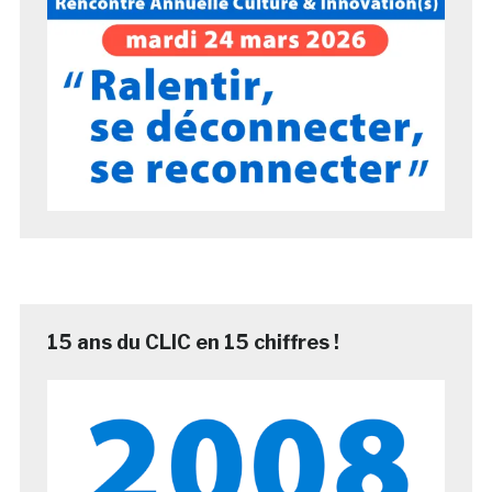
15 ans du CLIC en 15 chiffres !