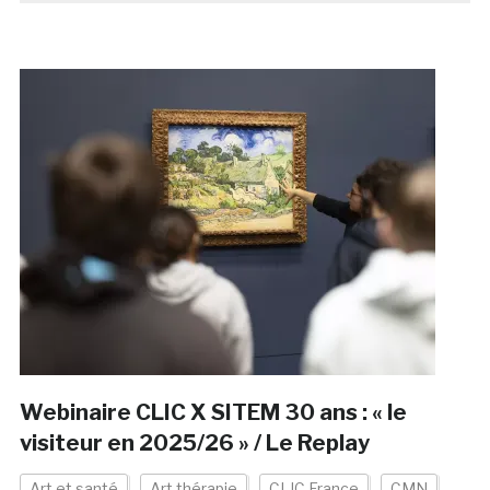
Webinaire CLIC X SITEM 30 ans : « le
visiteur en 2025/26 » / Le Replay
Art et santé
Art thérapie
CLIC France
CMN