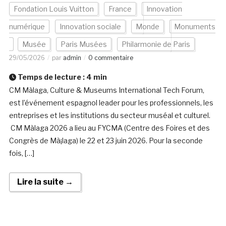
Fondation Louis Vuitton
France
Innovation
numérique
Innovation sociale
Monde
Monuments
Musée
Paris Musées
Philarmonie de Paris
29/05/2026
par
admin
0 commentaire
Temps de lecture :
4
min
CM Màlaga, Culture & Museums International Tech Forum,
est l’événement espagnol leader pour les professionnels, les
entreprises et les institutions du secteur muséal et culturel.
CM Màlaga 2026 a lieu au FYCMA (Centre des Foires et des
Congrès de Mà¡laga) le 22 et 23 juin 2026. Pour la seconde
fois, […]
Lire la suite →