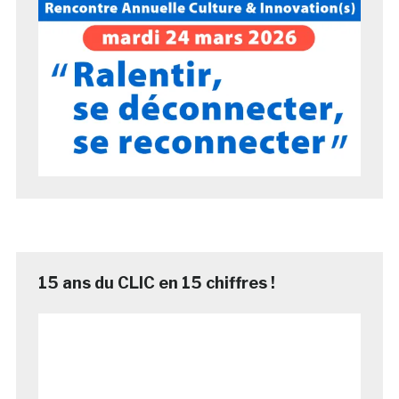
15 ans du CLIC en 15 chiffres !