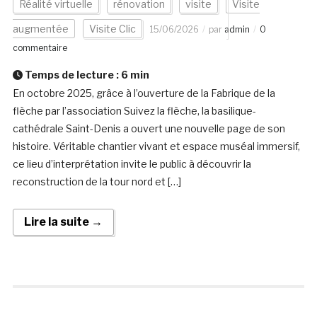
Réalité virtuelle
rénovation
visite
Visite
augmentée
Visite Clic
15/06/2026
par
admin
0
commentaire
Temps de lecture :
6
min
En octobre 2025, grâce à l’ouverture de la Fabrique de la
flèche par l’association Suivez la flèche, la basilique-
cathédrale Saint-Denis a ouvert une nouvelle page de son
histoire. Véritable chantier vivant et espace muséal immersif,
ce lieu d’interprétation invite le public à découvrir la
reconstruction de la tour nord et […]
Lire la suite →