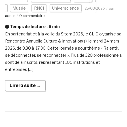
Musée
RNCI
Universcience
25/03/2026
par
admin
0 commentaire
Temps de lecture :
6
min
En partenariat et à la veille du Sitem 2026, le CLIC organise sa
Rencontre Annuelle Culture & Innovation(s), le mardi 24 mars
2026, de 9.30 à 17.30. Cette journée a pour thème « Ralentir,
se déconnecter, se reconnecter ». Plus de 320 professionnels
sont déjà inscrits, représentant 100 institutions et
entreprises […]
Lire la suite →