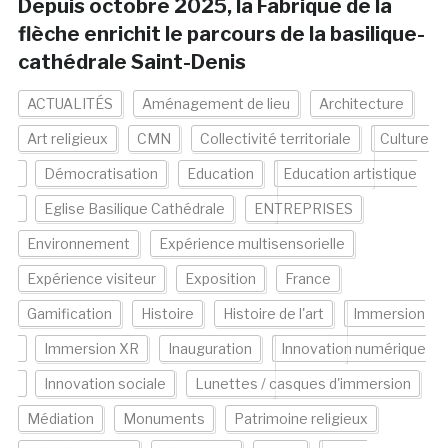
Depuis octobre 2025, la Fabrique de la
flèche enrichit le parcours de la basilique-
cathédrale Saint-Denis
ACTUALITÉS
Aménagement de lieu
Architecture
Art religieux
CMN
Collectivité territoriale
Culture
Démocratisation
Education
Education artistique
Eglise Basilique Cathédrale
ENTREPRISES
Environnement
Expérience multisensorielle
Expérience visiteur
Exposition
France
Gamification
Histoire
Histoire de l'art
Immersion
Immersion XR
Inauguration
Innovation numérique
Innovation sociale
Lunettes / casques d'immersion
Médiation
Monuments
Patrimoine religieux