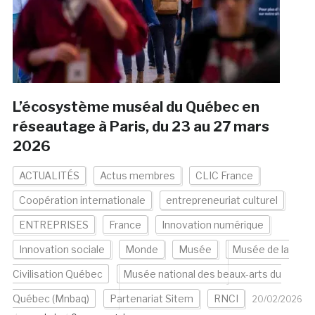
L’écosystème muséal du Québec en
réseautage à Paris, du 23 au 27 mars
2026
ACTUALITÉS
Actus membres
CLIC France
Coopération internationale
entrepreneuriat culturel
ENTREPRISES
France
Innovation numérique
Innovation sociale
Monde
Musée
Musée de la
Civilisation Québec
Musée national des beaux-arts du
Québec (Mnbaq)
Partenariat Sitem
RNCI
20/02/2026