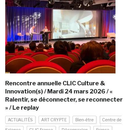
Rencontre annuelle CLIC Culture &
Innovation(s) / Mardi 24 mars 2026 / «
Ralentir, se déconnecter, se reconnecter
» / Le replay
ACTUALITÉS
ART CRYPTE
Bien-être
Centre de
Science
CLIC France
Déconnexion
France