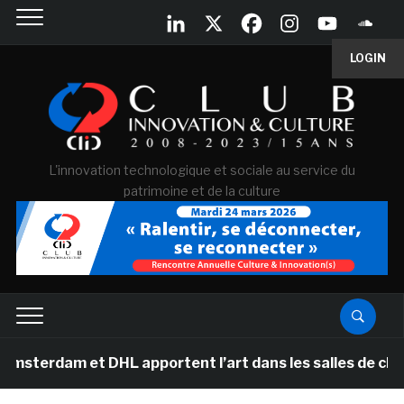
LOGIN
L'innovation technologique et sociale au service du
patrimoine et de la culture
et DHL apportent l’art dans les salles de classe des éc