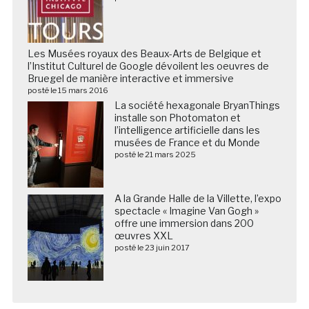
Les Musées royaux des Beaux-Arts de Belgique et
l’Institut Culturel de Google dévoilent les oeuvres de
Bruegel de manière interactive et immersive
posté le 15 mars 2016
La société hexagonale BryanThings
installe son Photomaton et
l’intelligence artificielle dans les
musées de France et du Monde
posté le 21 mars 2025
A la Grande Halle de la Villette, l’expo
spectacle « Imagine Van Gogh »
offre une immersion dans 200
œuvres XXL
posté le 23 juin 2017