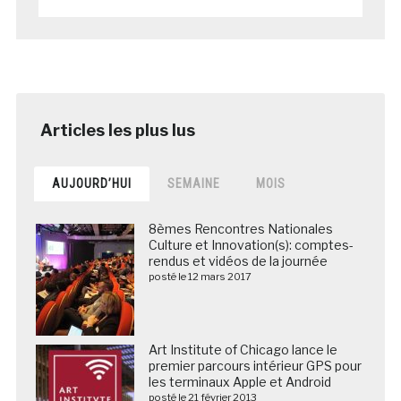
AUJOURD’HUI
SEMAINE
MOIS
8èmes Rencontres Nationales
Culture et Innovation(s): comptes-
rendus et vidéos de la journée
posté le 12 mars 2017
Art Institute of Chicago lance le
premier parcours intérieur GPS pour
les terminaux Apple et Android
posté le 21 février 2013