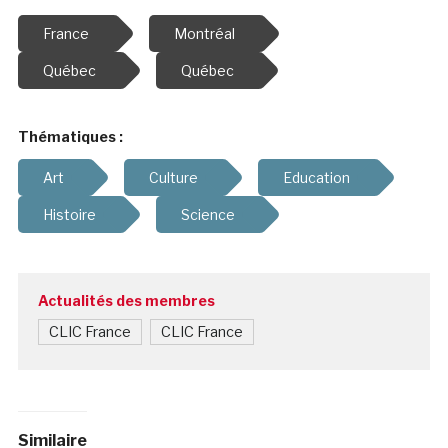
France
Montréal
Québec
Québec
Thématiques :
Art
Culture
Education
Histoire
Science
Actualités des membres
CLIC France
CLIC France
Similaire