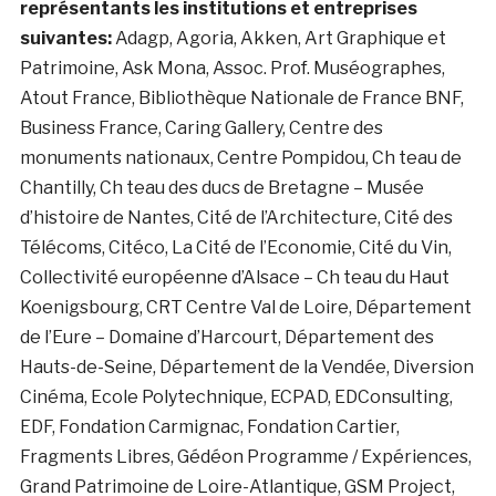
représentants les institutions et entreprises
suivantes:
Adagp, Agoria, Akken, Art Graphique et
Patrimoine, Ask Mona, Assoc. Prof. Muséographes,
Atout France, Bibliothèque Nationale de France BNF,
Business France, Caring Gallery, Centre des
monuments nationaux, Centre Pompidou, Ch teau de
Chantilly, Ch teau des ducs de Bretagne – Musée
d’histoire de Nantes, Cité de l’Architecture, Cité des
Télécoms, Citéco, La Cité de l’Economie, Cité du Vin,
Collectivité européenne d’Alsace – Ch teau du Haut
Koenigsbourg, CRT Centre Val de Loire, Département
de l’Eure – Domaine d’Harcourt, Département des
Hauts-de-Seine, Département de la Vendée, Diversion
Cinéma, Ecole Polytechnique, ECPAD, EDConsulting,
EDF, Fondation Carmignac, Fondation Cartier,
Fragments Libres, Gédéon Programme / Expériences,
Grand Patrimoine de Loire-Atlantique, GSM Project,