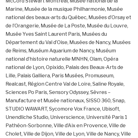
McCord Stewart Montréal,
Musée national de la
Marine, Musée de la musique Philharmonie,
Musée
national des beaux-arts du Québec,
Musées d’Orsay et
de l’Orangerie, Musée de La Poste, Musée du Louvre,
Musée Yves Saint Laurent Paris, Musées du
Département du Val d’Oise, Musées de Nancy, Musées
de Reims, Muséum Aquarium de Nancy, Muséum
national d’histoire naturelle MNHN, Olam, Opéra
national de Lyon, Opixido, Palais des Beaux-Arts de
Lille, Palais Galliera, Paris Musées, Promuseum,
Realcast, Région Centre Val de Loire, Saline Royale,
Sciences Po Paris, Sensory Odyssey, Sèvres –
Manufacture et Musée nationaux, SISSO 360, Snap,
STUDIO WAWART, Sycomore Vox France, Ubisoft,
Unendliche Studio, Universcience, Université Paris 1
Pathéon-Sorbonne, Ville d’Aix en Provence, Ville de
Cholet, Ville de Dijon, Ville de Lyon, Ville de Nancy, Ville