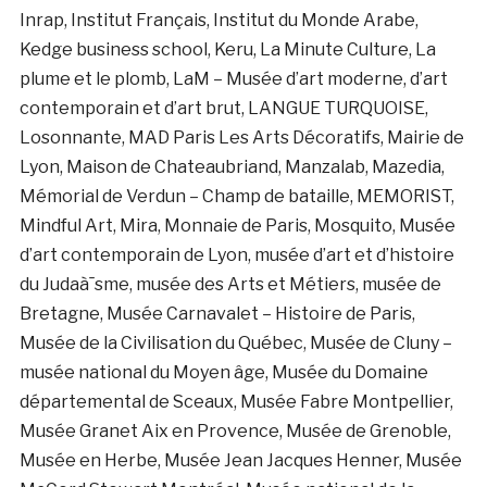
Inrap, Institut Français, Institut du Monde Arabe,
Kedge business school, Keru, La Minute Culture, La
plume et le plomb, LaM – Musée d’art moderne, d’art
contemporain et d’art brut, LANGUE TURQUOISE,
Losonnante, MAD Paris Les Arts Décoratifs, Mairie de
Lyon, Maison de Chateaubriand, Manzalab, Mazedia,
Mémorial de Verdun – Champ de bataille, MEMORIST,
Mindful Art, Mira, Monnaie de Paris, Mosquito, Musée
d’art contemporain de Lyon, musée d’art et d’histoire
du Judaà¯sme, musée des Arts et Métiers, musée de
Bretagne, Musée Carnavalet – Histoire de Paris,
Musée de la Civilisation du Québec, Musée de Cluny –
musée national du Moyen âge, Musée du Domaine
départemental de Sceaux, Musée Fabre Montpellier,
Musée Granet Aix en Provence, Musée de Grenoble,
Musée en Herbe, Musée Jean Jacques Henner,
Musée