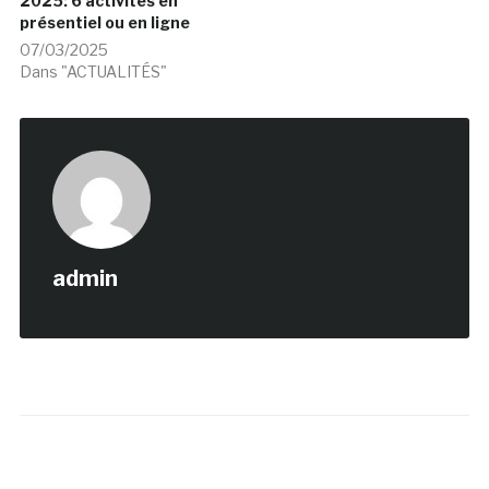
2025: 6 activités en
présentiel ou en ligne
07/03/2025
Dans "ACTUALITÉS"
admin