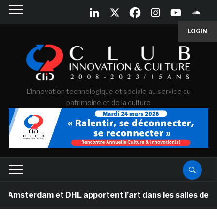
LOGIN
L'innovation technologique et sociale au service du
patrimoine et de la culture
dam et DHL apportent l’art dans les salles de classe de