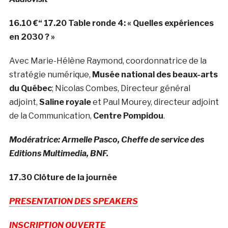
16.10 €“ 17.20 Table ronde 4: « Quelles expériences
en 2030 ? »
Avec Marie-Hélène Raymond, coordonnatrice de la
stratégie numérique,
Musée national des beaux-arts
du Québec
;
Nicolas Combes, Directeur général
adjoint,
Saline royale
et Paul Mourey, directeur adjoint
de la Communication,
Centre Pompidou
.
Modératrice: Armelle Pasco, Cheffe de service des
Editions Multimedia, BNF.
17.30 Clôture de la journée
PRESENTATION DES SPEAKERS
INSCRIPTION OUVERTE