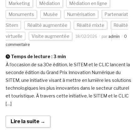
Marketing
Médiation
Médiation en ligne
Monuments
Musée
Numérisation
Partenariat
Sitem
Réalité augmentée
Réalité mixte
Réalité
virtuelle
Visite augmentée
18/02/2026
par
admin
0
commentaire
Temps de lecture :
3
min
À l’occasion de sa 30e édition, le SITEM et le CLIC lancent la
seconde édition du Grand Prix Innovation Numérique du
SITEM, une initiative visant à mettre en lumière les solutions
technologiques les plus innovantes dans le secteur culturel
et touristique. À travers cette initiative, le SITEM et le CLIC
[…]
Lire la suite →