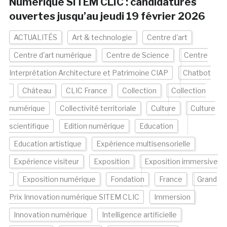
Numérique SITEM CLIC : candidatures
ouvertes jusqu’au jeudi 19 février 2026
ACTUALITÉS
Art & technologie
Centre d'art
Centre d'art numérique
Centre de Science
Centre
Interprétation Architecture et Patrimoine CIAP
Chatbot
Château
CLIC France
Collection
Collection
numérique
Collectivité territoriale
Culture
Culture
scientifique
Edition numérique
Education
Education artistique
Expérience multisensorielle
Expérience visiteur
Exposition
Exposition immersive
Exposition numérique
Fondation
France
Grand
Prix Innovation numérique SITEM CLIC
Immersion
Innovation numérique
Intelligence artificielle