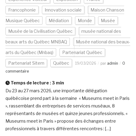
Francophonie
Innovation sociale
Maison Chanson
Musique Québec
Médiation
Monde
Musée
Musée de la Civilisation Québec
musée national des
beaux arts du Québec MNBAQ
Musée national des beaux-
arts du Québec (Mnbaq)
Partenariat Québec
Partenariat Sitem
Québec
19/03/2026
par
admin
0
commentaire
Temps de lecture :
3
min
Du 23 au 27 mars 2026, une importante délégation
québécoise prend part à la semaine « Museums meet in Paris
», rassemblant dix entreprises de services muséaux, 8
représentants de musées et quinze jeunes professionnels. «
Museums meet in Paris » propose des échanges entre
professionnels à travers différentes rencontres : […]