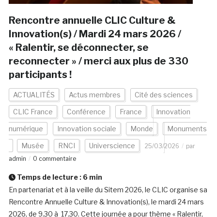
Rencontre annuelle CLIC Culture &
Innovation(s) / Mardi 24 mars 2026 /
« Ralentir, se déconnecter, se
reconnecter » / merci aux plus de 330
participants !
ACTUALITÉS
Actus membres
Cité des sciences
CLIC France
Conférence
France
Innovation
numérique
Innovation sociale
Monde
Monuments
Musée
RNCI
Universcience
25/03/2026
par
admin
0 commentaire
Temps de lecture :
6
min
En partenariat et à la veille du Sitem 2026, le CLIC organise sa
Rencontre Annuelle Culture & Innovation(s), le mardi 24 mars
2026, de 9.30 à 17.30. Cette journée a pour thème « Ralentir,