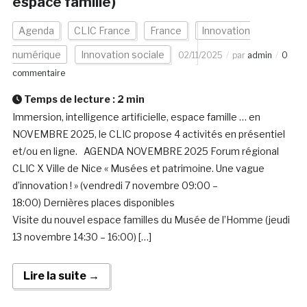
espace famille)
Agenda
CLIC France
France
Innovation
numérique
Innovation sociale
02/11/2025
par
admin
0
commentaire
Temps de lecture :
2
min
Immersion, intelligence artificielle, espace famille … en
NOVEMBRE 2025, le CLIC propose 4 activités en présentiel
et/ou en ligne. AGENDA NOVEMBRE 2025 Forum régional
CLIC X Ville de Nice « Musées et patrimoine. Une vague
d’innovation ! » (vendredi 7 novembre 09:00 –
18:00) Dernières places disponibles
Visite du nouvel espace familles du Musée de l’Homme (jeudi
13 novembre 14:30 – 16:00) […]
Lire la suite →