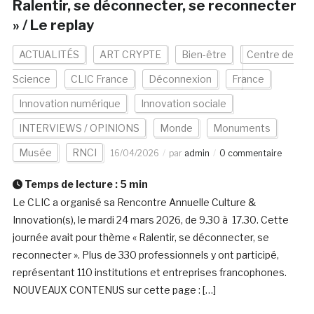
Ralentir, se déconnecter, se reconnecter
» / Le replay
ACTUALITÉS
ART CRYPTE
Bien-être
Centre de
Science
CLIC France
Déconnexion
France
Innovation numérique
Innovation sociale
INTERVIEWS / OPINIONS
Monde
Monuments
Musée
RNCI
16/04/2026
par
admin
0 commentaire
Temps de lecture :
5
min
Le CLIC a organisé sa Rencontre Annuelle Culture &
Innovation(s), le mardi 24 mars 2026, de 9.30 à 17.30. Cette
journée avait pour thème « Ralentir, se déconnecter, se
reconnecter ». Plus de 330 professionnels y ont participé,
représentant 110 institutions et entreprises francophones.
NOUVEAUX CONTENUS sur cette page : […]