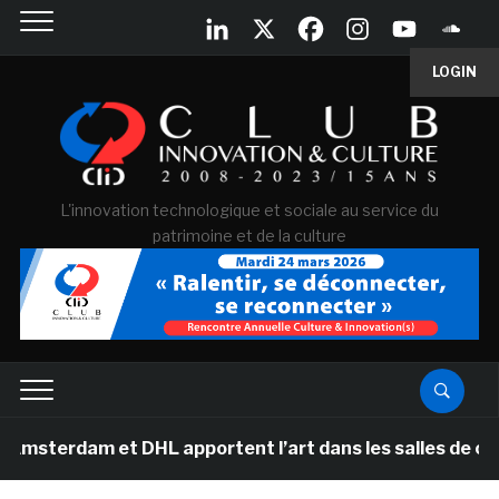
LOGIN
L'innovation technologique et sociale au service du
patrimoine et de la culture
et DHL apportent l’art dans les salles de classe des é