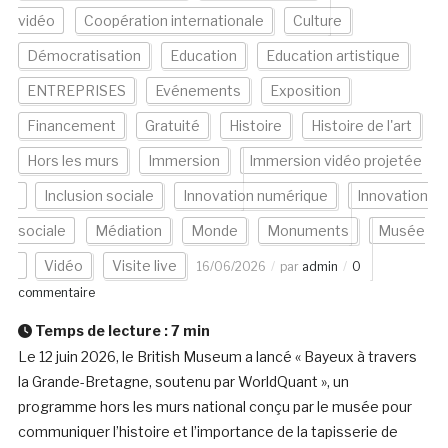
vidéo
Coopération internationale
Culture
Démocratisation
Education
Education artistique
ENTREPRISES
Evénements
Exposition
Financement
Gratuité
Histoire
Histoire de l'art
Hors les murs
Immersion
Immersion vidéo projetée
Inclusion sociale
Innovation numérique
Innovation
sociale
Médiation
Monde
Monuments
Musée
Vidéo
Visite live
16/06/2026
par
admin
0
commentaire
Temps de lecture :
7
min
Le 12 juin 2026, le British Museum a lancé « Bayeux à travers
la Grande-Bretagne, soutenu par WorldQuant », un
programme hors les murs national conçu par le musée pour
communiquer l’histoire et l’importance de la tapisserie de