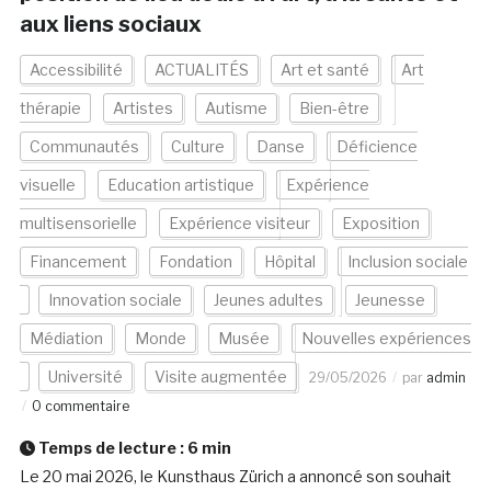
aux liens sociaux
Accessibilité
ACTUALITÉS
Art et santé
Art
thérapie
Artistes
Autisme
Bien-être
Communautés
Culture
Danse
Déficience
visuelle
Education artistique
Expérience
multisensorielle
Expérience visiteur
Exposition
Financement
Fondation
Hôpital
Inclusion sociale
Innovation sociale
Jeunes adultes
Jeunesse
Médiation
Monde
Musée
Nouvelles expériences
Université
Visite augmentée
29/05/2026
par
admin
0 commentaire
Temps de lecture :
6
min
Le 20 mai 2026, le Kunsthaus Zürich a annoncé son souhait