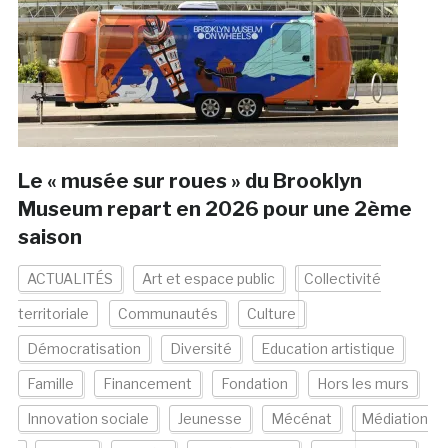
Le « musée sur roues » du Brooklyn
Museum repart en 2026 pour une 2ème
saison
ACTUALITÉS
Art et espace public
Collectivité
territoriale
Communautés
Culture
Démocratisation
Diversité
Education artistique
Famille
Financement
Fondation
Hors les murs
Innovation sociale
Jeunesse
Mécénat
Médiation