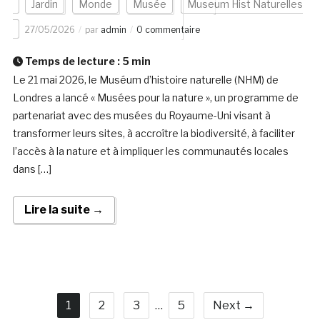
Jardin
Monde
Musée
Museum Hist Naturelles
27/05/2026
par
admin
0 commentaire
Temps de lecture :
5
min
Le 21 mai 2026, le Muséum d’histoire naturelle (NHM) de
Londres a lancé « Musées pour la nature », un programme de
partenariat avec des musées du Royaume-Uni visant à
transformer leurs sites, à accroître la biodiversité, à faciliter
l’accès à la nature et à impliquer les communautés locales
dans […]
Lire la suite →
1
2
3
…
5
Next →