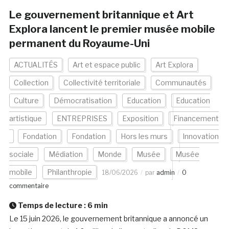
Le gouvernement britannique et Art
Explora lancent le premier musée mobile
permanent du Royaume-Uni
ACTUALITÉS
Art et espace public
Art Explora
Collection
Collectivité territoriale
Communautés
Culture
Démocratisation
Education
Education
artistique
ENTREPRISES
Exposition
Financement
Fondation
Fondation
Hors les murs
Innovation
sociale
Médiation
Monde
Musée
Musée
mobile
Philanthropie
18/06/2026
par
admin
0
commentaire
Temps de lecture :
6
min
Le 15 juin 2026, le gouvernement britannique a annoncé un