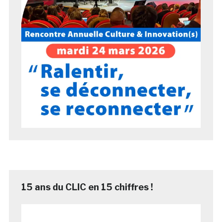
15 ans du CLIC en 15 chiffres !