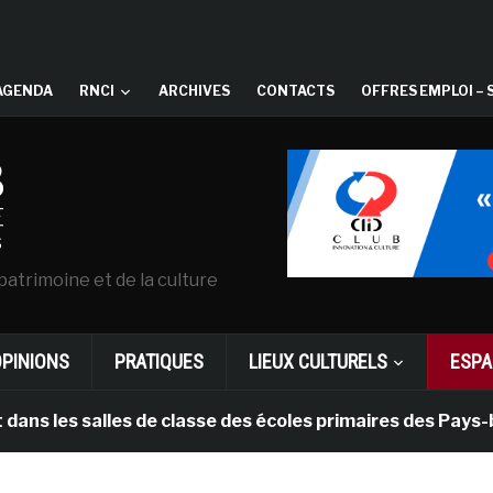
AGENDA
RNCI
ARCHIVES
CONTACTS
OFFRES EMPLOI – 
patrimoine et de la culture
OPINIONS
PRATIQUES
LIEUX CULTURELS
ESPA
 salles de classe des écoles primaires des Pays-bas