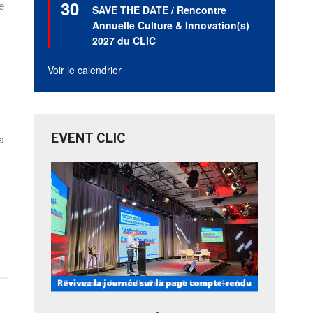
30
en
e
SAVE THE DATE / Rencontre
avant
Annuelle Culture & Innovation(s)
2027 du CLIC
Voir le calendrier
EVENT CLIC
a