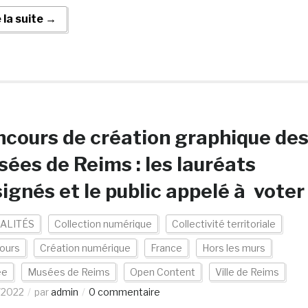
e la suite →
cours de création graphique de
ées de Reims : les lauréats
ignés et le public appelé à voter
ALITÉS
Collection numérique
Collectivité territoriale
ours
Création numérique
France
Hors les murs
ée
Musées de Reims
Open Content
Ville de Reims
/2022
par
admin
0 commentaire