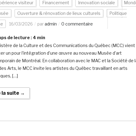
périence visiteur
Financement
Innovation sociale
Mond
sée
Ouverture & rénovation de lieux culturels
Politique
ue
16/03/2026
par
admin
0 commentaire
s de lecture :
4
min
istère de la Culture et des Communications du Québec (MCC) vient
cer un pour l’intégration d’une œuvre au nouveau Musée d’art
porain de Montréal. En collaboration avec le MAC et la Société de l
des Arts, le MCC invite les artistes du Québec travaillant en arts
ques, […]
e la suite →