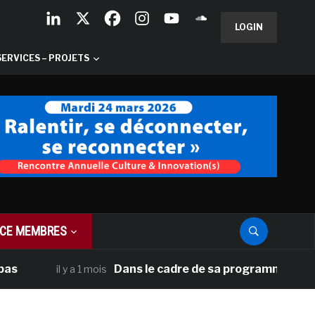
LOGIN
SERVICES – PROJETS
CE MEMBRES
Dans le cadre de sa programmation américain
il y a 1 mois