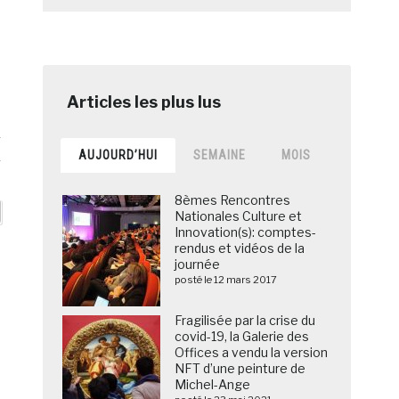
n
AUJOURD’HUI
SEMAINE
MOIS
8èmes Rencontres
Nationales Culture et
Innovation(s): comptes-
rendus et vidéos de la
journée
posté le 12 mars 2017
Fragilisée par la crise du
covid-19, la Galerie des
Offices a vendu la version
NFT d’une peinture de
Michel-Ange