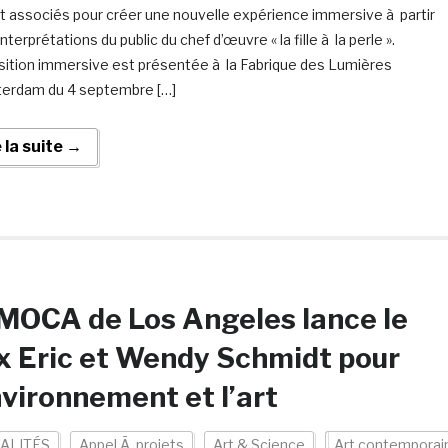
t associés pour créer une nouvelle expérience immersive à partir
nterprétations du public du chef d’œuvre « la fille à la perle ».
sition immersive est présentée à la Fabrique des Lumières
erdam du 4 septembre […]
e la suite →
MOCA de Los Angeles lance le
x Eric et Wendy Schmidt pour
nvironnement et l’art
ALITÉS
Appel Ã projets
Art & Science
Art contemporai