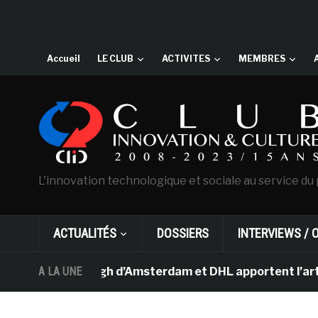
Accueil
LE CLUB
ACTIVITES
MEMBRES
L'innovation technologique et sociale au service du 
ACTUALITÉS
DOSSIERS
INTERVIEWS / 
e Van Gogh d’Amsterdam et DHL apportent l’art dans les
A LA UNE